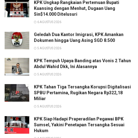
KPK Ungkap Rangkaian Pertemuan Bupati
Kuansing dengan Menhut, Dugaan Uang
Sin$14.000 Ditelusuri
6 AGUSTUS 2026
Geledah Dua Kantor Imigrasi, KPK Amankan
Dokumen hingga Uang Asing SGD 8.500
5 AGUSTUS 2026
KPK Tempuh Upaya Banding atas Vonis 2 Tahun
Abdul Wahid Dkk, Ini Alasannya
5 AGUSTUS 2026
KPK Tahan Tiga Tersangka Korupsi Digitalisasi
SPBU Pertamina, Rugikan Negara Rp322,18
Miliar
5 AGUSTUS 2026
KPK Siap Hadapi Praperadilan Pegawai BPK
Sumsel, Yakini Penetapan Tersangka Sesuai
Hukum