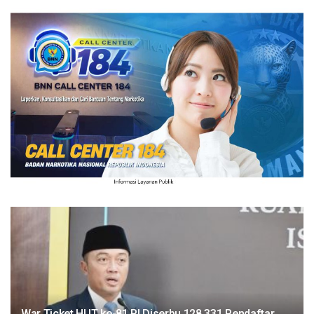
War Ticket HUT ke-81 RI Diserbu 128.331 Pendaftar,