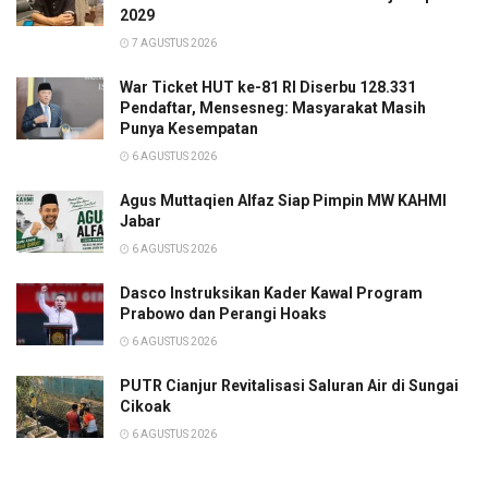
2029
7 AGUSTUS 2026
War Ticket HUT ke-81 RI Diserbu 128.331
Pendaftar, Mensesneg: Masyarakat Masih
Punya Kesempatan
6 AGUSTUS 2026
Agus Muttaqien Alfaz Siap Pimpin MW KAHMI
Jabar
6 AGUSTUS 2026
Dasco Instruksikan Kader Kawal Program
Prabowo dan Perangi Hoaks
6 AGUSTUS 2026
PUTR Cianjur Revitalisasi Saluran Air di Sungai
Cikoak
6 AGUSTUS 2026