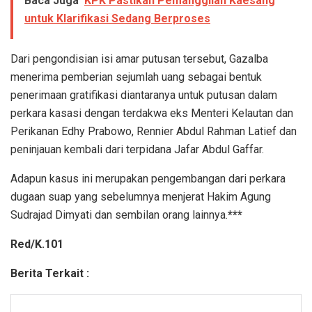
Baca Juga
KPK Pastikan Pemanggilan Kaesang
untuk Klarifikasi Sedang Berproses
Dari pengondisian isi amar putusan tersebut, Gazalba
menerima pemberian sejumlah uang sebagai bentuk
penerimaan gratifikasi diantaranya untuk putusan dalam
perkara kasasi dengan terdakwa eks Menteri Kelautan dan
Perikanan Edhy Prabowo, Rennier Abdul Rahman Latief dan
peninjauan kembali dari terpidana Jafar Abdul Gaffar.
Adapun kasus ini merupakan pengembangan dari perkara
dugaan suap yang sebelumnya menjerat Hakim Agung
Sudrajad Dimyati dan sembilan orang lainnya.
***
Red/K.101
Berita Terkait :