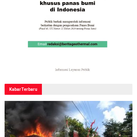
Kabar
Terbaru