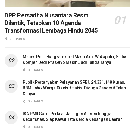
DPP Persadha Nusantara Resmi
Dilantik, Tetapkan 10 Agenda
Transformasi Lembaga Hindu 2045
0 SHARES
Mabes Polri Bungkam soal Masa Aktif Wakapolri, Status
Komjen Dedi Prasetyo Masih Jadi Tanda Tanya
0 SHARES
Publik Pertanyakan Pelayanan SPBU 24.331.148 Kurau,
BBM untuk Warga Disebut Habis, Diduga Pengerit Tetap
Dilayani
0 SHARES
IKA PMII Garut Perkuat Jaringan Alumni hingga
Kecamatan, Siap Kawal Tata Kelola Keuangan Daerah
0 SHARES