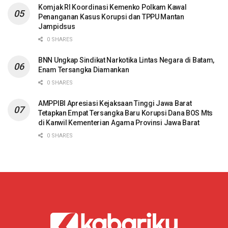
Komjak RI Koordinasi Kemenko Polkam Kawal
Penanganan Kasus Korupsi dan TPPU Mantan
Jampidsus
0 SHARES
BNN Ungkap Sindikat Narkotika Lintas Negara di Batam,
Enam Tersangka Diamankan
0 SHARES
AMPPIBI Apresiasi Kejaksaan Tinggi Jawa Barat
Tetapkan Empat Tersangka Baru Korupsi Dana BOS Mts
di Kanwil Kementerian Agama Provinsi Jawa Barat
0 SHARES