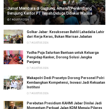
Jumat Membara di Gantung, Amarah Penambang
Berujung Kantor PT Timah Diduga Dibakar Massa
7 AGUSTUS 2026
Golkar Jabar: Kesuksesan Bahlil Lahadalia Lahir
dari Kerja Keras, Bukan Warisan Jabatan
7 AGUSTUS 2026
Yudha Puja Salurkan Bantuan untuk Keluarga
Pengidap Kanker, Dorong Solusi Jangka
Panjang
7 AGUSTUS 2026
Wakapolri Dedi Prasetyo Dorong Personel Polri
Kembangkan Kompetensi, Inovasi Jadi Kekuatan
Institusi
7 AGUSTUS 2026
Perebutan Presidium KAHMI Jabar Dinilai Jadi
Momentum Perkuat Jalan KDM Menuju Pilpres