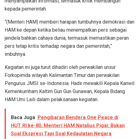
menyampaikan informasi, termasuk kritik membangun
kepada pemerintah.
“(Menteri HAM) memberi harapan tumbuhnya demokrasi dan
HAM ke depan ketika beliau menempatkan pers sebagai
jendela bahkan cahaya dunia, termasuk memastikan peran
pers tetap kritis terhadap negara dan pemerintah,”
imbuhnya.
Kegiatan ini juga turut dihadiri oleh perwakilan unsur
Forkopimda wilayah Kalimantan Timur dan perwakilan
Pengurus JMSI se-Indonesia. Hadir mewakili Kepala Kanwil
Kemenkumham Kaltim Gun Gun Gunawan, Kepala Bidang
HAM Umi Laili dalam pelaksanaan kegiatan.
Baca Juga
Pengibaran Bendera One Peace di
HUT RI ke-80, Menteri HAM Natalius Pigai: Bukan
Soal Ekspresi Tapi Soal Kedaulatan Negara