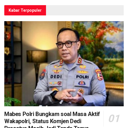
Kabar Terpopuler
Mabes Polri Bungkam soal Masa Aktif
Wakapolri, Status Komjen Dedi