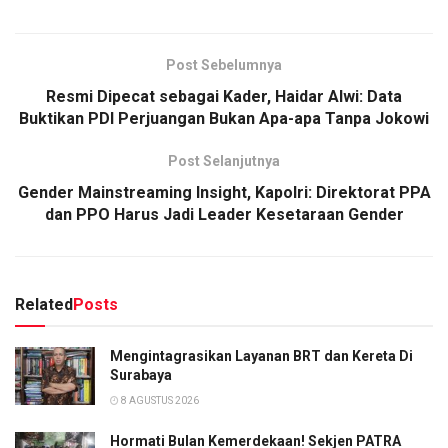
Post Sebelumnya
Resmi Dipecat sebagai Kader, Haidar Alwi: Data
Buktikan PDI Perjuangan Bukan Apa-apa Tanpa Jokowi
Post Selanjutnya
Gender Mainstreaming Insight, Kapolri: Direktorat PPA
dan PPO Harus Jadi Leader Kesetaraan Gender
Related
Posts
Mengintagrasikan Layanan BRT dan Kereta Di
Surabaya
8 AGUSTUS 2026
Hormati Bulan Kemerdekaan! Sekjen PATRA