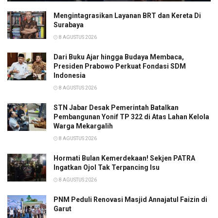
Mengintagrasikan Layanan BRT dan Kereta Di
Surabaya
8 AGUSTUS 2026
Dari Buku Ajar hingga Budaya Membaca,
Presiden Prabowo Perkuat Fondasi SDM
Indonesia
8 AGUSTUS 2026
STN Jabar Desak Pemerintah Batalkan
Pembangunan Yonif TP 322 di Atas Lahan Kelola
Warga Mekargalih
8 AGUSTUS 2026
Hormati Bulan Kemerdekaan! Sekjen PATRA
Ingatkan Ojol Tak Terpancing Isu
8 AGUSTUS 2026
PNM Peduli Renovasi Masjid Annajatul Faizin di
Garut