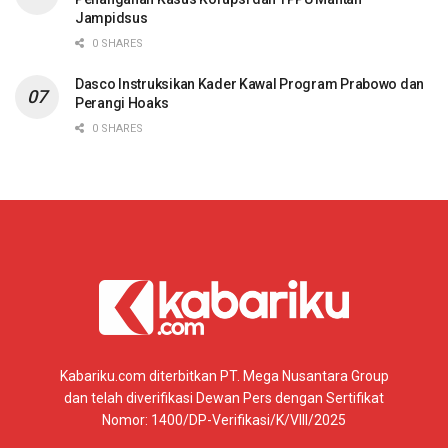
Jampidsus
0 SHARES
Dasco Instruksikan Kader Kawal Program Prabowo dan
Perangi Hoaks
0 SHARES
Kabariku.com diterbitkan PT. Mega Nusantara Group
dan telah diverifikasi Dewan Pers dengan Sertifikat
Nomor: 1400/DP-Verifikasi/K/VIII/2025