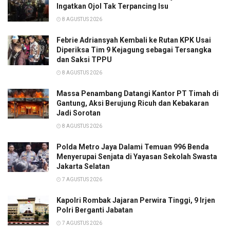
Ingatkan Ojol Tak Terpancing Isu
8 AGUSTUS 2026
Febrie Adriansyah Kembali ke Rutan KPK Usai
Diperiksa Tim 9 Kejagung sebagai Tersangka
dan Saksi TPPU
8 AGUSTUS 2026
Massa Penambang Datangi Kantor PT Timah di
Gantung, Aksi Berujung Ricuh dan Kebakaran
Jadi Sorotan
8 AGUSTUS 2026
Polda Metro Jaya Dalami Temuan 996 Benda
Menyerupai Senjata di Yayasan Sekolah Swasta
Jakarta Selatan
7 AGUSTUS 2026
Kapolri Rombak Jajaran Perwira Tinggi, 9 Irjen
Polri Berganti Jabatan
7 AGUSTUS 2026