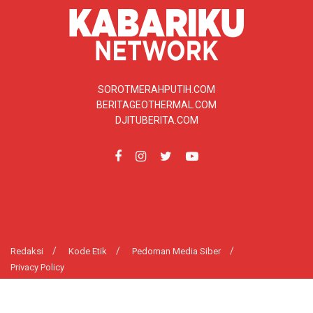
SOROTMERAHPUTIH.COM
BERITAGEOTHERMAL.COM
DJITUBERITA.COM
Redaksi
Kode Etik
Pedoman Media Siber
Privacy Policy
© 2025
Kabariku.com