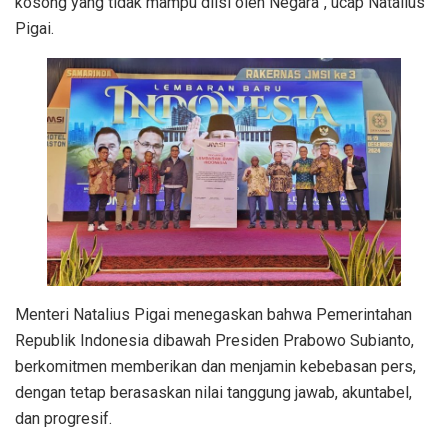
kosong yang tidak mampu diisi oleh Negara”, ucap Natalius
Pigai.
Menteri Natalius Pigai menegaskan bahwa Pemerintahan
Republik Indonesia dibawah Presiden Prabowo Subianto,
berkomitmen memberikan dan menjamin kebebasan pers,
dengan tetap berasaskan nilai tanggung jawab, akuntabel,
dan progresif.