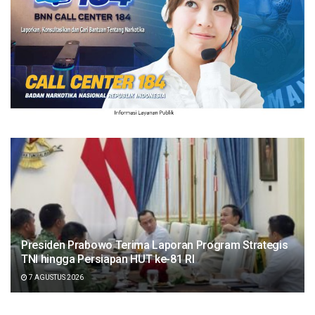
Presiden Prabowo Terima Laporan Program Strategis
TNI hingga Persiapan HUT ke-81 RI
7 AGUSTUS 2026