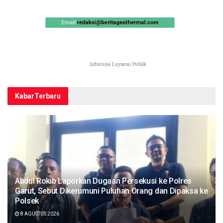
Kabar
Terbaru
Abdul Rokib Laporkan Dugaan Persekusi ke Polres
Garut, Sebut Dikerumuni Puluhan Orang dan Dipaksa ke
Polsek
8 AGUSTUS 2026