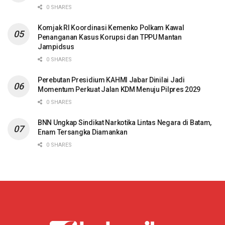
0 SHARES
Komjak RI Koordinasi Kemenko Polkam Kawal
Penanganan Kasus Korupsi dan TPPU Mantan
Jampidsus
0 SHARES
Perebutan Presidium KAHMI Jabar Dinilai Jadi
Momentum Perkuat Jalan KDM Menuju Pilpres 2029
0 SHARES
BNN Ungkap Sindikat Narkotika Lintas Negara di Batam,
Enam Tersangka Diamankan
0 SHARES