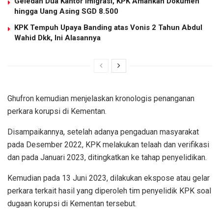
Geledah Dua Kantor Imigrasi, KPK Amankan Dokumen
hingga Uang Asing SGD 8.500
KPK Tempuh Upaya Banding atas Vonis 2 Tahun Abdul
Wahid Dkk, Ini Alasannya
Ghufron kemudian menjelaskan kronologis penanganan
perkara korupsi di Kementan.
Disampaikannya, setelah adanya pengaduan masyarakat
pada Desember 2022, KPK melakukan telaah dan verifikasi
dan pada Januari 2023, ditingkatkan ke tahap penyelidikan.
Kemudian pada 13 Juni 2023, dilakukan ekspose atau gelar
perkara terkait hasil yang diperoleh tim penyelidik KPK soal
dugaan korupsi di Kementan tersebut.