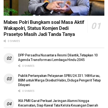
Mabes Polri Bungkam soal Masa Aktif
Wakapolri, Status Komjen Dedi
Prasetyo Masih Jadi Tanda Tanya
0 SHARES
DPP Persadha Nusantara Resmi Dilantik, Tetapkan 10
Agenda Transformasi Lembaga Hindu 2045
0 SHARES
Publik Pertanyakan Pelayanan SPBU 24.331.148 Kurau,
BBM untuk Warga Disebut Habis, Diduga Pengerit Tetap
Dilayani
0 SHARES
IKA PMII Garut Perkuat Jaringan Alumni hingga
Kecamatan, Siap Kawal Tata Kelola Keuangan Daerah