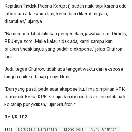
Kejadian Tindak Pidana Korupsi) sudah naik, tapi karena ada
informasi ada kasus lain, kemudian dikembangkan,
disatukan,” ujarnya.
“Namun setelah dilakukan pengecekan, jawaban dari Dirlidik,
PBJ-nya zero. Maka kalau tidak ada, kami sampaikan
silakan tindaklanjuti yang sudah diekspose,” jelas Ghufron
lagi.
Jadi, tegas Ghufron, tidak ada tenggat waktu dari ekspose
hingga naik ke tahap penyidikan.
“Dan yang pasti, pada saat ekspose itu, lima pimpinan KPK,
termasuk Ketua KPK, setuju dan menandatangani untuk naik
ke tahap penyidikan,” ujar Ghufron.*
Red/K-102
Tags:
Korupsi di Kementan
kronologis
Nurul Ghufron