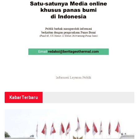
Kabar
Terbaru