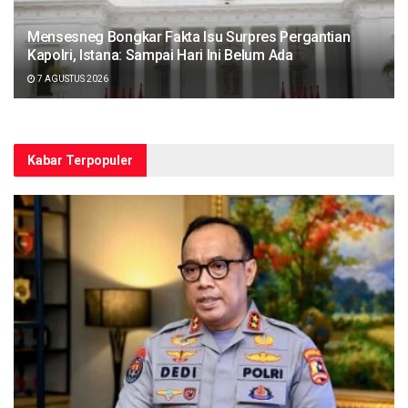
Mensesneg Bongkar Fakta Isu Surpres Pergantian
Kapolri, Istana: Sampai Hari Ini Belum Ada
7 AGUSTUS 2026
Kabar Terpopuler