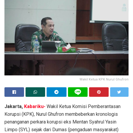
Wakil Ketua KPK Nurul Ghufron
Jakarta,
Kabariku-
Wakil Ketua Komisi Pemberantasan
Korupsi (KPK), Nurul Ghufron membeberkan kronologis
penanganan perkara korupsi eks Mentan Syahrul Yasin
Limpo (SYL) sejak dari Dumas (pengaduan masyarakat)