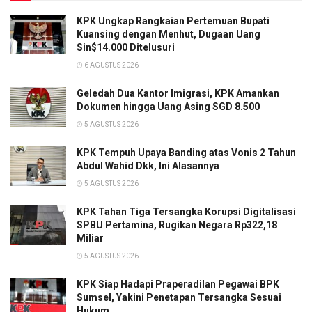
KPK Ungkap Rangkaian Pertemuan Bupati
Kuansing dengan Menhut, Dugaan Uang
Sin$14.000 Ditelusuri
6 AGUSTUS 2026
Geledah Dua Kantor Imigrasi, KPK Amankan
Dokumen hingga Uang Asing SGD 8.500
5 AGUSTUS 2026
KPK Tempuh Upaya Banding atas Vonis 2 Tahun
Abdul Wahid Dkk, Ini Alasannya
5 AGUSTUS 2026
KPK Tahan Tiga Tersangka Korupsi Digitalisasi
SPBU Pertamina, Rugikan Negara Rp322,18
Miliar
5 AGUSTUS 2026
KPK Siap Hadapi Praperadilan Pegawai BPK
Sumsel, Yakini Penetapan Tersangka Sesuai
Hukum