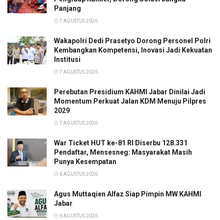
Panjang
7 AGUSTUS 2026
Wakapolri Dedi Prasetyo Dorong Personel Polri
Kembangkan Kompetensi, Inovasi Jadi Kekuatan
Institusi
7 AGUSTUS 2026
Perebutan Presidium KAHMI Jabar Dinilai Jadi
Momentum Perkuat Jalan KDM Menuju Pilpres
2029
7 AGUSTUS 2026
War Ticket HUT ke-81 RI Diserbu 128.331
Pendaftar, Mensesneg: Masyarakat Masih
Punya Kesempatan
6 AGUSTUS 2026
Agus Muttaqien Alfaz Siap Pimpin MW KAHMI
Jabar
6 AGUSTUS 2026