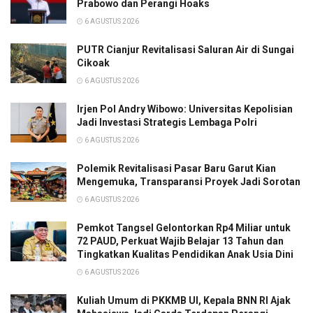
Prabowo dan Perangi Hoaks
6 AGUSTUS 2026
PUTR Cianjur Revitalisasi Saluran Air di Sungai
Cikoak
6 AGUSTUS 2026
Irjen Pol Andry Wibowo: Universitas Kepolisian
Jadi Investasi Strategis Lembaga Polri
6 AGUSTUS 2026
Polemik Revitalisasi Pasar Baru Garut Kian
Mengemuka, Transparansi Proyek Jadi Sorotan
6 AGUSTUS 2026
Pemkot Tangsel Gelontorkan Rp4 Miliar untuk
72 PAUD, Perkuat Wajib Belajar 13 Tahun dan
Tingkatkan Kualitas Pendidikan Anak Usia Dini
6 AGUSTUS 2026
Kuliah Umum di PKKMB UI, Kepala BNN RI Ajak