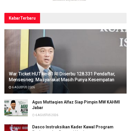
Kabar
Terbaru
War Ticket HUT ke-81 RI Diserbu 128.331 Pendaftar,
Mensesneg: Masyarakat Masih Punya Kesempatan
6 AGUSTUS 2026
Agus Muttaqien Alfaz Siap Pimpin MW KAHMI
Jabar
6 AGUSTUS 2026
Dasco Instruksikan Kader Kawal Program