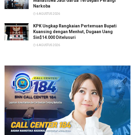
Mahasiswa Jadi Garda Terdepan Perangi
Narkoba
6 AGUSTUS 2026
KPK Ungkap Rangkaian Pertemuan Bupati
Kuansing dengan Menhut, Dugaan Uang
Sin$14.000 Ditelusuri
6 AGUSTUS 2026