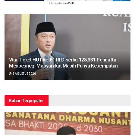
War Ticket HUT ke-81 RI Diserbu 128.331 Pendaftar,
Mensesneg: Masyarakat Masih Punya Kesempatan
6 AGUSTUS 2026
Kabar Terpopuler