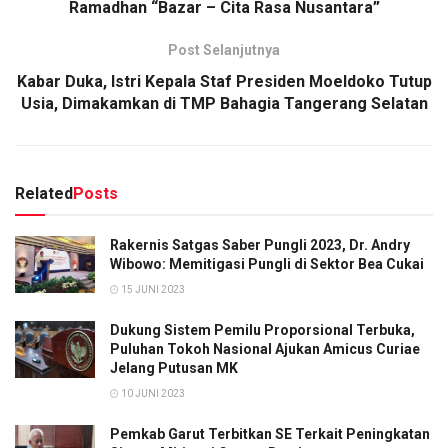
Ramadhan “Bazar – Cita Rasa Nusantara”
Post Selanjutnya
Kabar Duka, Istri Kepala Staf Presiden Moeldoko Tutup
Usia, Dimakamkan di TMP Bahagia Tangerang Selatan
Related
Posts
Rakernis Satgas Saber Pungli 2023, Dr. Andry
Wibowo: Memitigasi Pungli di Sektor Bea Cukai
15 JUNI 2023
Dukung Sistem Pemilu Proporsional Terbuka,
Puluhan Tokoh Nasional Ajukan Amicus Curiae
Jelang Putusan MK
10 JUNI 2023
Pemkab Garut Terbitkan SE Terkait Peningkatan