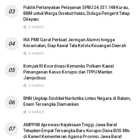
Publik Pertanyakan Pelayanan SPBU 24.331.148 Kurau,
BBM untuk Warga Disebut Habis, Diduga Pengerit Tetap
Dilayani
0 SHARES
IKA PMII Garut Perkuat Jaringan Alumni hingga
Kecamatan, Siap Kawal Tata Kelola Keuangan Daerah
0 SHARES
Komjak RI Koordinasi Kemenko Polkam Kawal
Penanganan Kasus Korupsi dan TPPU Mantan
Jampidsus
0 SHARES
BNN Ungkap Sindikat Narkotika Lintas Negara di Batam,
Enam Tersangka Diamankan
0 SHARES
AMPPIBI Apresiasi Kejaksaan Tinggi Jawa Barat
Tetapkan Empat Tersangka Baru Korupsi Dana BOS Mts
di Kanwil Kementerian Agama Provinsi Jawa Barat