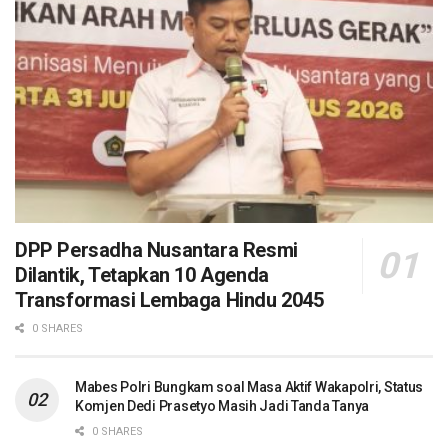
DPP Persadha Nusantara Resmi
Dilantik, Tetapkan 10 Agenda
Transformasi Lembaga Hindu 2045
0 SHARES
Mabes Polri Bungkam soal Masa Aktif Wakapolri, Status
Komjen Dedi Prasetyo Masih Jadi Tanda Tanya
0 SHARES