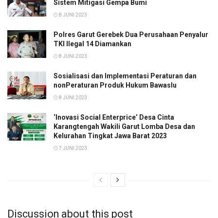
Sistem Mitigasi Gempa Bumi
8 JUNI 2023
Polres Garut Gerebek Dua Perusahaan Penyalur
TKI Ilegal 14 Diamankan
8 JUNI 2023
Sosialisasi dan Implementasi Peraturan dan
nonPeraturan Produk Hukum Bawaslu
8 JUNI 2023
‘Inovasi Social Enterprice’ Desa Cinta
Karangtengah Wakili Garut Lomba Desa dan
Kelurahan Tingkat Jawa Barat 2023
7 JUNI 2023
Discussion about this post