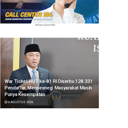
War Ticket HUT ke-81 RI Diserbu 128.331
Pendaftar, Mensesneg: Masyarakat Masih
Punya Kesempatan
6 AGUSTUS 2026