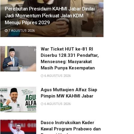
Perebutan Presidium KAHMI Jabar Dinilai
Jadi Momentum Perkuat Jalan KDM
Menuju Pilpres 2029
7 AGUSTUS 2026
War Ticket HUT ke-81 RI
Diserbu 128.331 Pendaftar,
Mensesneg: Masyarakat
Masih Punya Kesempatan
6 AGUSTUS 2026
Agus Muttaqien Alfaz Siap
Pimpin MW KAHMI Jabar
6 AGUSTUS 2026
Dasco Instruksikan Kader
Kawal Program Prabowo dan