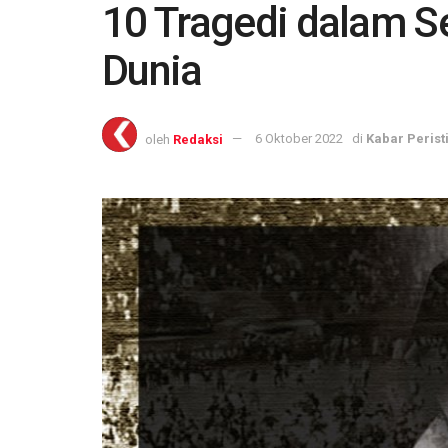
10 Tragedi dalam S
Dunia
oleh
Redaksi
6 Oktober 2022
di
Kabar Perist