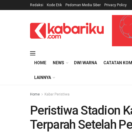
Redaksi
Kode Etik
Pedoman Media Siber
Privacy Policy
HOME
NEWS
DWI WARNA
CATATAN KOM
LAINNYA
Home
Kabar Peristiwa
Peristiwa Stadion K
Terparah Setelah Pe