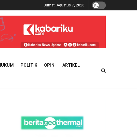
Jumat, Agustus 7, 2026
HUKUM
POLITIK
OPINI
ARTIKEL