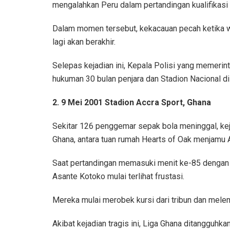
mengalahkan Peru dalam pertandingan kualifikasi
Dalam momen tersebut, kekacauan pecah ketika wa
lagi akan berakhir.
Selepas kejadian ini, Kepala Polisi yang memerin
hukuman 30 bulan penjara dan Stadion Nacional d
2.
9 Mei 2001 Stadion Accra Sport, Ghana
Sekitar 126 penggemar sepak bola meninggal, kej
Ghana, antara tuan rumah Hearts of Oak menjamu 
Saat pertandingan memasuki menit ke-85 dengan
Asante Kotoko mulai terlihat frustasi.
Mereka mulai merobek kursi dari tribun dan mel
Akibat kejadian tragis ini, Liga Ghana ditangguhka