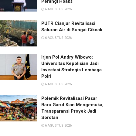
Perangi Hoaks
6 AGUSTUS 2026
PUTR Cianjur Revitalisasi
Saluran Air di Sungai Cikoak
6 AGUSTUS 2026
Irjen Pol Andry Wibowo:
Universitas Kepolisian Jadi
Investasi Strategis Lembaga
Polri
6 AGUSTUS 2026
Polemik Revitalisasi Pasar
Baru Garut Kian Mengemuka,
Transparansi Proyek Jadi
Sorotan
6 AGUSTUS 2026