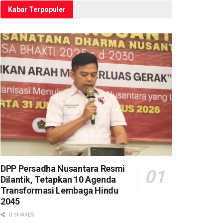
Kabar Terpopuler
DPP Persadha Nusantara Resmi
Dilantik, Tetapkan 10 Agenda
Transformasi Lembaga Hindu
2045
0 SHARES