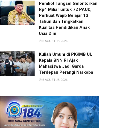
Pemkot Tangsel Gelontorkan
Rp4 Miliar untuk 72 PAUD,
Perkuat Wajib Belajar 13
Tahun dan Tingkatkan
Kualitas Pendidikan Anak
Usia Dini
6 AGUSTUS 2026
Kuliah Umum di PKKMB UI,
Kepala BNN RI Ajak
Mahasiswa Jadi Garda
Terdepan Perangi Narkoba
6 AGUSTUS 2026