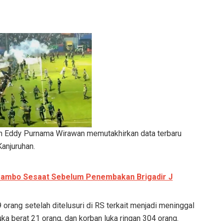
an Eddy Purnama Wirawan memutakhirkan data terbaru
Kanjuruhan.
Sambo Sesaat Sebelum Penembakan Brigadir J
 orang setelah ditelusuri di RS terkait menjadi meninggal
ka berat 21 orang, dan korban luka ringan 304 orang.