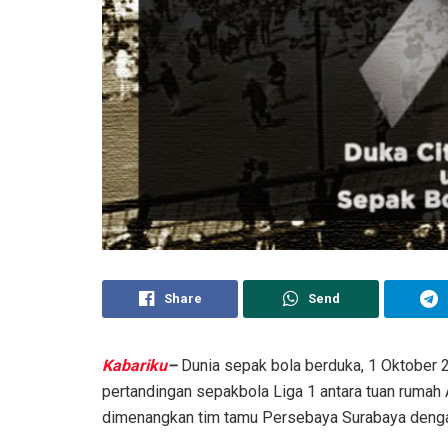
Share
Send
Kabariku
–
Dunia sepak bola berduka, 1 Oktober 2
pertandingan sepakbola Liga 1 antara tuan ruma
dimenangkan tim tamu Persebaya Surabaya denga