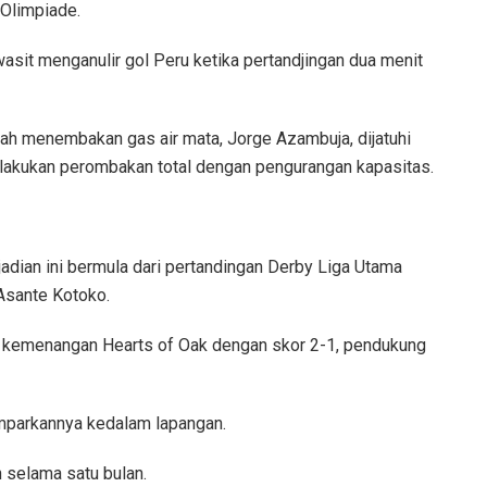
 Olimpiade.
sit menganulir gol Peru ketika pertandjingan dua menit
tah menembakan gas air mata, Jorge Azambuja, dijatuhi
ilakukan perombakan total dengan pengurangan kapasitas.
adian ini bermula dari pertandingan Derby Liga Utama
Asante Kotoko.
 kemenangan Hearts of Oak dengan skor 2-1, pendukung
emparkannya kedalam lapangan.
n selama satu bulan.