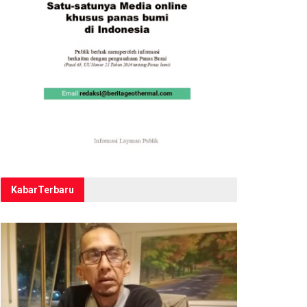
Kabar
Terbaru