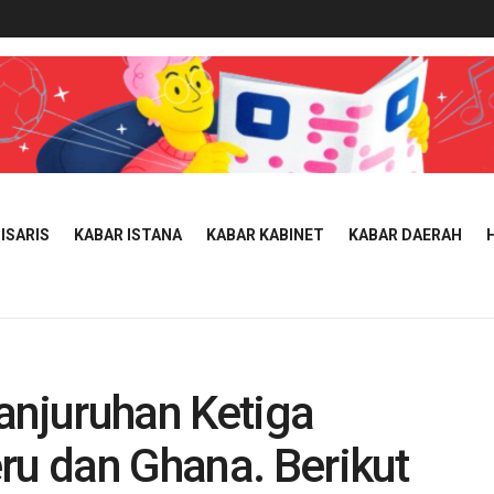
ISARIS
KABAR ISTANA
KABAR KABINET
KABAR DAERAH
anjuruhan Ketiga
ru dan Ghana. Berikut