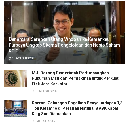
Danantara Serahkan Utang Whoosh ke Kemenkeu,
Purbaya Ungkap Skema Pengelolaan dan Nasib Saham
KCIC
10 AGUSTUS 2026
MUI Dorong Pemerintah Pertimbangkan
Hukuman Mati dan Pemiskinan untuk Perkuat
Efek Jera Koruptor
10 AGUSTUS 2026
Operasi Gabungan Gagalkan Penyelundupan 1,3
Ton Ketamne di Perairan Natuna, 8 ABK Kapal
King Sun Diamankan
9 AGUSTUS 2026