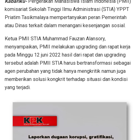
Kabariku-
Pergerakan Mahasiswa Islam Indonesia (PMII)
komisariat Sekolah Tinggi Ilmu Administrasi (STIA) YPPT
Priatim Tasikmalaya mempertanyakan peran Pemerintah
atau Dinas terkait dalam menangani kesenjangan sosial.
Ketua PMII STIA Muhammad Fauzan Alansory,
menyampaikan, PMII melakukan upgrading dan rapat kerja
pada Minggu 12 juni 2022 hasil dari rapat dan upgrading
tersebut adalah PMII STIA harus bertransformasi sebagai
agen perubahan yang tidak hanya mengkritik namun juga
memberikan solusi kongkrit terhadap situasi dan kondisi
yang terjadi.