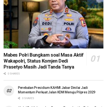
Mabes Polri Bungkam soal Masa Aktif
Wakapolri, Status Komjen Dedi
Prasetyo Masih Jadi Tanda Tanya
0 SHARES
Perebutan Presidium KAHMI Jabar Dinilai Jadi
Momentum Perkuat Jalan KDM Menuju Pilpres 2029
0 SHARES