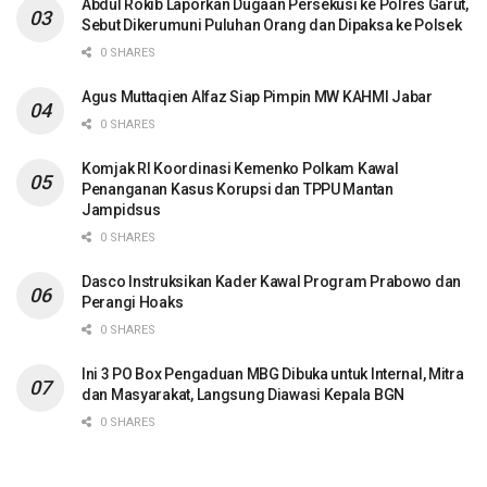
Abdul Rokib Laporkan Dugaan Persekusi ke Polres Garut,
Sebut Dikerumuni Puluhan Orang dan Dipaksa ke Polsek
0 SHARES
Agus Muttaqien Alfaz Siap Pimpin MW KAHMI Jabar
0 SHARES
Komjak RI Koordinasi Kemenko Polkam Kawal
Penanganan Kasus Korupsi dan TPPU Mantan
Jampidsus
0 SHARES
Dasco Instruksikan Kader Kawal Program Prabowo dan
Perangi Hoaks
0 SHARES
Ini 3 PO Box Pengaduan MBG Dibuka untuk Internal, Mitra
dan Masyarakat, Langsung Diawasi Kepala BGN
0 SHARES