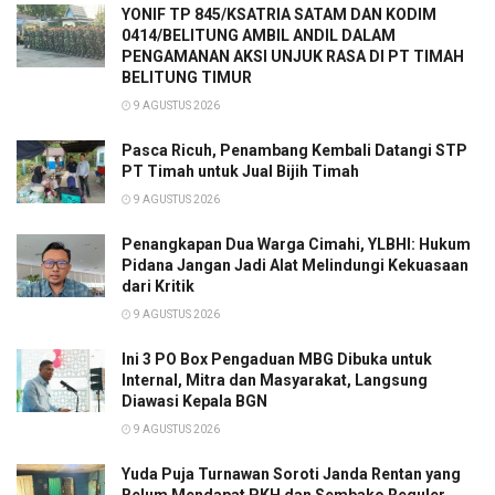
YONIF TP 845/KSATRIA SATAM DAN KODIM
0414/BELITUNG AMBIL ANDIL DALAM
PENGAMANAN AKSI UNJUK RASA DI PT TIMAH
BELITUNG TIMUR
9 AGUSTUS 2026
Pasca Ricuh, Penambang Kembali Datangi STP
PT Timah untuk Jual Bijih Timah
9 AGUSTUS 2026
Penangkapan Dua Warga Cimahi, YLBHI: Hukum
Pidana Jangan Jadi Alat Melindungi Kekuasaan
dari Kritik
9 AGUSTUS 2026
Ini 3 PO Box Pengaduan MBG Dibuka untuk
Internal, Mitra dan Masyarakat, Langsung
Diawasi Kepala BGN
9 AGUSTUS 2026
Yuda Puja Turnawan Soroti Janda Rentan yang