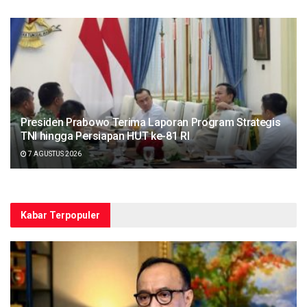
Presiden Prabowo Terima Laporan Program Strategis
TNI hingga Persiapan HUT ke-81 RI
7 AGUSTUS 2026
Kabar Terpopuler