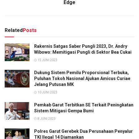
Edge
Related
Posts
Rakernis Satgas Saber Pungli 2023, Dr. Andry
Wibowo: Memitigasi Pungli di Sektor Bea Cukai
15 JUNI 2023
Dukung Sistem Pemilu Proporsional Terbuka,
Puluhan Tokoh Nasional Ajukan Amicus Curiae
Jelang Putusan MK
10 JUNI 2023
Pemkab Garut Terbitkan SE Terkait Peningkatan
Sistem Mitigasi Gempa Bumi
8 JUNI 2023
Polres Garut Gerebek Dua Perusahaan Penyalur
TKI Ilegal 14 Diamankan