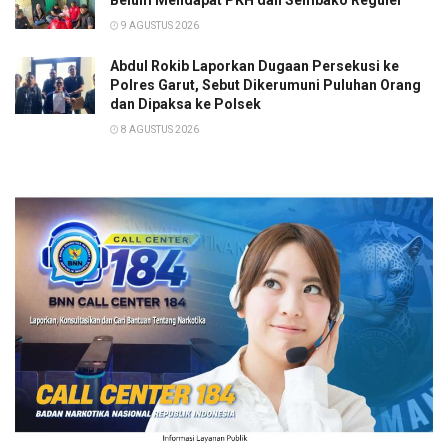
Belum Mendapat PKH dan Sembako Reguler
9 AGUSTUS 2026
Abdul Rokib Laporkan Dugaan Persekusi ke
Polres Garut, Sebut Dikerumuni Puluhan Orang
dan Dipaksa ke Polsek
8 AGUSTUS 2026