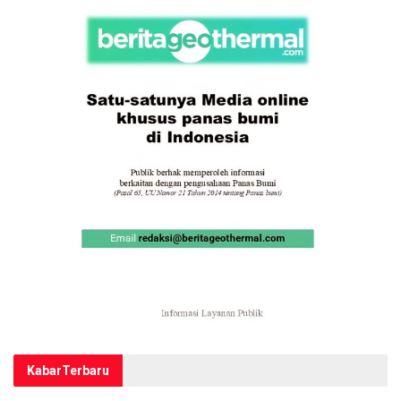
Kabar
Terbaru