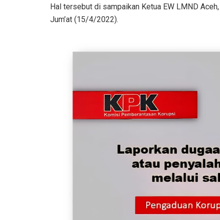
Hal tersebut di sampaikan Ketua EW LMND Aceh, M
Jum’at (15/4/2022).