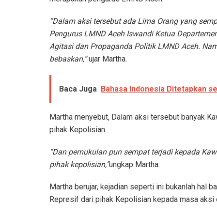
“Dalam aksi tersebut ada Lima Orang yang sempa
Pengurus LMND Aceh Iswandi Ketua Departemen 
Agitasi dan Propaganda Politik LMND Aceh. Nam
bebaskan,”
ujar Martha.
Baca Juga
Bahasa Indonesia Ditetapkan 
Martha menyebut, Dalam aksi tersebut banyak Kaw
pihak Kepolisian.
“Dan pemukulan pun sempat terjadi kepada Kawa
pihak kepolisian,”
ungkap Martha.
Martha berujar, kejadian seperti ini bukanlah hal b
Represif dari pihak Kepolisian kepada masa aksi 