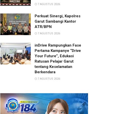
7 AGUSTUS 2026
Perkuat Sinergi, Kapolres
Garut Sambangi Kantor
ATR/BPN
7 AGUSTUS 2026
inDrive Rampungkan Fase
Pertama Kampanye “Drive
Your Future”, Edukasi
Ratusan Pelajar Garut
tentang Keselamatan
Berkendara
7 AGUSTUS 2026