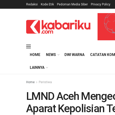
Redaksi
Kode Etik
Pedoman Media Siber
Privacy Policy
HOME
NEWS
DWI WARNA
CATATAN KOM
LAINNYA
Home
Peristiwa
LMND Aceh Mengec
Aparat Kepolisian 