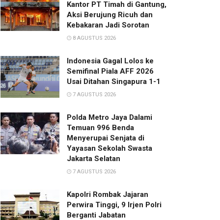
Kantor PT Timah di Gantung,
Aksi Berujung Ricuh dan
Kebakaran Jadi Sorotan
8 AGUSTUS 2026
Indonesia Gagal Lolos ke
Semifinal Piala AFF 2026
Usai Ditahan Singapura 1-1
7 AGUSTUS 2026
Polda Metro Jaya Dalami
Temuan 996 Benda
Menyerupai Senjata di
Yayasan Sekolah Swasta
Jakarta Selatan
7 AGUSTUS 2026
Kapolri Rombak Jajaran
Perwira Tinggi, 9 Irjen Polri
Berganti Jabatan