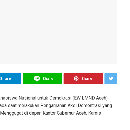
Share
Share
Share
Mahasiswa Nasional untuk Demokrasi (EW LMND Aceh)
pada saat melakukan Pengamanan Aksi Demontrasi yang
 Menggugat di depan Kantor Gubernur Aceh. Kamis