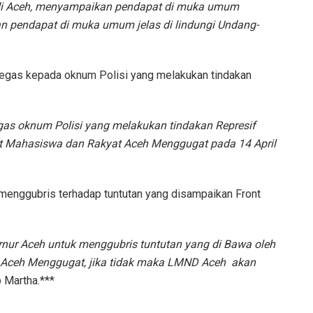
si di Aceh, menyampaikan pendapat di muka umum
n pendapat di muka umum jelas di lindungi Undang-
egas kepada oknum Polisi yang melakukan tindakan
as oknum Polisi yang melakukan tindakan Represif
t Mahasiswa dan Rakyat Aceh Menggugat pada 14 April
menggubris terhadap tuntutan yang disampaikan Front
rnur Aceh untuk menggubris tuntutan yang di Bawa oleh
 Aceh Menggugat, jika tidak maka LMND Aceh akan
 Martha.***