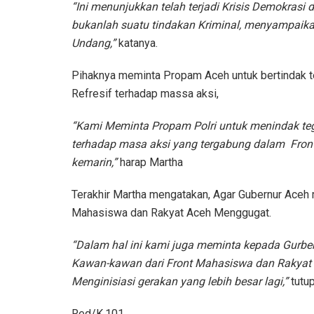
“Ini menunjukkan telah terjadi Krisis Demokra
bukanlah suatu tindakan Kriminal, menyampaika
Undang,”
katanya.
Pihaknya meminta Propam Aceh untuk bertindak t
Refresif terhadap massa aksi,
“Kami Meminta Propam Polri untuk menindak teg
terhadap masa aksi yang tergabung dalam Fron
kemarin,”
harap Martha
Terakhir Martha mengatakan, Agar Gubernur Aceh 
Mahasiswa dan Rakyat Aceh Menggugat.
“Dalam hal ini kami juga meminta kepada Gurbe
Kawan-kawan dari Front Mahasiswa dan Rakyat
Menginisiasi gerakan yang lebih besar lagi,”
tutup
Red/K.101