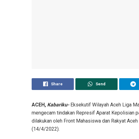
Share
Send
ACEH,
Kabariku-
Eksekutif Wilayah Aceh Liga 
mengecam tindakan Represif Aparat Kepolisian 
dilakukan oleh Front Mahasiswa dan Rakyat Aceh
(14/4/2022).