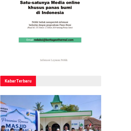
Kabar
Terbaru