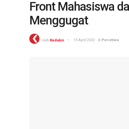
Front Mahasiswa da
Menggugat
oleh
Redaksi
15 April 2022
di
Peristiwa