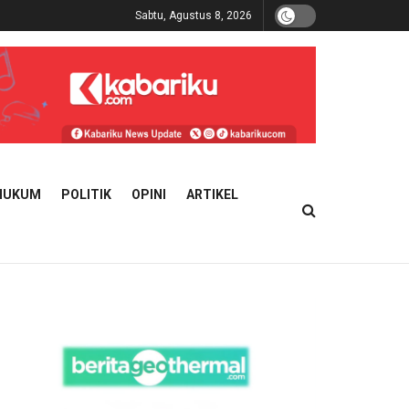
Sabtu, Agustus 8, 2026
HUKUM
POLITIK
OPINI
ARTIKEL