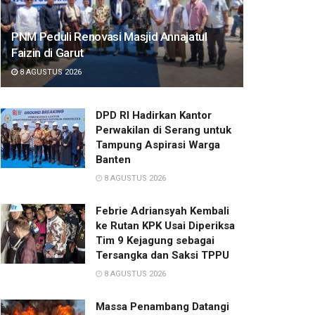
PNM Peduli Renovasi Masjid Annajatul
Faizin di Garut
8 AGUSTUS 2026
DPD RI Hadirkan Kantor
Perwakilan di Serang untuk
Tampung Aspirasi Warga
Banten
8 AGUSTUS 2026
Febrie Adriansyah Kembali
ke Rutan KPK Usai Diperiksa
Tim 9 Kejagung sebagai
Tersangka dan Saksi TPPU
8 AGUSTUS 2026
Massa Penambang Datangi