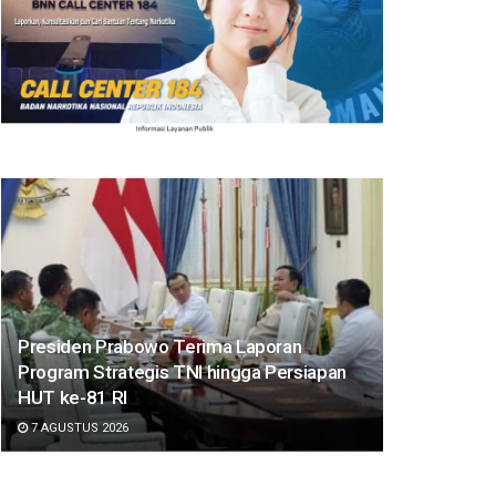
Presiden Prabowo Terima Laporan
Program Strategis TNI hingga Persiapan
HUT ke-81 RI
7 AGUSTUS 2026