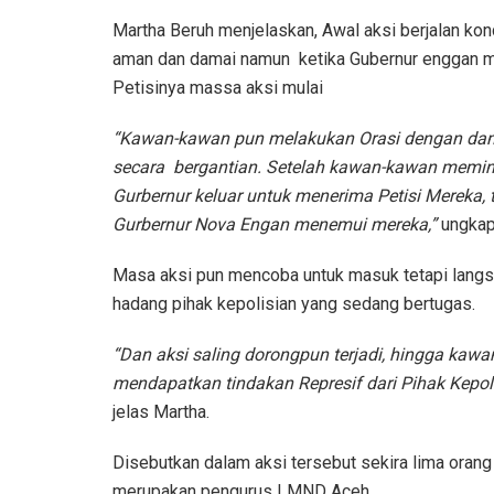
Martha Beruh menjelaskan, Awal aksi berjalan kon
aman dan damai namun ketika Gubernur enggan 
Petisinya massa aksi mulai
“Kawan-kawan pun melakukan Orasi dengan da
secara bergantian. Setelah kawan-kawan memin
Gurbernur keluar untuk menerima Petisi Mereka, t
Gurbernur Nova Engan menemui mereka,”
ungkap
Masa aksi pun mencoba untuk masuk tetapi langs
hadang pihak kepolisian yang sedang bertugas.
“Dan aksi saling dorongpun terjadi, hingga kaw
mendapatkan tindakan Represif dari Pihak Kepoli
jelas Martha.
Disebutkan dalam aksi tersebut sekira lima orang
merupakan pengurus LMND Aceh.