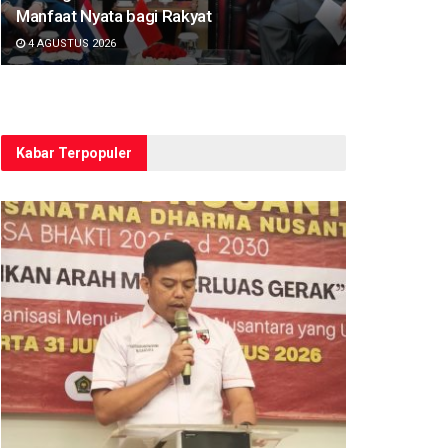
Manfaat Nyata bagi Rakyat
4 AGUSTUS 2026
Kabar Terpopuler