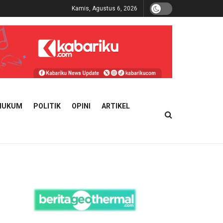
Kamis, Agustus 6, 2026
HUKUM
POLITIK
OPINI
ARTIKEL