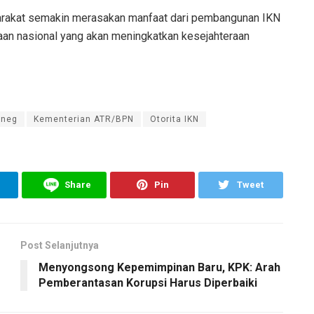
yarakat semakin merasakan manfaat dari pembangunan IKN
an nasional yang akan meningkatkan kesejahteraan
neg
Kementerian ATR/BPN
Otorita IKN
Share
Pin
Tweet
Post Selanjutnya
Menyongsong Kepemimpinan Baru, KPK: Arah
Pemberantasan Korupsi Harus Diperbaiki