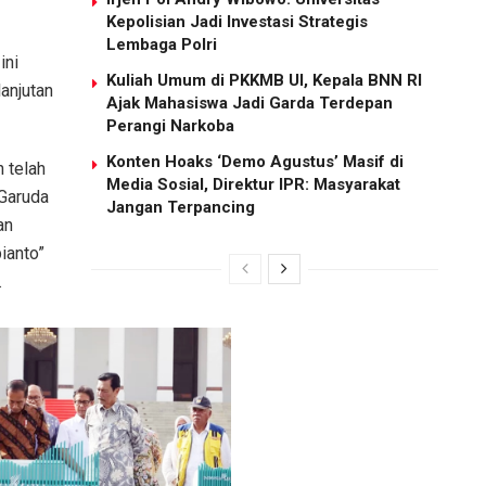
Kepolisian Jadi Investasi Strategis
Lembaga Polri
ini
Kuliah Umum di PKKMB UI, Kepala BNN RI
anjutan
Ajak Mahasiswa Jadi Garda Terdepan
Perangi Narkoba
Konten Hoaks ‘Demo Agustus’ Masif di
n telah
Media Sosial, Direktur IPR: Masyarakat
 Garuda
Jangan Terpancing
an
ianto”
.