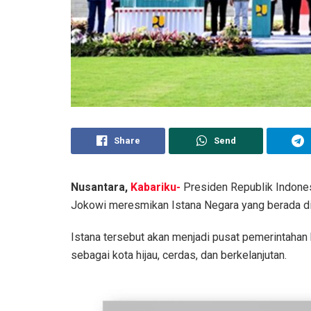
Share
Send
Nusantara,
Kabariku-
Presiden Republik Indones
Jokowi meresmikan Istana Negara yang berada di
Istana tersebut akan menjadi pusat pemerintahan
sebagai kota hijau, cerdas, dan berkelanjutan.