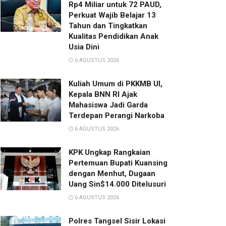
Rp4 Miliar untuk 72 PAUD,
Perkuat Wajib Belajar 13
Tahun dan Tingkatkan
Kualitas Pendidikan Anak
Usia Dini
6 AGUSTUS 2026
Kuliah Umum di PKKMB UI,
Kepala BNN RI Ajak
Mahasiswa Jadi Garda
Terdepan Perangi Narkoba
6 AGUSTUS 2026
KPK Ungkap Rangkaian
Pertemuan Bupati Kuansing
dengan Menhut, Dugaan
Uang Sin$14.000 Ditelusuri
6 AGUSTUS 2026
Polres Tangsel Sisir Lokasi