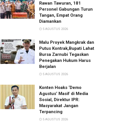
Rawan Tawuran, 181
Personel Gabungan Turun
Tangan, Empat Orang
Diamankan
5 AGUSTUS 2026
Malu Proyek Mangkrak dan
Putus Kontrak,Bupati Lahat
Bursa Zarnubi Tegaskan
Penegakan Hukum Harus
Berjalan
5 AGUSTUS 2026
Konten Hoaks ‘Demo
Agustus’ Masif di Media
Sosial, Direktur IPR:
Masyarakat Jangan
Terpancing
5 AGUSTUS 2026