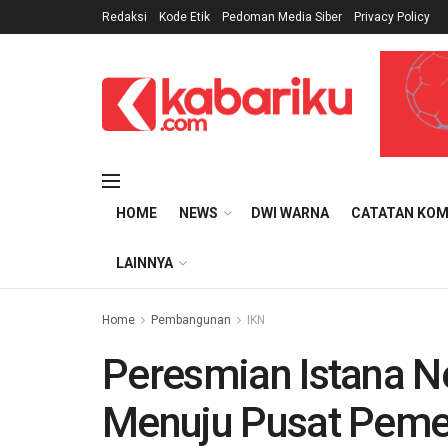
Redaksi
Kode Etik
Pedoman Media Siber
Privacy Policy
HOME
NEWS
DWI WARNA
CATATAN KOM
LAINNYA
Home
Pembangunan
IKN
Peresmian Istana N
Menuju Pusat Pemer