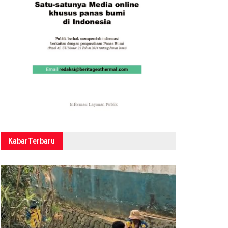
Kabar
Terbaru