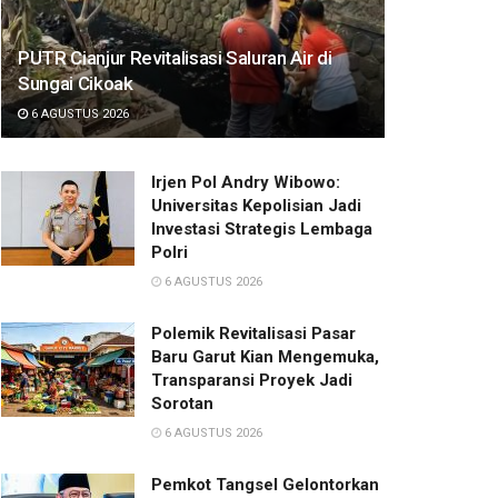
PUTR Cianjur Revitalisasi Saluran Air di
Sungai Cikoak
6 AGUSTUS 2026
Irjen Pol Andry Wibowo:
Universitas Kepolisian Jadi
Investasi Strategis Lembaga
Polri
6 AGUSTUS 2026
Polemik Revitalisasi Pasar
Baru Garut Kian Mengemuka,
Transparansi Proyek Jadi
Sorotan
6 AGUSTUS 2026
Pemkot Tangsel Gelontorkan