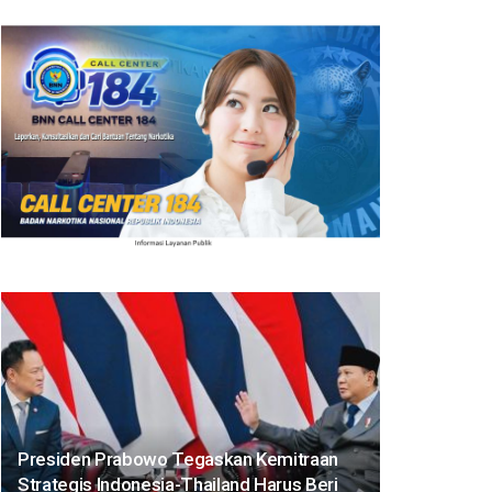
Presiden Prabowo Tegaskan Kemitraan
Strategis Indonesia-Thailand Harus Beri