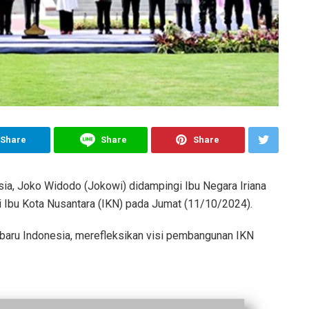
Share
Share
Share
ia, Joko Widodo (Jokowi) didampingi Ibu Negara Iriana
 Ibu Kota Nusantara (IKN) pada Jumat (11/10/2024).
 baru Indonesia, merefleksikan visi pembangunan IKN