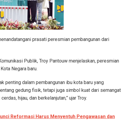
menandatangani prasati peresmian pembangunan dari
 Komunikasi Publik, Troy Pantouw menjelaskan, peresmian
Kota Negara baru.
ak penting dalam pembangunan ibu kota baru yang
entang gedung fisik, tetapi juga simbol kuat dari semangat
rdas, hijau, dan berkelanjutan,” ujar Troy.
: Kunci Reformasi Harus Menyentuh Pengawasan dan