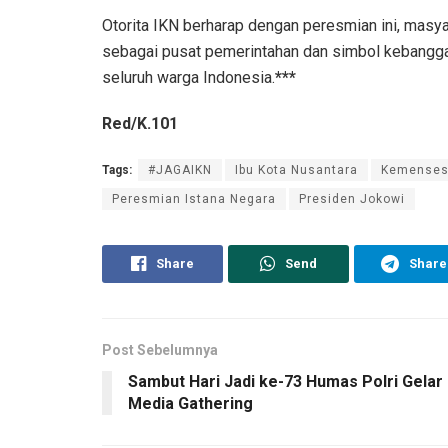
Otorita IKN berharap dengan peresmian ini, mas
sebagai pusat pemerintahan dan simbol kebangga
seluruh warga Indonesia.
***
Red/K.101
Tags:
#JAGAIKN
Ibu Kota Nusantara
Kemenses
Peresmian Istana Negara
Presiden Jokowi
Share
Send
Share
Post Sebelumnya
Sambut Hari Jadi ke-73 Humas Polri Gelar
Media Gathering