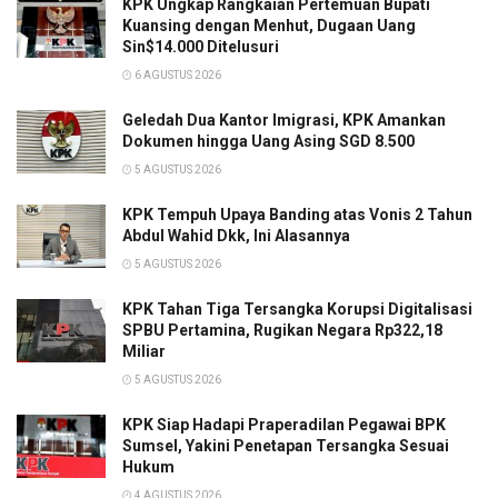
KPK Ungkap Rangkaian Pertemuan Bupati
Kuansing dengan Menhut, Dugaan Uang
Sin$14.000 Ditelusuri
6 AGUSTUS 2026
Geledah Dua Kantor Imigrasi, KPK Amankan
Dokumen hingga Uang Asing SGD 8.500
5 AGUSTUS 2026
KPK Tempuh Upaya Banding atas Vonis 2 Tahun
Abdul Wahid Dkk, Ini Alasannya
5 AGUSTUS 2026
KPK Tahan Tiga Tersangka Korupsi Digitalisasi
SPBU Pertamina, Rugikan Negara Rp322,18
Miliar
5 AGUSTUS 2026
KPK Siap Hadapi Praperadilan Pegawai BPK
Sumsel, Yakini Penetapan Tersangka Sesuai
Hukum
4 AGUSTUS 2026