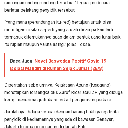
rancangan undang-undang tersebut,” tegas juru bicara
berlatar belakang penyidik tersebut.
“Yang mana (perundangan itu-red) bertujuan untuk bisa
memitigasi risiko seperti yang sudah disampaikan tadi,
termasuk ditemukannya suap dalam bentuk uang tunai baik
itu rupiah maupun valuta asing,” jelas Tessa.
Baca Juga
Novel Baswedan Positif Covid-19,
Isolasi Mandiri di Rumah Sejak Jumat (28/8)
Diberitakan sebelumnya, Kejaksaan Agung (Kejagung)
menetapkan tersangka eks Zarof Ricar atau ZR yang diduga
kerap menerima gratifikasi terkait pengurusan perkara.
Jumlahnya diduga sesuai dengan barang bukti yang disita
penyidik di kediamannya yang ada di kawasan Senayan,
Jakarta hingga penginapan di daerah Bali.