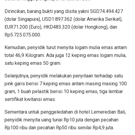
Dirincikan, barang bukti yang disita yakni SGD74.494.427
(dolar Singapura), USD1.897.362 (dolar Amerika Serikat),
EUR71.200 (Euro), HKD483.320 (dolar Hongkong), dan
Rp5.725.075.000.
Kemudian, penyidik turut menyita logam mulia emas antam
total 46,9 Kilogram. Ada juga 12 keping emas logam mulia,
satu keping emas 50 gram.
Selanjutnya, penyidik melakukan penyitaan terhadap satu
pink garis berisi 7 keping emas antam masing masing 100
gram, 1 buah pelastik berisi 10 keping emas, tiga lembar
sertifikat kwitansi emas.
Sementara untuk penggeledahan di hotel Lemeredian Bali,
penyidik menyita uang tunai Rp10 juta dengan pecahan
Rp100 ribu dan pecahan Rp50 ribu senilai Rp4,9 juta.