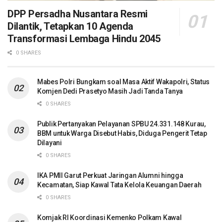
DPP Persadha Nusantara Resmi
Dilantik, Tetapkan 10 Agenda
Transformasi Lembaga Hindu 2045
0 SHARES
Mabes Polri Bungkam soal Masa Aktif Wakapolri, Status
Komjen Dedi Prasetyo Masih Jadi Tanda Tanya
0 SHARES
Publik Pertanyakan Pelayanan SPBU 24.331.148 Kurau,
BBM untuk Warga Disebut Habis, Diduga Pengerit Tetap
Dilayani
0 SHARES
IKA PMII Garut Perkuat Jaringan Alumni hingga
Kecamatan, Siap Kawal Tata Kelola Keuangan Daerah
0 SHARES
Komjak RI Koordinasi Kemenko Polkam Kawal