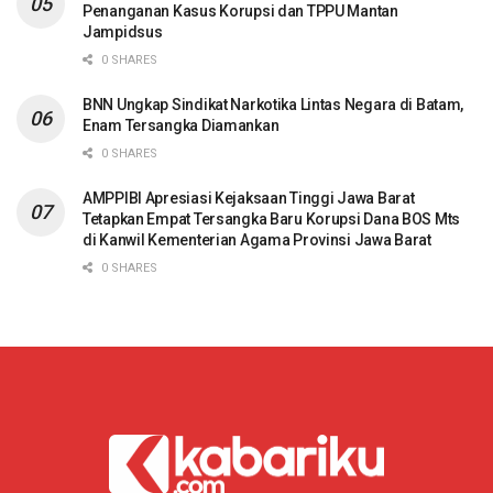
Penanganan Kasus Korupsi dan TPPU Mantan
Jampidsus
0 SHARES
BNN Ungkap Sindikat Narkotika Lintas Negara di Batam,
Enam Tersangka Diamankan
0 SHARES
AMPPIBI Apresiasi Kejaksaan Tinggi Jawa Barat
Tetapkan Empat Tersangka Baru Korupsi Dana BOS Mts
di Kanwil Kementerian Agama Provinsi Jawa Barat
0 SHARES