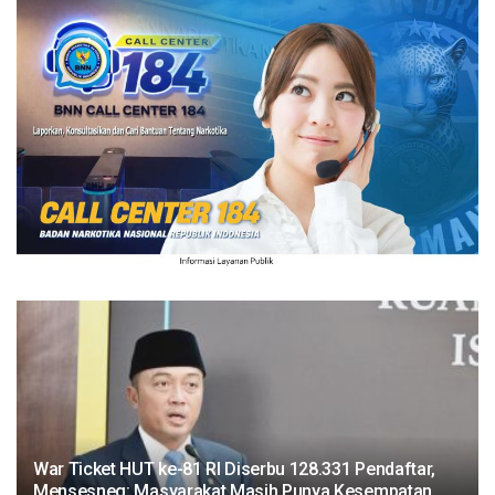
War Ticket HUT ke-81 RI Diserbu 128.331 Pendaftar,
Mensesneg: Masyarakat Masih Punya Kesempatan