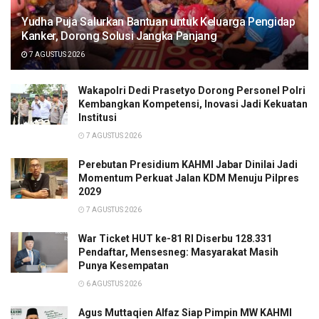
Yudha Puja Salurkan Bantuan untuk Keluarga Pengidap
Kanker, Dorong Solusi Jangka Panjang
7 AGUSTUS 2026
Wakapolri Dedi Prasetyo Dorong Personel Polri
Kembangkan Kompetensi, Inovasi Jadi Kekuatan
Institusi
7 AGUSTUS 2026
Perebutan Presidium KAHMI Jabar Dinilai Jadi
Momentum Perkuat Jalan KDM Menuju Pilpres
2029
7 AGUSTUS 2026
War Ticket HUT ke-81 RI Diserbu 128.331
Pendaftar, Mensesneg: Masyarakat Masih
Punya Kesempatan
6 AGUSTUS 2026
Agus Muttaqien Alfaz Siap Pimpin MW KAHMI