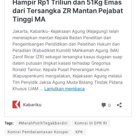
Tags:
#MerahPutihTegakBerdiri
Komisi III DPR RI
Komisi Pemberantasan Korupsi
KPK