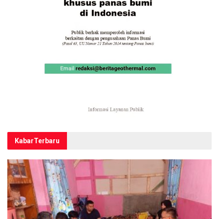
Kabar
Terbaru