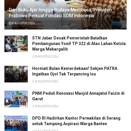
Dari Buku Ajar hingga Budaya Membaca, Presiden
Prabowo Perkuat Fondasi SDM Indonesia
8 AGUSTUS 2026
STN Jabar Desak Pemerintah Batalkan
Pembangunan Yonif TP 322 di Atas Lahan Kelola
Warga Mekargalih
8 AGUSTUS 2026
Hormati Bulan Kemerdekaan! Sekjen PATRA
Ingatkan Ojol Tak Terpancing Isu
8 AGUSTUS 2026
PNM Peduli Renovasi Masjid Annajatul Faizin di
Garut
8 AGUSTUS 2026
DPD RI Hadirkan Kantor Perwakilan di Serang
untuk Tampung Aspirasi Warga Banten