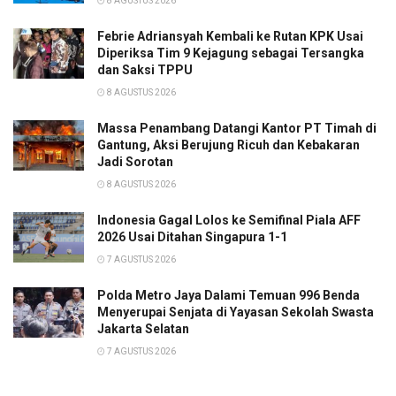
8 AGUSTUS 2026
Febrie Adriansyah Kembali ke Rutan KPK Usai
Diperiksa Tim 9 Kejagung sebagai Tersangka
dan Saksi TPPU
8 AGUSTUS 2026
Massa Penambang Datangi Kantor PT Timah di
Gantung, Aksi Berujung Ricuh dan Kebakaran
Jadi Sorotan
8 AGUSTUS 2026
Indonesia Gagal Lolos ke Semifinal Piala AFF
2026 Usai Ditahan Singapura 1-1
7 AGUSTUS 2026
Polda Metro Jaya Dalami Temuan 996 Benda
Menyerupai Senjata di Yayasan Sekolah Swasta
Jakarta Selatan
7 AGUSTUS 2026