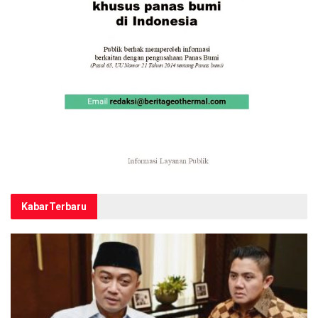
Kabar
Terbaru