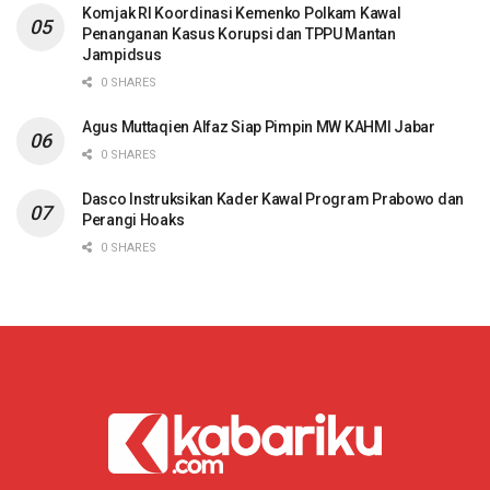
Komjak RI Koordinasi Kemenko Polkam Kawal
Penanganan Kasus Korupsi dan TPPU Mantan
Jampidsus
0 SHARES
Agus Muttaqien Alfaz Siap Pimpin MW KAHMI Jabar
0 SHARES
Dasco Instruksikan Kader Kawal Program Prabowo dan
Perangi Hoaks
0 SHARES