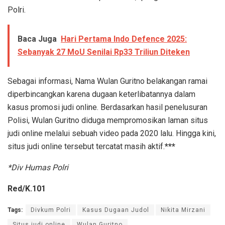
Polri.
Baca Juga
Hari Pertama Indo Defence 2025:
Sebanyak 27 MoU Senilai Rp33 Triliun Diteken
Sebagai informasi, Nama Wulan Guritno belakangan ramai
diperbincangkan karena dugaan keterlibatannya dalam
kasus promosi judi online. Berdasarkan hasil penelusuran
Polisi, Wulan Guritno diduga mempromosikan laman situs
judi online melalui sebuah video pada 2020 lalu. Hingga kini,
situs judi online tersebut tercatat masih aktif.
***
*Div Humas Polri
Red/K.101
Tags:
Divkum Polri
Kasus Dugaan Judol
Nikita Mirzani
Situs judi online
Wulan Guritno