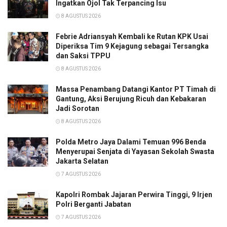
Ingatkan Ojol Tak Terpancing Isu
8 AGUSTUS 2026
Febrie Adriansyah Kembali ke Rutan KPK Usai
Diperiksa Tim 9 Kejagung sebagai Tersangka
dan Saksi TPPU
8 AGUSTUS 2026
Massa Penambang Datangi Kantor PT Timah di
Gantung, Aksi Berujung Ricuh dan Kebakaran
Jadi Sorotan
8 AGUSTUS 2026
Polda Metro Jaya Dalami Temuan 996 Benda
Menyerupai Senjata di Yayasan Sekolah Swasta
Jakarta Selatan
7 AGUSTUS 2026
Kapolri Rombak Jajaran Perwira Tinggi, 9 Irjen
Polri Berganti Jabatan
7 AGUSTUS 2026