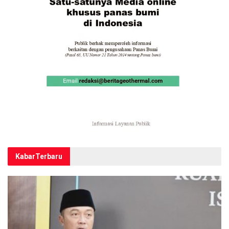
Kabar
Terbaru