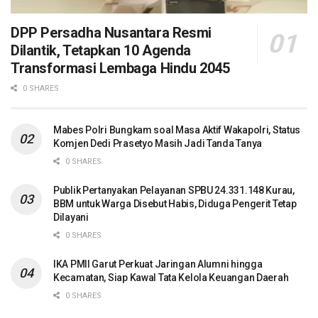
DPP Persadha Nusantara Resmi
Dilantik, Tetapkan 10 Agenda
Transformasi Lembaga Hindu 2045
0 SHARES
Mabes Polri Bungkam soal Masa Aktif Wakapolri, Status
Komjen Dedi Prasetyo Masih Jadi Tanda Tanya
0 SHARES
Publik Pertanyakan Pelayanan SPBU 24.331.148 Kurau,
BBM untuk Warga Disebut Habis, Diduga Pengerit Tetap
Dilayani
0 SHARES
IKA PMII Garut Perkuat Jaringan Alumni hingga
Kecamatan, Siap Kawal Tata Kelola Keuangan Daerah
0 SHARES