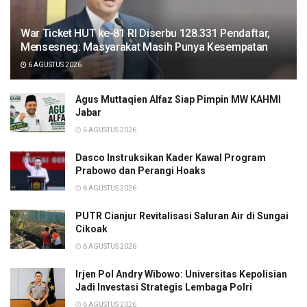
War Ticket HUT ke-81 RI Diserbu 128.331 Pendaftar,
Mensesneg: Masyarakat Masih Punya Kesempatan
6 AGUSTUS 2026
Agus Muttaqien Alfaz Siap Pimpin MW KAHMI
Jabar
6 AGUSTUS 2026
Dasco Instruksikan Kader Kawal Program
Prabowo dan Perangi Hoaks
6 AGUSTUS 2026
PUTR Cianjur Revitalisasi Saluran Air di Sungai
Cikoak
6 AGUSTUS 2026
Irjen Pol Andry Wibowo: Universitas Kepolisian
Jadi Investasi Strategis Lembaga Polri
6 AGUSTUS 2026