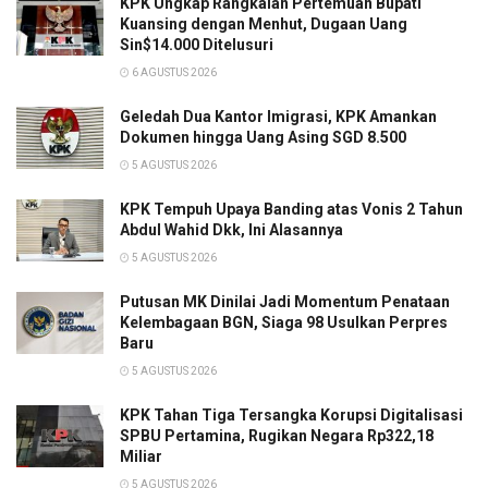
KPK Ungkap Rangkaian Pertemuan Bupati
Kuansing dengan Menhut, Dugaan Uang
Sin$14.000 Ditelusuri
6 AGUSTUS 2026
Geledah Dua Kantor Imigrasi, KPK Amankan
Dokumen hingga Uang Asing SGD 8.500
5 AGUSTUS 2026
KPK Tempuh Upaya Banding atas Vonis 2 Tahun
Abdul Wahid Dkk, Ini Alasannya
5 AGUSTUS 2026
Putusan MK Dinilai Jadi Momentum Penataan
Kelembagaan BGN, Siaga 98 Usulkan Perpres
Baru
5 AGUSTUS 2026
KPK Tahan Tiga Tersangka Korupsi Digitalisasi
SPBU Pertamina, Rugikan Negara Rp322,18
Miliar
5 AGUSTUS 2026