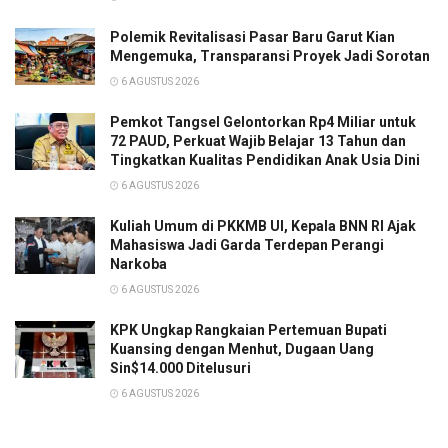
Polemik Revitalisasi Pasar Baru Garut Kian
Mengemuka, Transparansi Proyek Jadi Sorotan
6 AGUSTUS 2026
Pemkot Tangsel Gelontorkan Rp4 Miliar untuk
72 PAUD, Perkuat Wajib Belajar 13 Tahun dan
Tingkatkan Kualitas Pendidikan Anak Usia Dini
6 AGUSTUS 2026
Kuliah Umum di PKKMB UI, Kepala BNN RI Ajak
Mahasiswa Jadi Garda Terdepan Perangi
Narkoba
6 AGUSTUS 2026
KPK Ungkap Rangkaian Pertemuan Bupati
Kuansing dengan Menhut, Dugaan Uang
Sin$14.000 Ditelusuri
6 AGUSTUS 2026