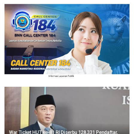
War Ticket HUT ke-81 RI Diserbu 128.331 Pendaftar,