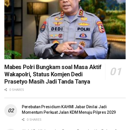
Mabes Polri Bungkam soal Masa Aktif
Wakapolri, Status Komjen Dedi
Prasetyo Masih Jadi Tanda Tanya
0 SHARES
Perebutan Presidium KAHMI Jabar Dinilai Jadi
Momentum Perkuat Jalan KDM Menuju Pilpres 2029
0 SHARES