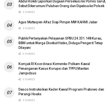
Abdul Rokib Laporkan Dugaan Persekusi ke Polres Garut,
Sebut Dikerumuni Puluhan Orang dan Dipaksa ke Polsek
0 SHARES
Agus Muttaqien Alfaz Siap Pimpin MW KAHMI Jabar
0 SHARES
Publik Pertanyakan Pelayanan SPBU 24.331.148 Kurau,
BBM untuk Warga Disebut Habis, Diduga Pengerit Tetap
Dilayani
0 SHARES
Komjak RI Koordinasi Kemenko Polkam Kawal
Penanganan Kasus Korupsi dan TPPU Mantan
Jampidsus
0 SHARES
Dasco Instruksikan Kader Kawal Program Prabowo dan
Perangi Hoaks
0 SHARES