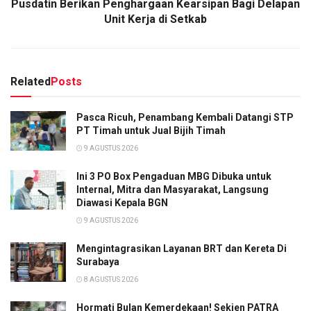
Pusdatin Berikan Penghargaan Kearsipan Bagi Delapan
Unit Kerja di Setkab
Related
Posts
Pasca Ricuh, Penambang Kembali Datangi STP
PT Timah untuk Jual Bijih Timah
9 AGUSTUS 2026
Ini 3 PO Box Pengaduan MBG Dibuka untuk
Internal, Mitra dan Masyarakat, Langsung
Diawasi Kepala BGN
9 AGUSTUS 2026
Mengintagrasikan Layanan BRT dan Kereta Di
Surabaya
8 AGUSTUS 2026
Hormati Bulan Kemerdekaan! Sekjen PATRA