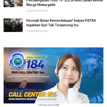
Pembangunan Yonif TP 322 di Atas Lahan Kelola
Warga Mekargalih
8 AGUSTUS 2026
Hormati Bulan Kemerdekaan! Sekjen PATRA
Ingatkan Ojol Tak Terpancing Isu
8 AGUSTUS 2026