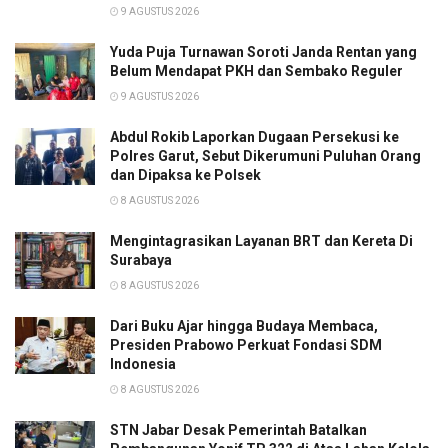
9 AGUSTUS 2026
Yuda Puja Turnawan Soroti Janda Rentan yang
Belum Mendapat PKH dan Sembako Reguler
9 AGUSTUS 2026
Abdul Rokib Laporkan Dugaan Persekusi ke
Polres Garut, Sebut Dikerumuni Puluhan Orang
dan Dipaksa ke Polsek
8 AGUSTUS 2026
Mengintagrasikan Layanan BRT dan Kereta Di
Surabaya
8 AGUSTUS 2026
Dari Buku Ajar hingga Budaya Membaca,
Presiden Prabowo Perkuat Fondasi SDM
Indonesia
8 AGUSTUS 2026
STN Jabar Desak Pemerintah Batalkan