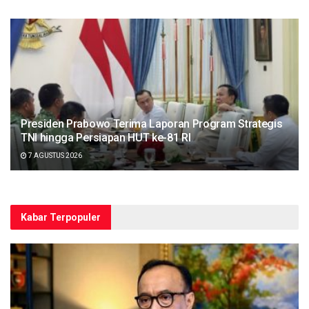
Presiden Prabowo Terima Laporan Program Strategis
TNI hingga Persiapan HUT ke-81 RI
7 AGUSTUS 2026
Kabar Terpopuler