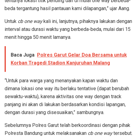
tentunya lokasi titik pending dan di mulai one way berbeda-
beda tergantung hasil pantauan kami dilapangan,” ujar Aang.
Untuk
cb one way
kali ini, lanjutnya, pihaknya lakukan dengan
interval atau durasi waktu yang berbeda-beda, mulai dari 15
menit hingga 50 menit lamanya.
Baca Juga
Polres Garut Gelar Doa Bersama untuk
Korban Tragedi Stadion Kanjuruhan Malang
“Untuk para warga yang menanyakan kapan waktu dan
dimana lokasi one way itu berlaku tentative (dapat berubah
sewaktu-waktu), karena aktivitas one way dengan track
panjang ini akan di lakukan berdasarkan kondisi lapangan,
dengan durasi yang disesuaikan,” sambungnya.
Sebelumnya Polres Garut telah berkoordinasi dengan pihak
Polresta Bandung untuk melaksanakan
cb one
way
tersebut.