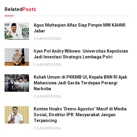
Related
Posts
Agus Muttaqien Alfaz Siap Pimpin MW KAHMI
Jabar
6 AGUSTUS 2026
Irjen Pol Andry Wibowo: Universitas Kepolisian
Jadi Investasi Strategis Lembaga Polri
6 AGUSTUS 2026
Kuliah Umum di PKKMB UI, Kepala BNN RI Ajak
Mahasiswa Jadi Garda Terdepan Perangi
Narkoba
6 AGUSTUS 2026
Konten Hoaks ‘Demo Agustus’ Masif di Media
Sosial, Direktur IPR: Masyarakat Jangan
Terpancing
5 AGUSTUS 2026