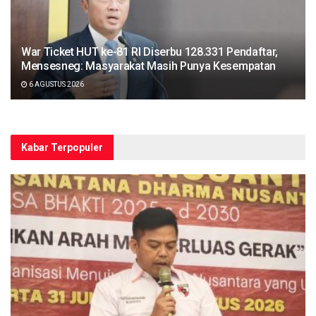
War Ticket HUT ke-81 RI Diserbu 128.331 Pendaftar,
Mensesneg: Masyarakat Masih Punya Kesempatan
6 AGUSTUS 2026
Kabar Terpopuler