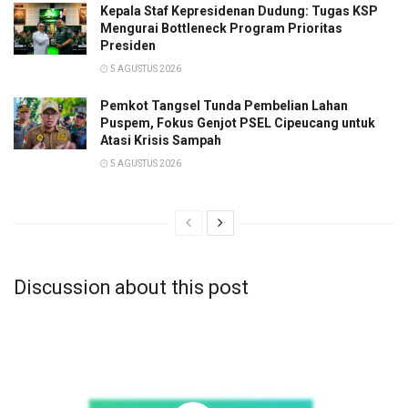
Kepala Staf Kepresidenan Dudung: Tugas KSP
Mengurai Bottleneck Program Prioritas
Presiden
5 AGUSTUS 2026
Pemkot Tangsel Tunda Pembelian Lahan
Puspem, Fokus Genjot PSEL Cipeucang untuk
Atasi Krisis Sampah
5 AGUSTUS 2026
Discussion about this post