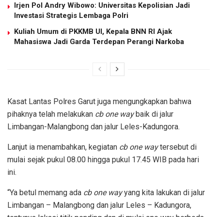
Irjen Pol Andry Wibowo: Universitas Kepolisian Jadi
Investasi Strategis Lembaga Polri
Kuliah Umum di PKKMB UI, Kepala BNN RI Ajak
Mahasiswa Jadi Garda Terdepan Perangi Narkoba
Kasat Lantas Polres Garut juga mengungkapkan bahwa
pihaknya telah melakukan
cb one way
baik di jalur
Limbangan-Malangbong dan jalur Leles-Kadungora.
Lanjut ia menambahkan, kegiatan
cb one way
tersebut di
mulai sejak pukul 08.00 hingga pukul 17.45 WIB pada hari
ini.
“Ya betul memang ada
cb one way
yang kita lakukan di jalur
Limbangan – Malangbong dan jalur Leles – Kadungora,