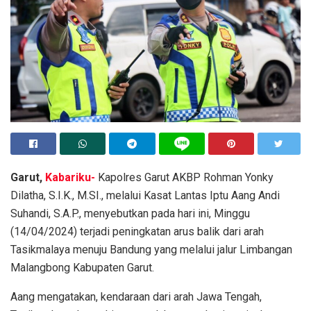
Garut,
Kabariku-
Kapolres Garut AKBP Rohman Yonky
Dilatha, S.I.K., M.SI., melalui Kasat Lantas Iptu Aang Andi
Suhandi, S.A.P., menyebutkan pada hari ini, Minggu
(14/04/2024) terjadi peningkatan arus balik dari arah
Tasikmalaya menuju Bandung yang melalui jalur Limbangan
Malangbong Kabupaten Garut.
Aang mengatakan, kendaraan dari arah Jawa Tengah,