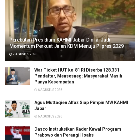
Perebutan Presidium KAHMI Jabar Dinilai Jadi
Momentum Perkuat Jalan KDM Menuju Pilpres 2029
7 AGUSTUS 2026
War Ticket HUT ke-81 RI Diserbu 128.331
Pendaftar, Mensesneg: Masyarakat Masih
Punya Kesempatan
6 AGUSTUS 2026
Agus Muttaqien Alfaz Siap Pimpin MW KAHMI
Jabar
6 AGUSTUS 2026
Dasco Instruksikan Kader Kawal Program
Prabowo dan Perangi Hoaks