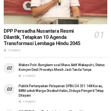
DPP Persadha Nusantara Resmi
Dilantik, Tetapkan 10 Agenda
Transformasi Lembaga Hindu 2045
0 SHARES
Mabes Polri Bungkam soal Masa Aktif Wakapolri, Status
Komjen Dedi Prasetyo Masih Jadi Tanda Tanya
0 SHARES
Publik Pertanyakan Pelayanan SPBU 24.331.148 Kurau,
BBM untuk Warga Disebut Habis, Diduga Pengerit Tetap
Dilayani
0 SHARES