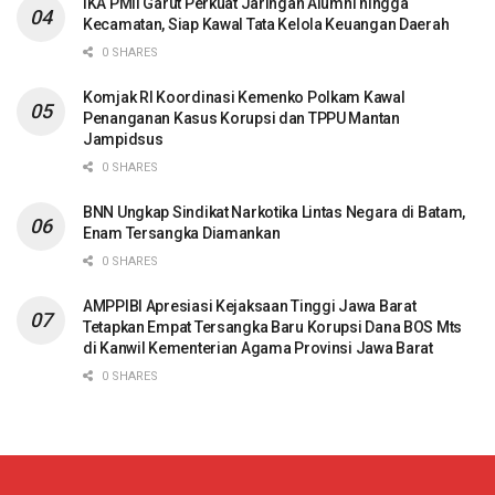
IKA PMII Garut Perkuat Jaringan Alumni hingga
Kecamatan, Siap Kawal Tata Kelola Keuangan Daerah
0 SHARES
Komjak RI Koordinasi Kemenko Polkam Kawal
Penanganan Kasus Korupsi dan TPPU Mantan
Jampidsus
0 SHARES
BNN Ungkap Sindikat Narkotika Lintas Negara di Batam,
Enam Tersangka Diamankan
0 SHARES
AMPPIBI Apresiasi Kejaksaan Tinggi Jawa Barat
Tetapkan Empat Tersangka Baru Korupsi Dana BOS Mts
di Kanwil Kementerian Agama Provinsi Jawa Barat
0 SHARES