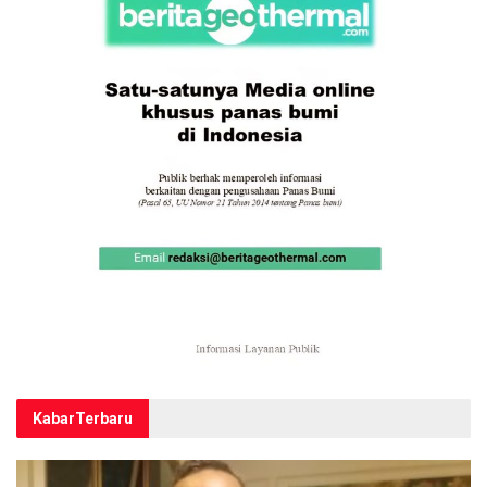
Kabar
Terbaru