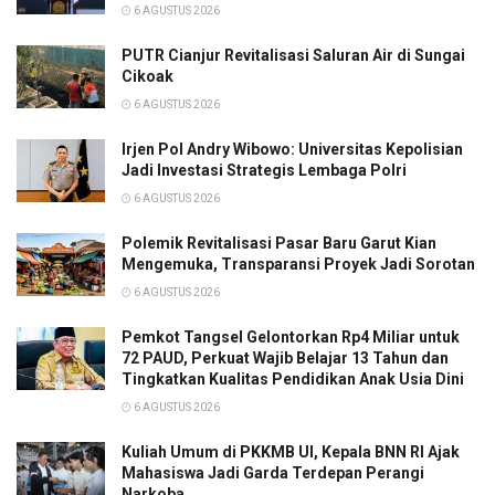
6 AGUSTUS 2026
PUTR Cianjur Revitalisasi Saluran Air di Sungai
Cikoak
6 AGUSTUS 2026
Irjen Pol Andry Wibowo: Universitas Kepolisian
Jadi Investasi Strategis Lembaga Polri
6 AGUSTUS 2026
Polemik Revitalisasi Pasar Baru Garut Kian
Mengemuka, Transparansi Proyek Jadi Sorotan
6 AGUSTUS 2026
Pemkot Tangsel Gelontorkan Rp4 Miliar untuk
72 PAUD, Perkuat Wajib Belajar 13 Tahun dan
Tingkatkan Kualitas Pendidikan Anak Usia Dini
6 AGUSTUS 2026
Kuliah Umum di PKKMB UI, Kepala BNN RI Ajak
Mahasiswa Jadi Garda Terdepan Perangi
Narkoba