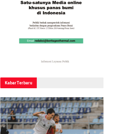
Kabar
Terbaru