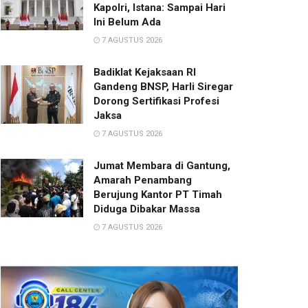
Kapolri, Istana: Sampai Hari
Ini Belum Ada
7 AGUSTUS 2026
Badiklat Kejaksaan RI
Gandeng BNSP, Harli Siregar
Dorong Sertifikasi Profesi
Jaksa
7 AGUSTUS 2026
Jumat Membara di Gantung,
Amarah Penambang
Berujung Kantor PT Timah
Diduga Dibakar Massa
7 AGUSTUS 2026