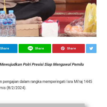
Share
Share
Share
Mewujudkan Polri Presisi Siap Mengawal Pemilu
n pengajian dalam rangka memperingati Isra Mi’raj 1445
mis (8/2/2024).