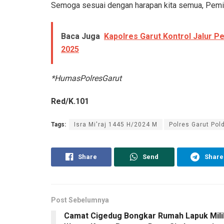
Semoga sesuai dengan harapan kita semua, Pemil
Baca Juga
Kapolres Garut Kontrol Jalur 
2025
*HumasPolresGarut
Red/K.101
Tags:
Isra Mi'raj 1445 H/2024 M
Polres Garut Pol
Share
Send
Share
Post Sebelumnya
Camat Cigedug Bongkar Rumah Lapuk Mili