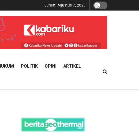
Jumat, Agustus 7, 2026
HUKUM
POLITIK
OPINI
ARTIKEL