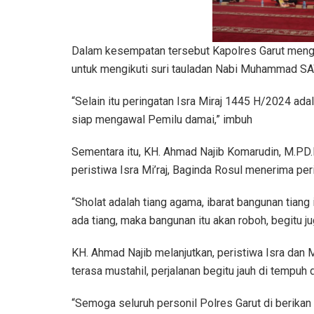
Dalam kesempatan tersebut Kapolres Garut mengata
untuk mengikuti suri tauladan Nabi Muhammad SAW
“Selain itu peringatan Isra Miraj 1445 H/2024 a
siap mengawal Pemilu damai,” imbuh
Sementara itu, KH. Ahmad Najib Komarudin, M.PD
peristiwa Isra Mi’raj, Baginda Rosul menerima peri
“Sholat adalah tiang agama, ibarat bangunan tiang 
ada tiang, maka bangunan itu akan roboh, begitu j
KH. Ahmad Najib melanjutkan, peristiwa Isra dan M
terasa mustahil, perjalanan begitu jauh di tempu
“Semoga seluruh personil Polres Garut di berika