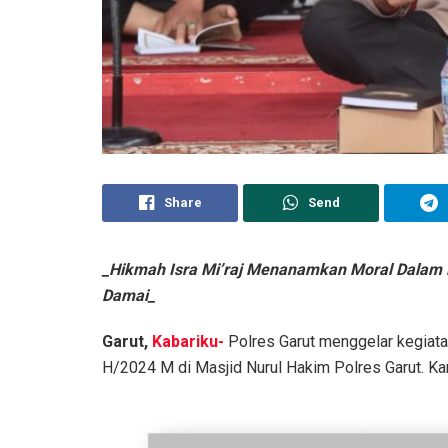
Share
Send
_Hikmah Isra Mi’raj Menanamkan Moral Dalam 
Damai_
Garut,
Kabariku-
Polres Garut menggelar kegiata
H/2024 M di Masjid Nurul Hakim Polres Garut. Ka