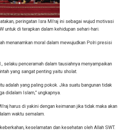
kan, peringatan Isra Mi’raj ini sebagai wujud motivasi
 untuk di terapkan dalam kehidupan sehari-hari.
dalah menanamkan moral dalam mewujudkan Polri presisi
.I., selaku penceramah dalam tausiahnya menyampaikan
ntah yang sangat penting yaitu sholat.
itu adalah yang paling pokok. Jika suatu bangunan tidak
uga didalam Islam,” ungkapnya.
i’raj harus di yakini dengan keimanan jika tidak maka akan
h dalam waktu semalam.
n keberkahan, keselamatan dan kesehatan oleh Allah SWT.