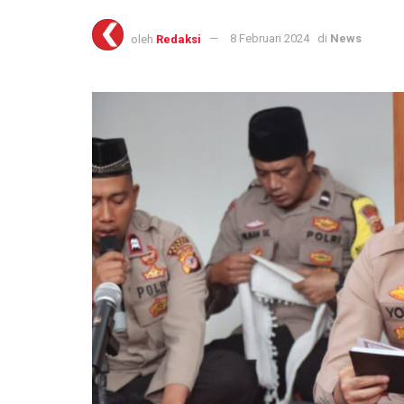
oleh
Redaksi
8 Februari 2024
di
News