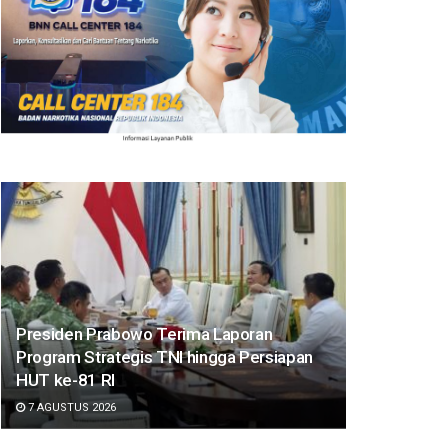
Presiden Prabowo Terima Laporan
Program Strategis TNI hingga Persiapan
HUT ke-81 RI
7 AGUSTUS 2026