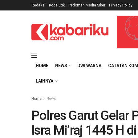
Redaksi
Kode Etik
Pedoman Media Siber
Privacy Policy
HOME
NEWS
DWI WARNA
CATATAN KOM
LAINNYA
Home
News
Polres Garut Gelar 
Isra Mi’raj 1445 H 