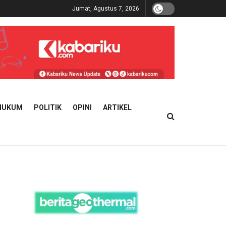
Jumat, Agustus 7, 2026
HUKUM
POLITIK
OPINI
ARTIKEL