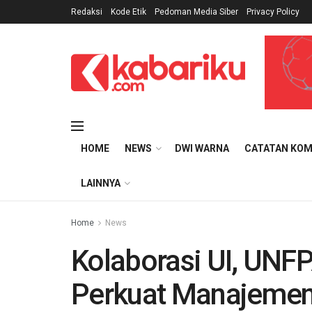
Redaksi
Kode Etik
Pedoman Media Siber
Privacy Policy
HOME
NEWS
DWI WARNA
CATATAN KOM
LAINNYA
Home
News
Kolaborasi UI, UNF
Perkuat Manajemen