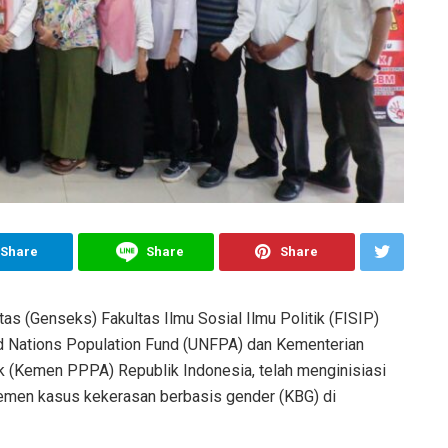
Share
Share
Share
tas (Genseks) Fakultas Ilmu Sosial Ilmu Politik (FISIP)
ed Nations Population Fund (UNFPA) dan Kementerian
(Kemen PPPA) Republik Indonesia, telah menginisiasi
emen kasus kekerasan berbasis gender (KBG) di