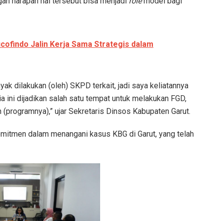
ngan harapan hal tersebut bisa menjadi
role
model bagi
cofindo Jalin Kerja Sama Strategis dalam
ak dilakukan (oleh) SKPD terkait, jadi saya keliatannya
a ini dijadikan salah satu tempat untuk melakukan FGD,
h (programnya),” ujar Sekretaris Dinsos Kabupaten Garut.
omitmen dalam menangani kasus KBG di Garut, yang telah