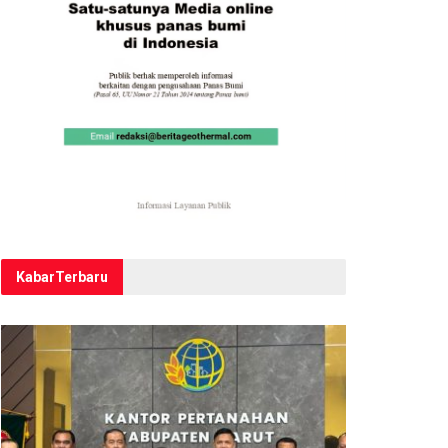
Kabar
Terbaru