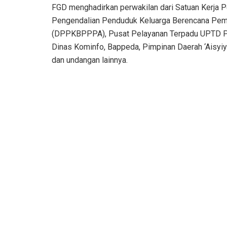
FGD menghadirkan perwakilan dari Satuan Kerja Pe
Pengendalian Penduduk Keluarga Berencana Pem
(DPPKBPPPA), Pusat Pelayanan Terpadu UPTD PP
Dinas Kominfo, Bappeda, Pimpinan Daerah ‘Aisyi
dan undangan lainnya.