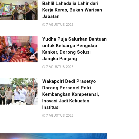
Bahlil Lahadalia Lahir dari
Kerja Keras, Bukan Warisan
Jabatan
7 AGUSTUS 2026
Yudha Puja Salurkan Bantuan
untuk Keluarga Pengidap
Kanker, Dorong Solusi
Jangka Panjang
7 AGUSTUS 2026
Wakapolri Dedi Prasetyo
Dorong Personel Polri
Kembangkan Kompetensi,
Inovasi Jadi Kekuatan
Institusi
7 AGUSTUS 2026