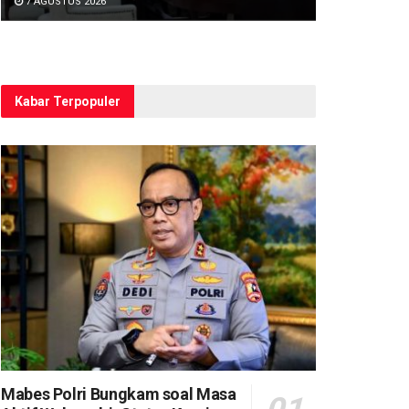
7 AGUSTUS 2026
Kabar Terpopuler
Mabes Polri Bungkam soal Masa