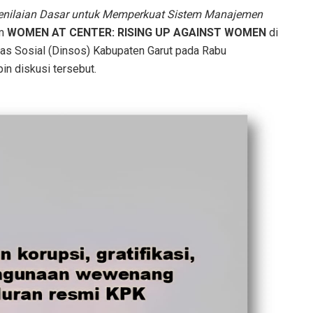
enilaian Dasar untuk Memperkuat Sistem Manajemen
am
WOMEN AT CENTER: RISING UP AGAINST WOMEN
di
nas Sosial (Dinsos) Kabupaten Garut pada Rabu
in diskusi tersebut.