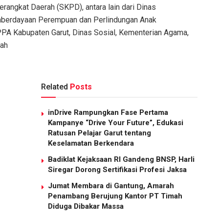
rangkat Daerah (SKPD), antara lain dari Dinas
berdayaan Perempuan dan Perlindungan Anak
A Kabupaten Garut, Dinas Sosial, Kementerian Agama,
yah
Related
Posts
inDrive Rampungkan Fase Pertama
Kampanye “Drive Your Future”, Edukasi
Ratusan Pelajar Garut tentang
Keselamatan Berkendara
Badiklat Kejaksaan RI Gandeng BNSP, Harli
Siregar Dorong Sertifikasi Profesi Jaksa
Jumat Membara di Gantung, Amarah
Penambang Berujung Kantor PT Timah
Diduga Dibakar Massa