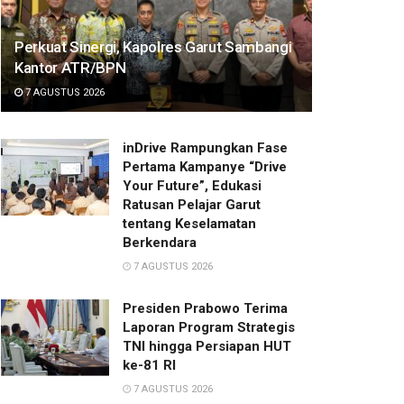
Perkuat Sinergi, Kapolres Garut Sambangi
Kantor ATR/BPN
7 AGUSTUS 2026
inDrive Rampungkan Fase
Pertama Kampanye “Drive
Your Future”, Edukasi
Ratusan Pelajar Garut
tentang Keselamatan
Berkendara
7 AGUSTUS 2026
Presiden Prabowo Terima
Laporan Program Strategis
TNI hingga Persiapan HUT
ke-81 RI
7 AGUSTUS 2026