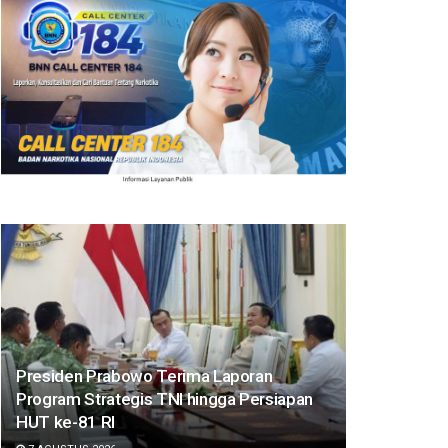
Presiden Prabowo Terima Laporan
Program Strategis TNI hingga Persiapan
HUT ke-81 RI