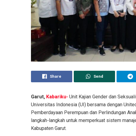
Share
Send
Garut,
Kabariku-
Unit Kajian Gender dan Seksuali
Universitas Indonesia (UI) bersama dengan Unit
Pemberdayaan Perempuan dan Perlindungan Anak 
langkah-langkah untuk memperkuat sistem manaj
Kabupaten Garut.