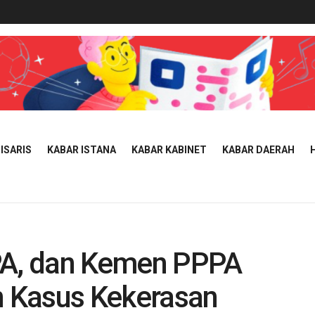
ISARIS
KABAR ISTANA
KABAR KABINET
KABAR DAERAH
PA, dan Kemen PPPA
 Kasus Kekerasan