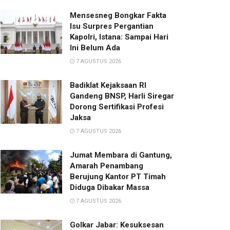
Mensesneg Bongkar Fakta
Isu Surpres Pergantian
Kapolri, Istana: Sampai Hari
Ini Belum Ada
7 AGUSTUS 2026
Badiklat Kejaksaan RI
Gandeng BNSP, Harli Siregar
Dorong Sertifikasi Profesi
Jaksa
7 AGUSTUS 2026
Jumat Membara di Gantung,
Amarah Penambang
Berujung Kantor PT Timah
Diduga Dibakar Massa
7 AGUSTUS 2026
Golkar Jabar: Kesuksesan