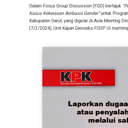
Dalam Focus Group Discussion (FGD) bertajuk
“P
Kasus Kekerasan Berbasis Gender”
untuk Progr
Kabupaten Garut, yang digelar di Aula Meeting Di
(7/2/2024), Unit Kajian Genseks FISIP UI memimp