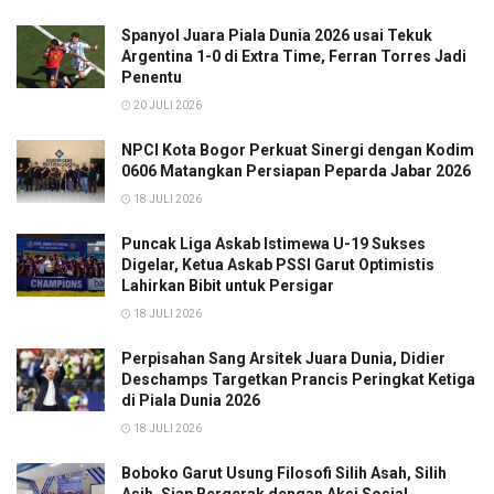
Spanyol Juara Piala Dunia 2026 usai Tekuk
Argentina 1-0 di Extra Time, Ferran Torres Jadi
Penentu
20 JULI 2026
NPCI Kota Bogor Perkuat Sinergi dengan Kodim
0606 Matangkan Persiapan Peparda Jabar 2026
18 JULI 2026
Puncak Liga Askab Istimewa U-19 Sukses
Digelar, Ketua Askab PSSI Garut Optimistis
Lahirkan Bibit untuk Persigar
18 JULI 2026
Perpisahan Sang Arsitek Juara Dunia, Didier
Deschamps Targetkan Prancis Peringkat Ketiga
di Piala Dunia 2026
18 JULI 2026
Boboko Garut Usung Filosofi Silih Asah, Silih