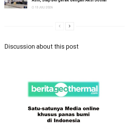
Asih, Siap Bergerak dengan Aksi Sosial
13 JULI 2026
Discussion about this post