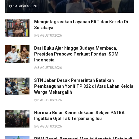
8 AGUSTUS 2026
Mengintagrasikan Layanan BRT dan Kereta Di
Surabaya
8 AGUSTUS 2026
Dari Buku Ajar hingga Budaya Membaca,
Presiden Prabowo Perkuat Fondasi SDM
Indonesia
8 AGUSTUS 2026
STN Jabar Desak Pemerintah Batalkan
Pembangunan Yonif TP 322 di Atas Lahan Kelola
Warga Mekargalih
8 AGUSTUS 2026
Hormati Bulan Kemerdekaan! Sekjen PATRA
Ingatkan Ojol Tak Terpancing Isu
8 AGUSTUS 2026