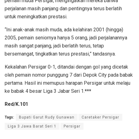
pemain muda Persigar, mengingatkan mereka bahwa
perjalanan masih panjang dan pentingnya terus berlatih
untuk meningkatkan prestasi.
“Ini anak-anak masih muda, ada kelahiran 2001 (hingga)
2005, pemain seniornya hanya 5 orang, jadi perjalanannya
masih sangat panjang, jadi berlatih terus, tetap
bersemangat, tingkatkan terus prestasi,” tandasnya.
Kekalahan Persigar 0-1, ditandai dengan gol yang dicetak
oleh pemain nomor punggung 7 dari Depok City pada babak
pertama. Hasil ini memupus harapan Persigar untuk melaju
ke babak 4 besar Liga 3 Jabar Seri 1.
***
Red/K.101
Tags:
Bupati Garut Rudy Gunawan
Caretaker Persigar
Liga 3 Jawa Barat Seri 1
Persigar