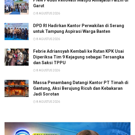
PNM Peduli Renovasi Masjid Annajatul Faizin di
Garut
8 AGUSTUS 2026
DPD RI Hadirkan Kantor Perwakilan di Serang
untuk Tampung Aspirasi Warga Banten
8 AGUSTUS 2026
Febrie Adriansyah Kembali ke Rutan KPK Usai
Diperiksa Tim 9 Kejagung sebagai Tersangka
dan Saksi TPPU
8 AGUSTUS 2026
Massa Penambang Datangi Kantor PT Timah di
Gantung, Aksi Berujung Ricuh dan Kebakaran
Jadi Sorotan
8 AGUSTUS 2026