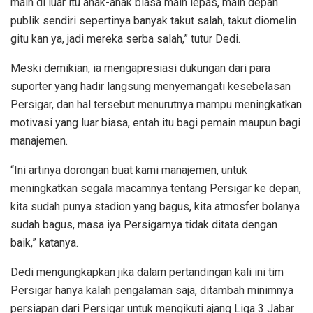
main di luar itu anak-anak biasa main lepas, main depan
publik sendiri sepertinya banyak takut salah, takut diomelin
gitu kan ya, jadi mereka serba salah,” tutur Dedi.
Meski demikian, ia mengapresiasi dukungan dari para
suporter yang hadir langsung menyemangati kesebelasan
Persigar, dan hal tersebut menurutnya mampu meningkatkan
motivasi yang luar biasa, entah itu bagi pemain maupun bagi
manajemen.
“Ini artinya dorongan buat kami manajemen, untuk
meningkatkan segala macamnya tentang Persigar ke depan,
kita sudah punya stadion yang bagus, kita atmosfer bolanya
sudah bagus, masa iya Persigarnya tidak ditata dengan
baik,” katanya.
Dedi mengungkapkan jika dalam pertandingan kali ini tim
Persigar hanya kalah pengalaman saja, ditambah minimnya
persiapan dari Persigar untuk mengikuti ajang Liga 3 Jabar