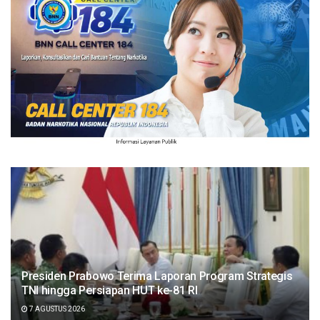
Presiden Prabowo Terima Laporan Program Strategis
TNI hingga Persiapan HUT ke-81 RI
7 AGUSTUS 2026