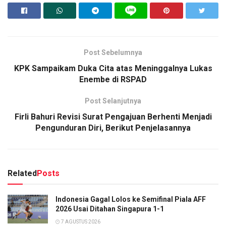
Post Sebelumnya
KPK Sampaikam Duka Cita atas Meninggalnya Lukas
Enembe di RSPAD
Post Selanjutnya
Firli Bahuri Revisi Surat Pengajuan Berhenti Menjadi
Pengunduran Diri, Berikut Penjelasannya
Related
Posts
Indonesia Gagal Lolos ke Semifinal Piala AFF
2026 Usai Ditahan Singapura 1-1
7 AGUSTUS 2026