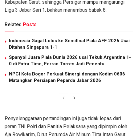
Kabupaten Garut, sehingga Persigar mampu mengarungi
Liga 3 Jabar Seri 1, bahkan menembus babak 8.
Related
Posts
Indonesia Gagal Lolos ke Semifinal Piala AFF 2026 Usai
Ditahan Singapura 1-1
Spanyol Juara Piala Dunia 2026 usai Tekuk Argentina 1-
0 di Extra Time, Ferran Torres Jadi Penentu
NPCI Kota Bogor Perkuat Sinergi dengan Kodim 0606
Matangkan Persiapan Peparda Jabar 2026
Penyelenggaraan pertandingan ini juga tidak lepas dari
peran TNI Polri dan Panitia Pelaksana yang dipimpin oleh
Aja Rowikarim, Dirut Perumda Air Minum Tirta Intan Garut.