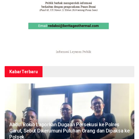
Kabar
Terbaru
Abdul Rokib Laporkan Dugaan Persekusi ke Polres
Garut, Sebut Dikerumuni Puluhan Orang dan Dipaksa ke
Polsek