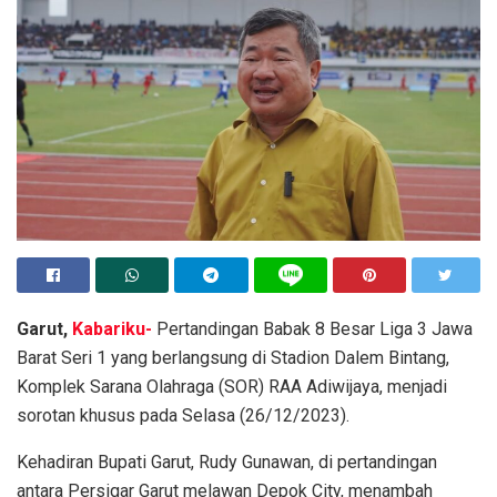
Garut,
Kabariku-
Pertandingan Babak 8 Besar Liga 3 Jawa
Barat Seri 1 yang berlangsung di Stadion Dalem Bintang,
Komplek Sarana Olahraga (SOR) RAA Adiwijaya, menjadi
sorotan khusus pada Selasa (26/12/2023).
Kehadiran Bupati Garut, Rudy Gunawan, di pertandingan
antara Persigar Garut melawan Depok City, menambah