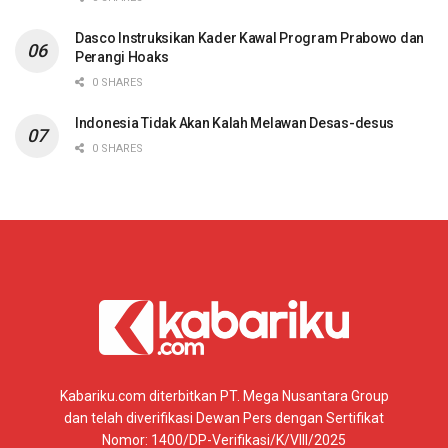
Dasco Instruksikan Kader Kawal Program Prabowo dan
Perangi Hoaks
0 SHARES
Indonesia Tidak Akan Kalah Melawan Desas-desus
0 SHARES
Kabariku.com diterbitkan PT. Mega Nusantara Group
dan telah diverifikasi Dewan Pers dengan Sertifikat
Nomor: 1400/DP-Verifikasi/K/VIII/2025