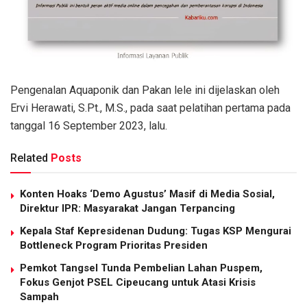
Pengenalan Aquaponik dan Pakan lele ini dijelaskan oleh
Ervi Herawati, S.Pt., M.S., pada saat pelatihan pertama pada
tanggal 16 September 2023, lalu.
Related
Posts
Konten Hoaks ‘Demo Agustus’ Masif di Media Sosial,
Direktur IPR: Masyarakat Jangan Terpancing
Kepala Staf Kepresidenan Dudung: Tugas KSP Mengurai
Bottleneck Program Prioritas Presiden
Pemkot Tangsel Tunda Pembelian Lahan Puspem,
Fokus Genjot PSEL Cipeucang untuk Atasi Krisis
Sampah