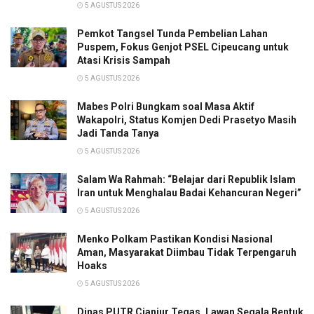
5 AGUSTUS 2026
Pemkot Tangsel Tunda Pembelian Lahan
Puspem, Fokus Genjot PSEL Cipeucang untuk
Atasi Krisis Sampah
5 AGUSTUS 2026
Mabes Polri Bungkam soal Masa Aktif
Wakapolri, Status Komjen Dedi Prasetyo Masih
Jadi Tanda Tanya
5 AGUSTUS 2026
Salam Wa Rahmah: “Belajar dari Republik Islam
Iran untuk Menghalau Badai Kehancuran Negeri”
5 AGUSTUS 2026
Menko Polkam Pastikan Kondisi Nasional
Aman, Masyarakat Diimbau Tidak Terpengaruh
Hoaks
5 AGUSTUS 2026
Dinas PUTR Cianjur Tegas, Lawan Segala Bentuk