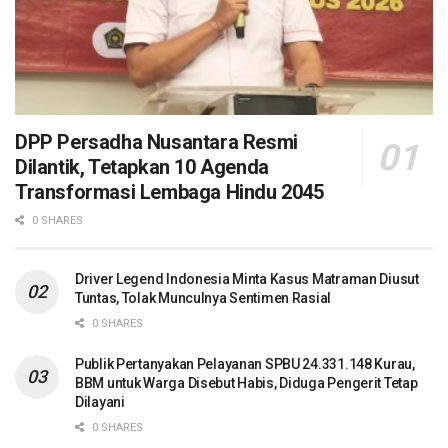
DPP Persadha Nusantara Resmi
Dilantik, Tetapkan 10 Agenda
Transformasi Lembaga Hindu 2045
0 SHARES
Driver Legend Indonesia Minta Kasus Matraman Diusut
Tuntas, Tolak Munculnya Sentimen Rasial
0 SHARES
Publik Pertanyakan Pelayanan SPBU 24.331.148 Kurau,
BBM untuk Warga Disebut Habis, Diduga Pengerit Tetap
Dilayani
0 SHARES