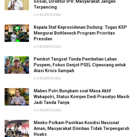
Sosial, Direktur IPR: Masyarakat Jangan
Terpancing
5 AGUSTUS 2026
Kepala Staf Kepresidenan Dudung: Tugas KSP
Mengurai Bottleneck Program Prioritas
Presiden
5 AGUSTUS 2026
Pemkot Tangsel Tunda Pembelian Lahan
Puspem, Fokus Genjot PSEL Cipeucang untuk
Atasi Krisis Sampah
5 AGUSTUS 2026
Mabes Polri Bungkam soal Masa Aktif
Wakapolri, Status Komjen Dedi Prasetyo Masih
Jadi Tanda Tanya
5 AGUSTUS 2026
Menko Polkam Pastikan Kondisi Nasional
Aman, Masyarakat Diimbau Tidak Terpengaruh
Hoaks