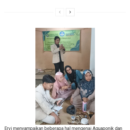
Ervi menyampaikan beberapa hal mengenai Aquaponik dan