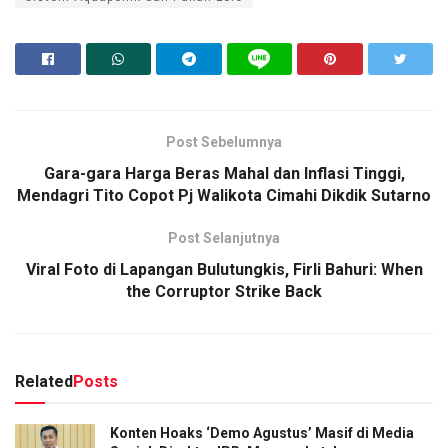
Post Sebelumnya
Gara-gara Harga Beras Mahal dan Inflasi Tinggi,
Mendagri Tito Copot Pj Walikota Cimahi Dikdik Sutarno
Post Selanjutnya
Viral Foto di Lapangan Bulutungkis, Firli Bahuri: When
the Corruptor Strike Back
Related
Posts
Konten Hoaks ‘Demo Agustus’ Masif di Media