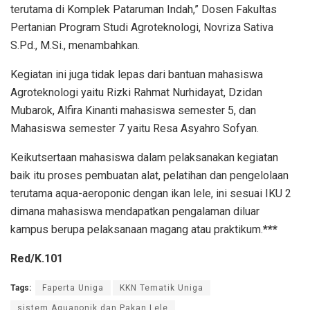
terutama di Komplek Pataruman Indah,” Dosen Fakultas
Pertanian Program Studi Agroteknologi, Novriza Sativa
S.Pd., M.Si., menambahkan.
Kegiatan ini juga tidak lepas dari bantuan mahasiswa
Agroteknologi yaitu Rizki Rahmat Nurhidayat, Dzidan
Mubarok, Alfira Kinanti mahasiswa semester 5, dan
Mahasiswa semester 7 yaitu Resa Asyahro Sofyan.
Keikutsertaan mahasiswa dalam pelaksanakan kegiatan
baik itu proses pembuatan alat, pelatihan dan pengelolaan
terutama aqua-aeroponic dengan ikan lele, ini sesuai IKU 2
dimana mahasiswa mendapatkan pengalaman diluar
kampus berupa pelaksanaan magang atau praktikum.
***
Red/K.101
Tags:
Faperta Uniga
KKN Tematik Uniga
sistem Aquaponik dan Pakan Lele