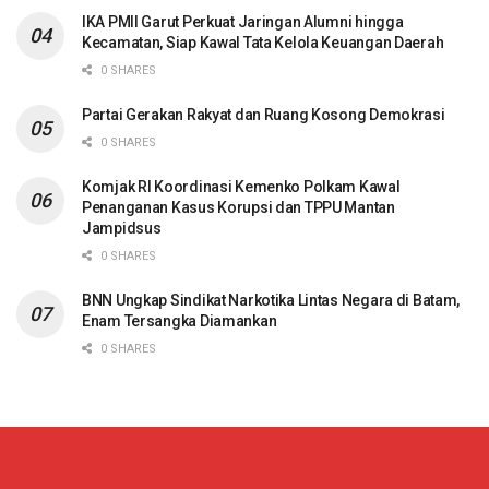
IKA PMII Garut Perkuat Jaringan Alumni hingga
Kecamatan, Siap Kawal Tata Kelola Keuangan Daerah
0 SHARES
Partai Gerakan Rakyat dan Ruang Kosong Demokrasi
0 SHARES
Komjak RI Koordinasi Kemenko Polkam Kawal
Penanganan Kasus Korupsi dan TPPU Mantan
Jampidsus
0 SHARES
BNN Ungkap Sindikat Narkotika Lintas Negara di Batam,
Enam Tersangka Diamankan
0 SHARES