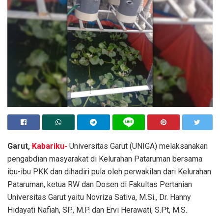
Garut,
Kabariku-
Universitas Garut (UNIGA) melaksanakan
pengabdian masyarakat di Kelurahan Pataruman bersama
ibu-ibu PKK dan dihadiri pula oleh perwakilan dari Kelurahan
Pataruman, ketua RW dan Dosen di Fakultas Pertanian
Universitas Garut yaitu Novriza Sativa, M.Si., Dr. Hanny
Hidayati Nafiah, SP., M.P. dan Ervi Herawati, S.Pt, M.S.