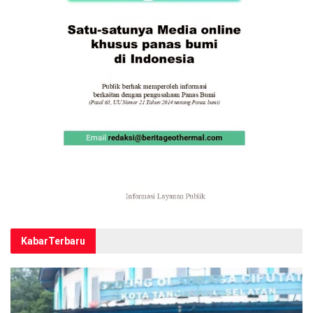
Kabar
Terbaru