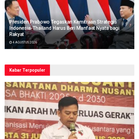
Presiden Prabowo Tegaskan Kemitraan Strategis
Indonesia-Thailand Harus Beri Manfaat Nyata bagi
Rakyat
4 AGUSTUS 2026
Kabar Terpopuler