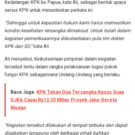
Kedatangan KPK ke Papua, kata Ali, sebagai bentuk upaya
serius KPK untuk menuntaskan perkara ini.
“Sehingga untuk kepastian hukum kami harus memastikan
kondisi kesehatan tersangka dimaksud. Untuk itulah dalam
kegiatan pemeriksaannya diikutsertakan pula tim dokter
KPK dan IDI,”
kata Ali.
Ali menyebut, Keikutsertaan pimpinan dalam kegiatan
tersebut tentu dalam rangka pelaksanaan tugas pokok
fungsi KPK sebagaimana Undang-Undang yang berlaku.
Baca Juga
KPK Tahan Dua Tersangka Kasus Suap
DJKA Capai Rp12,33 Miliar Proyek Jalur Kereta
Medan
“Kegiatan tersebut dilakukan di tempat terbuka dan dapat
disaksikan langsung oleh berbagai pihak bahkan