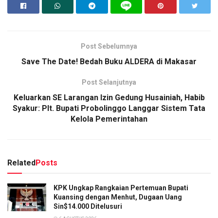
Post Sebelumnya
Save The Date! Bedah Buku ALDERA di Makasar
Post Selanjutnya
Keluarkan SE Larangan Izin Gedung Husainiah, Habib
Syakur: Plt. Bupati Probolinggo Langgar Sistem Tata
Kelola Pemerintahan
Related
Posts
KPK Ungkap Rangkaian Pertemuan Bupati
Kuansing dengan Menhut, Dugaan Uang
Sin$14.000 Ditelusuri