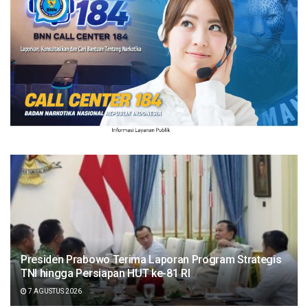
Presiden Prabowo Terima Laporan Program Strategis
TNI hingga Persiapan HUT ke-81 RI
7 AGUSTUS 2026