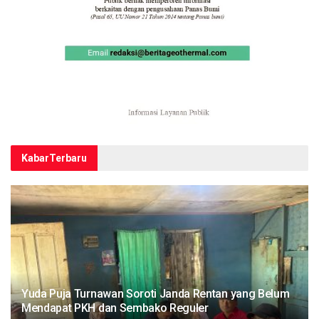
Kabar
Terbaru
Yuda Puja Turnawan Soroti Janda Rentan yang Belum
Mendapat PKH dan Sembako Reguler