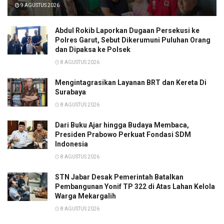
9 AGUSTUS 2026
Abdul Rokib Laporkan Dugaan Persekusi ke
Polres Garut, Sebut Dikerumuni Puluhan Orang
dan Dipaksa ke Polsek
8 AGUSTUS 2026
Mengintagrasikan Layanan BRT dan Kereta Di
Surabaya
8 AGUSTUS 2026
Dari Buku Ajar hingga Budaya Membaca,
Presiden Prabowo Perkuat Fondasi SDM
Indonesia
8 AGUSTUS 2026
STN Jabar Desak Pemerintah Batalkan
Pembangunan Yonif TP 322 di Atas Lahan Kelola
Warga Mekargalih
8 AGUSTUS 2026