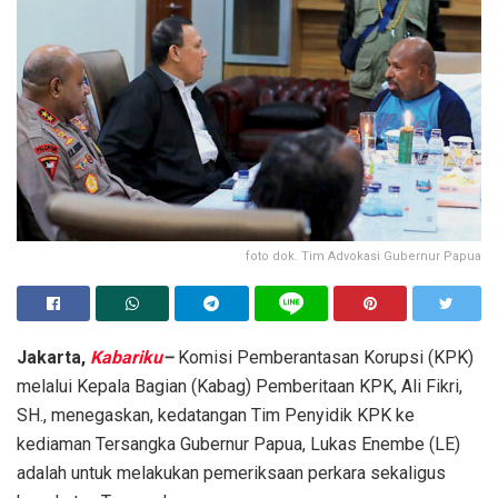
foto dok. Tim Advokasi Gubernur Papua
Jakarta,
Kabariku
–
Komisi Pemberantasan Korupsi (KPK)
melalui Kepala Bagian (Kabag) Pemberitaan KPK, Ali Fikri,
SH., menegaskan, kedatangan Tim Penyidik KPK ke
kediaman Tersangka Gubernur Papua, Lukas Enembe (LE)
adalah untuk melakukan pemeriksaan perkara sekaligus