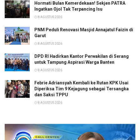
Hormati Bulan Kemerdekaan! Sekjen PATRA
Ingatkan Ojol Tak Terpancing Isu
8 AGUSTUS 2026
PNM Peduli Renovasi Masjid Annajatul Faizin di
Garut
8 AGUSTUS 2026
DPD RI Hadirkan Kantor Perwakilan di Serang
untuk Tampung Aspirasi Warga Banten
8 AGUSTUS 2026
Febrie Adriansyah Kembali ke Rutan KPK Usai
Diperiksa Tim 9 Kejagung sebagai Tersangka
dan Saksi TPPU
8 AGUSTUS 2026