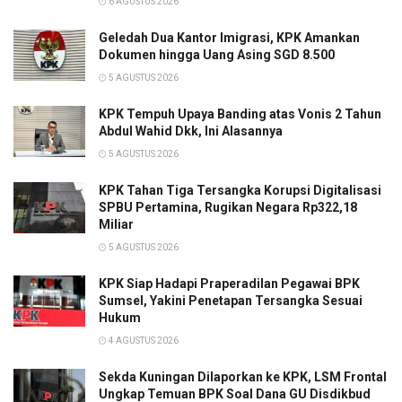
6 AGUSTUS 2026
Geledah Dua Kantor Imigrasi, KPK Amankan
Dokumen hingga Uang Asing SGD 8.500
5 AGUSTUS 2026
KPK Tempuh Upaya Banding atas Vonis 2 Tahun
Abdul Wahid Dkk, Ini Alasannya
5 AGUSTUS 2026
KPK Tahan Tiga Tersangka Korupsi Digitalisasi
SPBU Pertamina, Rugikan Negara Rp322,18
Miliar
5 AGUSTUS 2026
KPK Siap Hadapi Praperadilan Pegawai BPK
Sumsel, Yakini Penetapan Tersangka Sesuai
Hukum
4 AGUSTUS 2026
Sekda Kuningan Dilaporkan ke KPK, LSM Frontal
Ungkap Temuan BPK Soal Dana GU Disdikbud