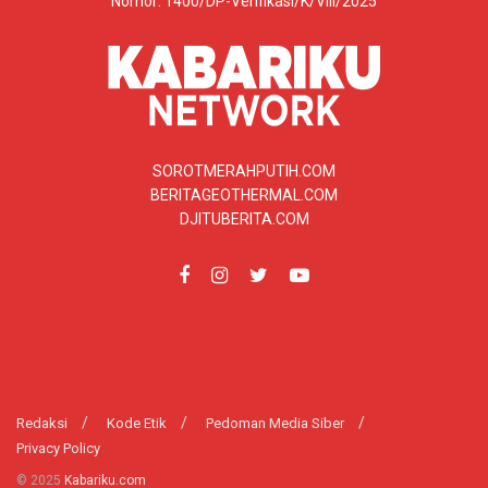
Nomor: 1400/DP-Verifikasi/K/VIII/2025
SOROTMERAHPUTIH.COM
BERITAGEOTHERMAL.COM
DJITUBERITA.COM
Redaksi
Kode Etik
Pedoman Media Siber
Privacy Policy
© 2025
Kabariku.com