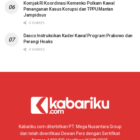
Komjak RI Koordinasi Kemenko Polkam Kawal
Penanganan Kasus Korupsi dan TPPU Mantan
Jampidsus
0 SHARES
Dasco Instruksikan Kader Kawal Program Prabowo dan
Perangi Hoaks
0 SHARES
Kabariku.com diterbitkan PT. Mega Nusantara Group
dan telah diverifikasi Dewan Pers dengan Sertifikat