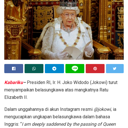
Kabariku
–
Presiden RI, Ir. H. Joko Widodo (Jokowi) turut
menyampaikan belasungkawa atas mangkatnya Ratu
Elizabeth II.
Dalam unggahannya di akun Instagram resmi
@jokowi
, ia
mengucapkan ungkapan belasungkawa dalam bahasa
Inggris: “
I am deeply saddened by the passing of Queen