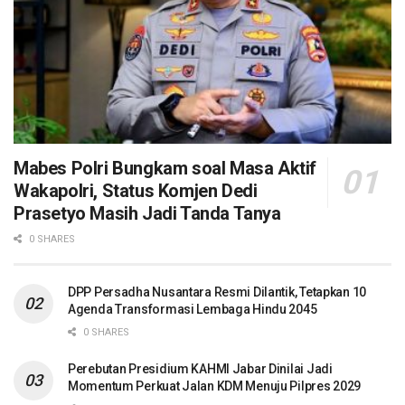
Mabes Polri Bungkam soal Masa Aktif
Wakapolri, Status Komjen Dedi
Prasetyo Masih Jadi Tanda Tanya
0 SHARES
DPP Persadha Nusantara Resmi Dilantik, Tetapkan 10
Agenda Transformasi Lembaga Hindu 2045
0 SHARES
Perebutan Presidium KAHMI Jabar Dinilai Jadi
Momentum Perkuat Jalan KDM Menuju Pilpres 2029