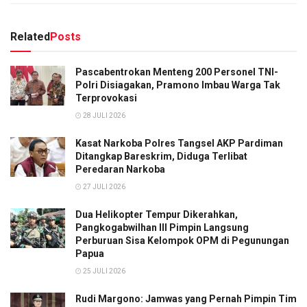
Related
Posts
Pascabentrokan Menteng 200 Personel TNI-
Polri Disiagakan, Pramono Imbau Warga Tak
Terprovokasi
28 JULI 2026
Kasat Narkoba Polres Tangsel AKP Pardiman
Ditangkap Bareskrim, Diduga Terlibat
Peredaran Narkoba
27 JULI 2026
Dua Helikopter Tempur Dikerahkan,
Pangkogabwilhan III Pimpin Langsung
Perburuan Sisa Kelompok OPM di Pegunungan
Papua
25 JULI 2026
Rudi Margono: Jamwas yang Pernah Pimpin Tim