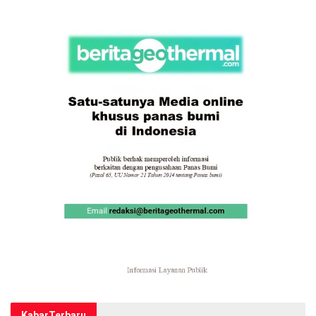
Kabar
Terbaru