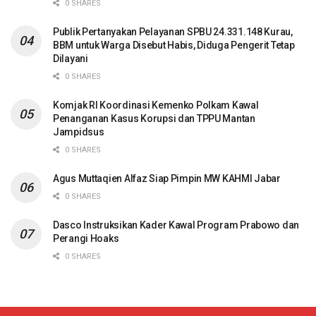
0 SHARES
Publik Pertanyakan Pelayanan SPBU 24.331.148 Kurau,
BBM untuk Warga Disebut Habis, Diduga Pengerit Tetap
Dilayani
0 SHARES
Komjak RI Koordinasi Kemenko Polkam Kawal
Penanganan Kasus Korupsi dan TPPU Mantan
Jampidsus
0 SHARES
Agus Muttaqien Alfaz Siap Pimpin MW KAHMI Jabar
0 SHARES
Dasco Instruksikan Kader Kawal Program Prabowo dan
Perangi Hoaks
0 SHARES