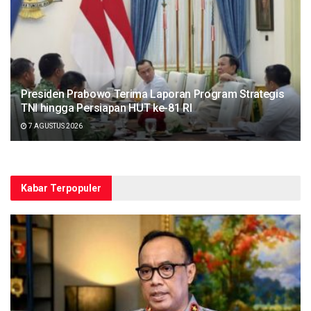
Presiden Prabowo Terima Laporan Program Strategis
TNI hingga Persiapan HUT ke-81 RI
7 AGUSTUS 2026
Kabar Terpopuler