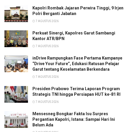
Kapolri Rombak Jajaran Perwira Tinggi, 9 Irjen
Polri Berganti Jabatan
7 AGUSTUS 2026
Perkuat Sinergi, Kapolres Garut Sambangi
Kantor ATR/BPN
7 AGUSTUS 2026
inDrive Rampungkan Fase Pertama Kampanye
“Drive Your Future”, Edukasi Ratusan Pelajar
Garut tentang Keselamatan Berkendara
7 AGUSTUS 2026
Presiden Prabowo Terima Laporan Program
Strategis TNI hingga Persiapan HUT ke-81 RI
7 AGUSTUS 2026
Mensesneg Bongkar Fakta Isu Surpres
Pergantian Kapolri, Istana: Sampai Hari Ini
Belum Ada