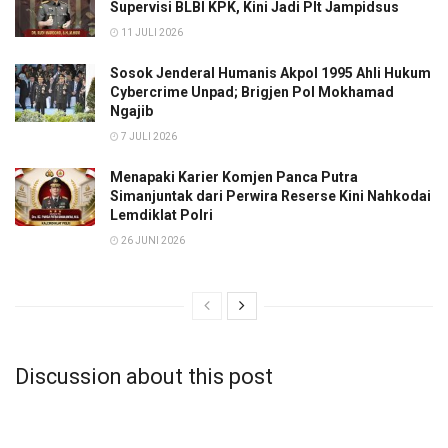
Supervisi BLBI KPK, Kini Jadi Plt Jampidsus
11 JULI 2026
Sosok Jenderal Humanis Akpol 1995 Ahli Hukum
Cybercrime Unpad; Brigjen Pol Mokhamad
Ngajib
7 JULI 2026
Menapaki Karier Komjen Panca Putra
Simanjuntak dari Perwira Reserse Kini Nahkodai
Lemdiklat Polri
26 JUNI 2026
Discussion about this post