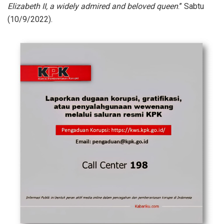
Elizabeth II, a widely admired and beloved queen
.” Sabtu
(10/9/2022).