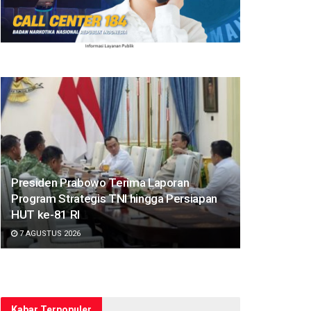
Presiden Prabowo Terima Laporan
Program Strategis TNI hingga Persiapan
HUT ke-81 RI
7 AGUSTUS 2026
Kabar Terpopuler