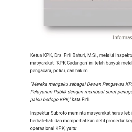
Ketua KPK, Drs. Firli Bahuri, M.Si., melalui Insp
masyarakat, ‘KPK Gadungan’ ini telah banyak mela
pengacara, polisi, dan hakim.
“Mereka mengaku sebagai Dewan Pengawas KP
Pelayanan Publik dengan membuat surat penug
palsu berlogo KPK,”
kata Firli.
Inspektur Subroto meminta masyarakat harus lebi
berhati-hati dan memperhatikan detil prosedur ke
operasional KPK, yaitu: