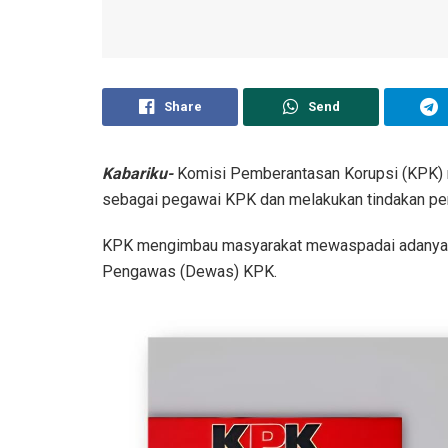
Share
Send
Kabariku-
Komisi Pemberantasan Korupsi (KPK) 
sebagai pegawai KPK dan melakukan tindakan pe
KPK mengimbau masyarakat mewaspadai adanya 
Pengawas (Dewas) KPK.