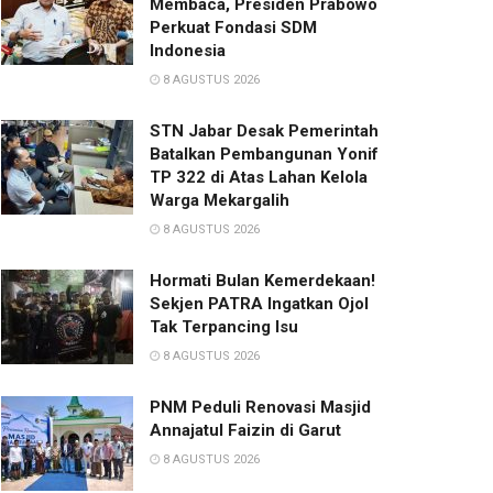
Membaca, Presiden Prabowo
Perkuat Fondasi SDM
Indonesia
8 AGUSTUS 2026
STN Jabar Desak Pemerintah
Batalkan Pembangunan Yonif
TP 322 di Atas Lahan Kelola
Warga Mekargalih
8 AGUSTUS 2026
Hormati Bulan Kemerdekaan!
Sekjen PATRA Ingatkan Ojol
Tak Terpancing Isu
8 AGUSTUS 2026
PNM Peduli Renovasi Masjid
Annajatul Faizin di Garut
8 AGUSTUS 2026