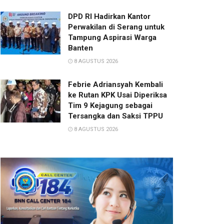
DPD RI Hadirkan Kantor
Perwakilan di Serang untuk
Tampung Aspirasi Warga
Banten
8 AGUSTUS 2026
Febrie Adriansyah Kembali
ke Rutan KPK Usai Diperiksa
Tim 9 Kejagung sebagai
Tersangka dan Saksi TPPU
8 AGUSTUS 2026