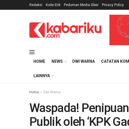
Redaksi
Kode Etik
Pedoman Media Siber
Privacy Policy
HOME
NEWS
DWI WARNA
CATATAN KOM
LAINNYA
Home
Dwi Warna
Waspada! Penipuan
Publik oleh ‘KPK G