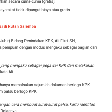
kan secara cuma-cuma (gratis);
arakat tidak dipungut biaya atau gratis.
i di Rutan Salemba
Jubir) Bidang Penindakan KPK, Ali Fikri, SH.,
a penipuan dengan modus mengaku sebagai bagian dari
k yang mengaku sebagai pegawai KPK dan melakukan
kata Ali.
ak hanya memalsukan sejumlah dokumen berlogo KPK,
am palsu berlogo KPK.
ngan cara membuat surat-surat palsu, kartu identitas
”
jelasnya.