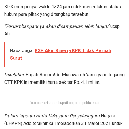
KPK mempunyai waktu 1×24 jam untuk menentukan status
hukum para pihak yang ditangkap tersebut.
“Perkembangannya akan disampaikan lebih lanjut,”
ucap
Ali
Baca Juga
KSP Akui Kinerja KPK Tidak Pernah
Surut
Diketahui,
Bupati Bogor Ade Munawaroh Yasin yang terjaring
OTT KPK ini memiliki harta sekitar Rp. 4,1 miliar.
foto pemeriksaan bupati bogor di polda jabar
Dalam laporan
Harta Kekayaan Penyelenggara
Negara
(LHKPN) Ade terakhir kali melaporkan 31 Maret 2021 untuk