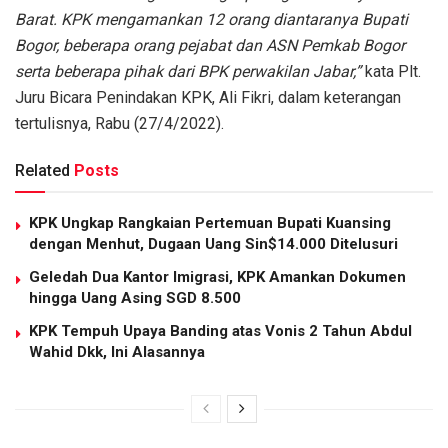
Barat. KPK mengamankan 12 orang diantaranya Bupati
Bogor, beberapa orang pejabat dan ASN Pemkab Bogor
serta beberapa pihak dari BPK perwakilan Jabar,”
kata Plt.
Juru Bicara Penindakan KPK, Ali Fikri, dalam keterangan
tertulisnya, Rabu (27/4/2022).
Related
Posts
KPK Ungkap Rangkaian Pertemuan Bupati Kuansing
dengan Menhut, Dugaan Uang Sin$14.000 Ditelusuri
Geledah Dua Kantor Imigrasi, KPK Amankan Dokumen
hingga Uang Asing SGD 8.500
KPK Tempuh Upaya Banding atas Vonis 2 Tahun Abdul
Wahid Dkk, Ini Alasannya