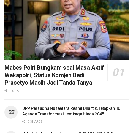
Mabes Polri Bungkam soal Masa Aktif
Wakapolri, Status Komjen Dedi
Prasetyo Masih Jadi Tanda Tanya
0 SHARES
DPP Persadha Nusantara Resmi Dilantik, Tetapkan 10
Agenda Transformasi Lembaga Hindu 2045
0 SHARES