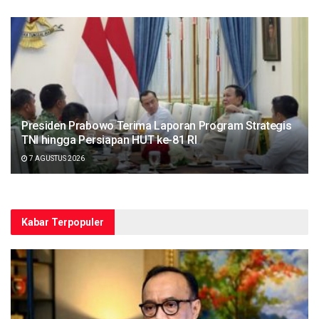
Presiden Prabowo Terima Laporan Program Strategis
TNI hingga Persiapan HUT ke-81 RI
7 AGUSTUS 2026
Kabar Terpopuler