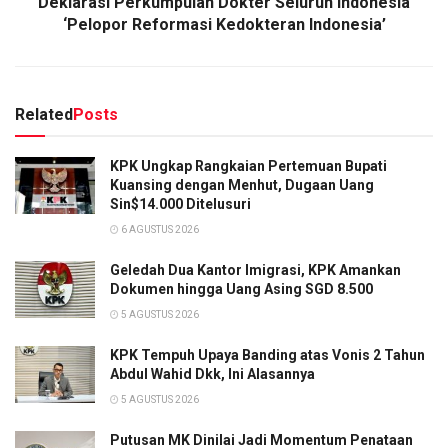
Deklarasi Perkumpulan Dokter Seluruh Indonesia
‘Pelopor Reformasi Kedokteran Indonesia’
Related
Posts
KPK Ungkap Rangkaian Pertemuan Bupati
Kuansing dengan Menhut, Dugaan Uang
Sin$14.000 Ditelusuri
6 AGUSTUS 2026
Geledah Dua Kantor Imigrasi, KPK Amankan
Dokumen hingga Uang Asing SGD 8.500
5 AGUSTUS 2026
KPK Tempuh Upaya Banding atas Vonis 2 Tahun
Abdul Wahid Dkk, Ini Alasannya
5 AGUSTUS 2026
Putusan MK Dinilai Jadi Momentum Penataan