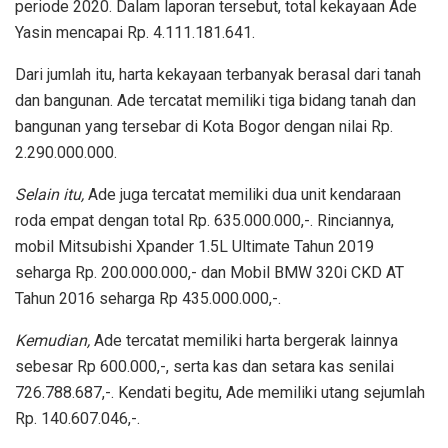
periode 2020. Dalam laporan tersebut, total kekayaan Ade
Yasin mencapai Rp. 4.111.181.641.
Dari jumlah itu, harta kekayaan terbanyak berasal dari tanah
dan bangunan. Ade tercatat memiliki tiga bidang tanah dan
bangunan yang tersebar di Kota Bogor dengan nilai Rp.
2.290.000.000.
Selain itu
,
Ade juga tercatat memiliki dua unit kendaraan
roda empat dengan total Rp. 635.000.000,-. Rinciannya,
mobil Mitsubishi Xpander 1.5L Ultimate Tahun 2019
seharga Rp. 200.000.000,- dan Mobil BMW 320i CKD AT
Tahun 2016 seharga Rp 435.000.000,-.
Kemudian
,
Ade tercatat memiliki harta bergerak lainnya
sebesar Rp 600.000,-, serta kas dan setara kas senilai
726.788.687,-. Kendati begitu, Ade memiliki utang sejumlah
Rp. 140.607.046,-.