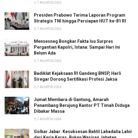
7 AGUSTUS 2026
Presiden Prabowo Terima Laporan Program
Strategis TNI hingga Persiapan HUT ke-81 RI
7 AGUSTUS 2026
Mensesneg Bongkar Fakta Isu Surpres
Pergantian Kapolri, Istana: Sampai Hari Ini
Belum Ada
7 AGUSTUS 2026
Badiklat Kejaksaan RI Gandeng BNSP, Harli
Siregar Dorong Sertifikasi Profesi Jaksa
7 AGUSTUS 2026
Jumat Membara di Gantung, Amarah
Penambang Berujung Kantor PT Timah Diduga
Dibakar Massa
7 AGUSTUS 2026
Golkar Jabar: Kesuksesan Bahlil Lahadalia Lahir
dari Kerja Keras, Bukan Warisan Jabatan