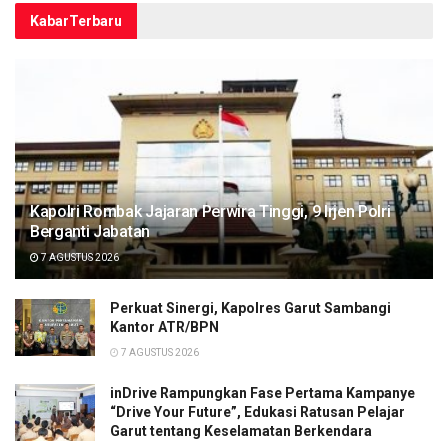
Kabar
Terbaru
Kapolri Rombak Jajaran Perwira Tinggi, 9 Irjen Polri
Berganti Jabatan
7 AGUSTUS 2026
Perkuat Sinergi, Kapolres Garut Sambangi
Kantor ATR/BPN
7 AGUSTUS 2026
inDrive Rampungkan Fase Pertama Kampanye
“Drive Your Future”, Edukasi Ratusan Pelajar
Garut tentang Keselamatan Berkendara