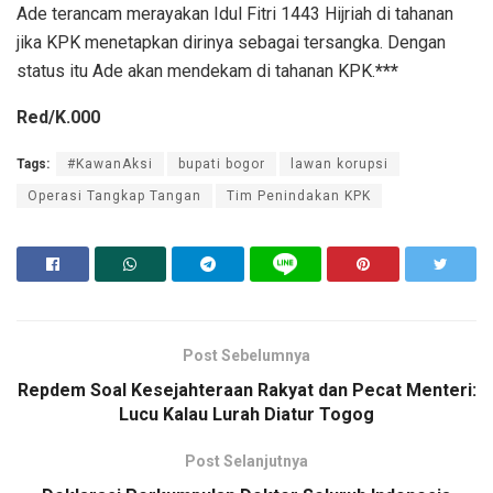
Ade terancam merayakan Idul Fitri 1443 Hijriah di tahanan
jika KPK menetapkan dirinya sebagai tersangka. Dengan
status itu Ade akan mendekam di tahanan KPK.
***
Red/K.000
Tags:
#KawanAksi
bupati bogor
lawan korupsi
Operasi Tangkap Tangan
Tim Penindakan KPK
Post Sebelumnya
Repdem Soal Kesejahteraan Rakyat dan Pecat Menteri:
Lucu Kalau Lurah Diatur Togog
Post Selanjutnya