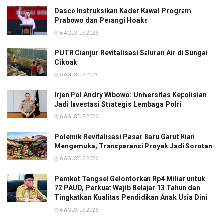
Dasco Instruksikan Kader Kawal Program
Prabowo dan Perangi Hoaks
6 AGUSTUS 2026
PUTR Cianjur Revitalisasi Saluran Air di Sungai
Cikoak
6 AGUSTUS 2026
Irjen Pol Andry Wibowo: Universitas Kepolisian
Jadi Investasi Strategis Lembaga Polri
6 AGUSTUS 2026
Polemik Revitalisasi Pasar Baru Garut Kian
Mengemuka, Transparansi Proyek Jadi Sorotan
6 AGUSTUS 2026
Pemkot Tangsel Gelontorkan Rp4 Miliar untuk
72 PAUD, Perkuat Wajib Belajar 13 Tahun dan
Tingkatkan Kualitas Pendidikan Anak Usia Dini
6 AGUSTUS 2026