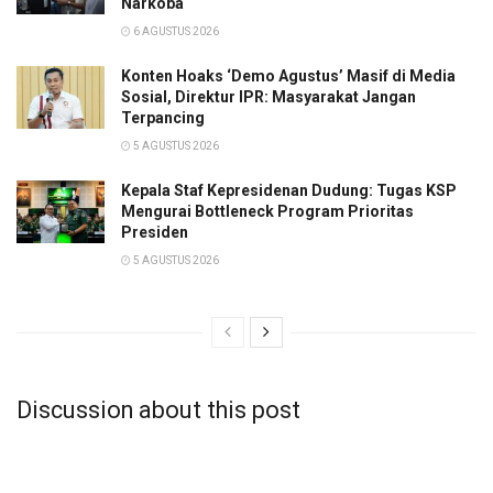
Narkoba
6 AGUSTUS 2026
Konten Hoaks ‘Demo Agustus’ Masif di Media
Sosial, Direktur IPR: Masyarakat Jangan
Terpancing
5 AGUSTUS 2026
Kepala Staf Kepresidenan Dudung: Tugas KSP
Mengurai Bottleneck Program Prioritas
Presiden
5 AGUSTUS 2026
Discussion about this post