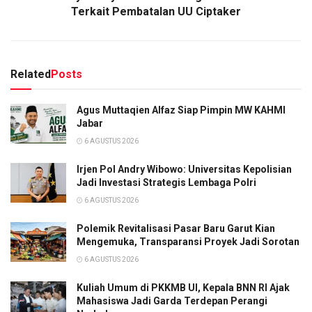
Terkait Pembatalan UU Ciptaker
Related
Posts
Agus Muttaqien Alfaz Siap Pimpin MW KAHMI
Jabar
6 AGUSTUS 2026
Irjen Pol Andry Wibowo: Universitas Kepolisian
Jadi Investasi Strategis Lembaga Polri
6 AGUSTUS 2026
Polemik Revitalisasi Pasar Baru Garut Kian
Mengemuka, Transparansi Proyek Jadi Sorotan
6 AGUSTUS 2026
Kuliah Umum di PKKMB UI, Kepala BNN RI Ajak
Mahasiswa Jadi Garda Terdepan Perangi