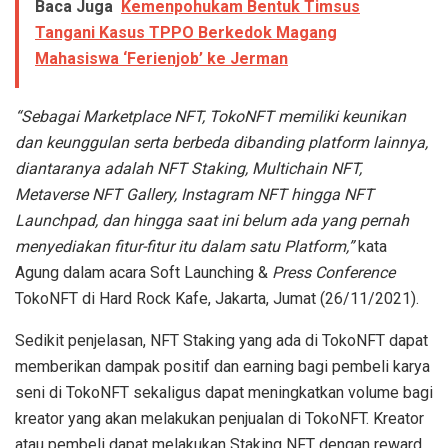
Baca Juga
Kemenpohukam Bentuk Timsus
Tangani Kasus TPPO Berkedok Magang
Mahasiswa ‘Ferienjob’ ke Jerman
“Sebagai Marketplace NFT, TokoNFT memiliki keunikan
dan keunggulan serta berbeda dibanding platform lainnya,
diantaranya adalah NFT Staking, Multichain NFT,
Metaverse NFT Gallery, Instagram NFT hingga NFT
Launchpad, dan hingga saat ini belum ada yang pernah
menyediakan fitur-fitur itu dalam satu Platform,”
kata
Agung dalam acara Soft Launching &
Press Conference
TokoNFT di Hard Rock Kafe, Jakarta, Jumat (26/11/2021).
Sedikit penjelasan, NFT Staking yang ada di TokoNFT dapat
memberikan dampak positif dan earning bagi pembeli karya
seni di TokoNFT sekaligus dapat meningkatkan volume bagi
kreator yang akan melakukan penjualan di TokoNFT. Kreator
atau pembeli dapat melakukan Staking NFT dengan reward