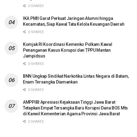
0 SHARES
IKA PMII Garut Perkuat Jaringan Alumni hingga
Kecamatan, Siap Kawal Tata Kelola Keuangan Daerah
0 SHARES
Komjak RI Koordinasi Kemenko Polkam Kawal
Penanganan Kasus Korupsi dan TPPU Mantan
Jampidsus
0 SHARES
BNN Ungkap Sindikat Narkotika Lintas Negara di Batam,
Enam Tersangka Diamankan
0 SHARES
AMPPIBI Apresiasi Kejaksaan Tinggi Jawa Barat
Tetapkan Empat Tersangka Baru Korupsi Dana BOS Mts
di Kanwil Kementerian Agama Provinsi Jawa Barat
0 SHARES