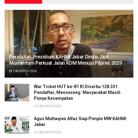
Perebutan Presidium KAHMI Jabar Dinilai Jadi
Momentum Perkuat Jalan KDM Menuju Pilpres 2029
7 AGUSTUS 2026
War Ticket HUT ke-81 RI Diserbu 128.331
Pendaftar, Mensesneg: Masyarakat Masih
Punya Kesempatan
6 AGUSTUS 2026
Agus Muttaqien Alfaz Siap Pimpin MW KAHMI
Jabar
6 AGUSTUS 2026