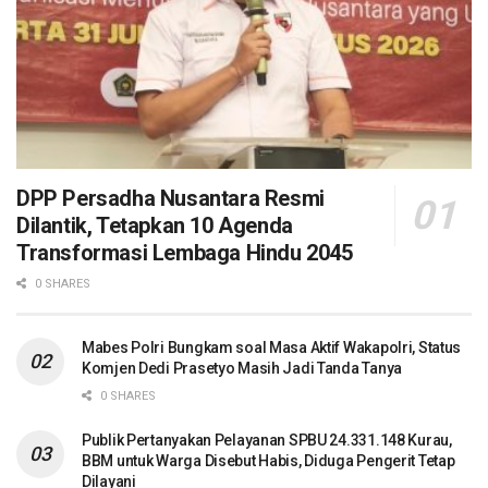
DPP Persadha Nusantara Resmi
Dilantik, Tetapkan 10 Agenda
Transformasi Lembaga Hindu 2045
0 SHARES
Mabes Polri Bungkam soal Masa Aktif Wakapolri, Status
Komjen Dedi Prasetyo Masih Jadi Tanda Tanya
0 SHARES
Publik Pertanyakan Pelayanan SPBU 24.331.148 Kurau,
BBM untuk Warga Disebut Habis, Diduga Pengerit Tetap
Dilayani