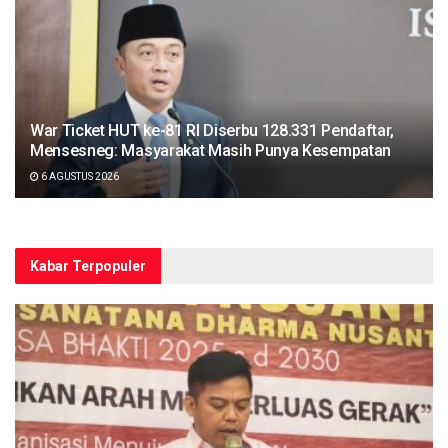
War Ticket HUT ke-81 RI Diserbu 128.331 Pendaftar,
Mensesneg: Masyarakat Masih Punya Kesempatan
6 AGUSTUS 2026
Kabar Terpopuler