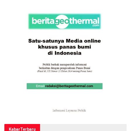
Kabar
Terbaru