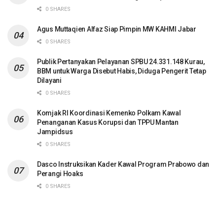
0 SHARES
Agus Muttaqien Alfaz Siap Pimpin MW KAHMI Jabar
0 SHARES
Publik Pertanyakan Pelayanan SPBU 24.331.148 Kurau,
BBM untuk Warga Disebut Habis, Diduga Pengerit Tetap
Dilayani
0 SHARES
Komjak RI Koordinasi Kemenko Polkam Kawal
Penanganan Kasus Korupsi dan TPPU Mantan
Jampidsus
0 SHARES
Dasco Instruksikan Kader Kawal Program Prabowo dan
Perangi Hoaks
0 SHARES