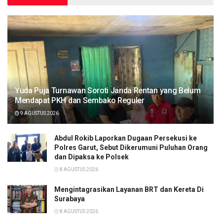
Yuda Puja Turnawan Soroti Janda Rentan yang Belum
Mendapat PKH dan Sembako Reguler
9 AGUSTUS 2026
Abdul Rokib Laporkan Dugaan Persekusi ke
Polres Garut, Sebut Dikerumuni Puluhan Orang
dan Dipaksa ke Polsek
8 AGUSTUS 2026
Mengintagrasikan Layanan BRT dan Kereta Di
Surabaya
8 AGUSTUS 2026