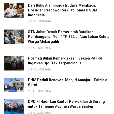
Dari Buku Ajar hingga Budaya Membaca,
Presiden Prabowo Perkuat Fondasi SDM
Indonesia
8 AGUSTUS 2026
STN Jabar Desak Pemerintah Batalkan
Pembangunan Yonif TP 322 di Atas Lahan Kelola
Warga Mekargalih
8 AGUSTUS 2026
Hormati Bulan Kemerdekaan! Sekjen PATRA
Ingatkan Ojol Tak Terpancing Isu
8 AGUSTUS 2026
PNM Peduli Renovasi Masjid Annajatul Faizin di
Garut
8 AGUSTUS 2026
DPD RI Hadirkan Kantor Perwakilan di Serang
untuk Tampung Aspirasi Warga Banten
8 AGUSTUS 2026