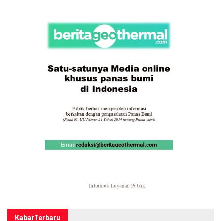
Kabar
Terbaru