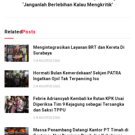
‘Janganlah Berlebihan Kalau Mengkritik’
Related
Posts
Mengintagrasikan Layanan BRT dan Kereta Di
Surabaya
8 AGUSTUS 2026
Hormati Bulan Kemerdekaan! Sekjen PATRA
Ingatkan Ojol Tak Terpancing Isu
8 AGUSTUS 2026
Febrie Adriansyah Kembali ke Rutan KPK Usai
Diperiksa Tim 9 Kejagung sebagai Tersangka
dan Saksi TPPU
8 AGUSTUS 2026
Massa Penambang Datangi Kantor PT Timah di