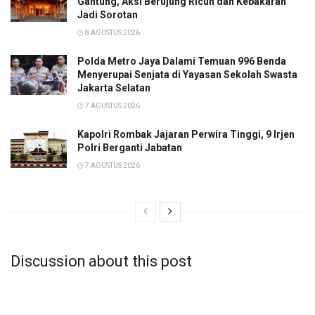
Gantung, Aksi Berujung Ricuh dan Kebakaran
Jadi Sorotan
8 AGUSTUS 2026
Polda Metro Jaya Dalami Temuan 996 Benda
Menyerupai Senjata di Yayasan Sekolah Swasta
Jakarta Selatan
7 AGUSTUS 2026
Kapolri Rombak Jajaran Perwira Tinggi, 9 Irjen
Polri Berganti Jabatan
7 AGUSTUS 2026
Discussion about this post