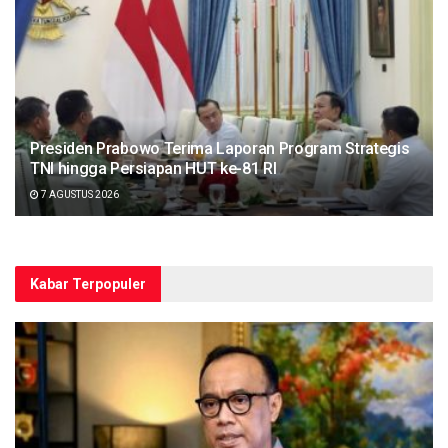
Presiden Prabowo Terima Laporan Program Strategis
TNI hingga Persiapan HUT ke-81 RI
7 AGUSTUS 2026
Kabar Terpopuler