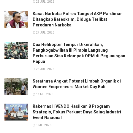
28 JULI 2026
Kasat Narkoba Polres Tangsel AKP Pardiman
Ditangkap Bareskrim, Diduga Terlibat
Peredaran Narkoba
27 JULI 2026
Dua Helikopter Tempur Dikerahkan,
Pangkogabwilhan III Pimpin Langsung
Perburuan Sisa Kelompok OPM di Pegunungan
Papua
25 JULI 2026
Seratnusa Angkat Potensi Limbah Organik di
Women Ecopreneurs Market Day Bali
11 MEI 2026
Rakernas I IVENDO Hasilkan 8 Program
Strategis, Fokus Perkuat Daya Saing Industri
Event Nasional
1 MEI 2026