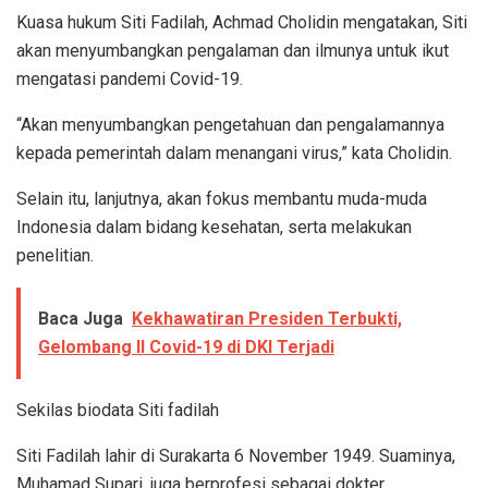
Kuasa hukum Siti Fadilah, Achmad Cholidin mengatakan, Siti
akan menyumbangkan pengalaman dan ilmunya untuk ikut
mengatasi pandemi Covid-19.
“Akan menyumbangkan pengetahuan dan pengalamannya
kepada pemerintah dalam menangani virus,” kata Cholidin.
Selain itu, lanjutnya, akan fokus membantu muda-muda
Indonesia dalam bidang kesehatan, serta melakukan
penelitian.
Baca Juga
Kekhawatiran Presiden Terbukti,
Gelombang II Covid-19 di DKI Terjadi
Sekilas biodata Siti fadilah
Siti Fadilah lahir di Surakarta 6 November 1949. Suaminya,
Muhamad Supari, juga berprofesi sebagai dokter.