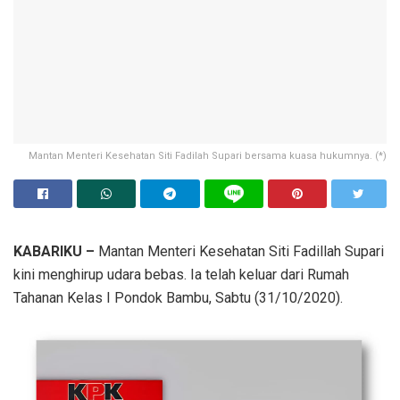
Mantan Menteri Kesehatan Siti Fadilah Supari bersama kuasa hukumnya. (*)
KABARIKU –
Mantan Menteri Kesehatan Siti Fadillah Supari
kini menghirup udara bebas. Ia telah keluar dari Rumah
Tahanan Kelas I Pondok Bambu, Sabtu (31/10/2020).