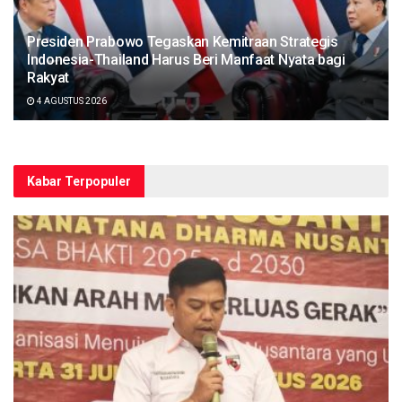
Presiden Prabowo Tegaskan Kemitraan Strategis
Indonesia-Thailand Harus Beri Manfaat Nyata bagi
Rakyat
4 AGUSTUS 2026
Kabar Terpopuler