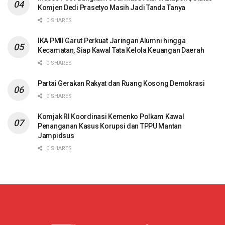
Komjen Dedi Prasetyo Masih Jadi Tanda Tanya
0 SHARES
IKA PMII Garut Perkuat Jaringan Alumni hingga
Kecamatan, Siap Kawal Tata Kelola Keuangan Daerah
0 SHARES
Partai Gerakan Rakyat dan Ruang Kosong Demokrasi
0 SHARES
Komjak RI Koordinasi Kemenko Polkam Kawal
Penanganan Kasus Korupsi dan TPPU Mantan
Jampidsus
0 SHARES