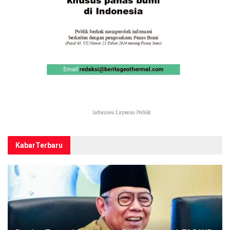
Kabar
Terbaru