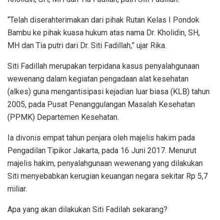
“Telah diserahterimakan dari pihak Rutan Kelas I Pondok
Bambu ke pihak kuasa hukum atas nama Dr. Kholidin, SH,
MH dan Tia putri dari Dr. Siti Fadillah,” ujar Rika.
Siti Fadillah merupakan terpidana kasus penyalahgunaan
wewenang dalam kegiatan pengadaan alat kesehatan
(alkes) guna mengantisipasi kejadian luar biasa (KLB) tahun
2005, pada Pusat Penanggulangan Masalah Kesehatan
(PPMK) Departemen Kesehatan.
Ia divonis empat tahun penjara oleh majelis hakim pada
Pengadilan Tipikor Jakarta, pada 16 Juni 2017. Menurut
majelis hakim, penyalahgunaan wewenang yang dilakukan
Siti menyebabkan kerugian keuangan negara sekitar Rp 5,7
miliar.
Apa yang akan dilakukan Siti Fadilah sekarang?