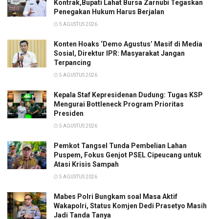
Kontrak,Bupati Lahat Bursa Zarnubi Tegaskan
Penegakan Hukum Harus Berjalan
5 AGUSTUS 2026
Konten Hoaks ‘Demo Agustus’ Masif di Media
Sosial, Direktur IPR: Masyarakat Jangan
Terpancing
5 AGUSTUS 2026
Kepala Staf Kepresidenan Dudung: Tugas KSP
Mengurai Bottleneck Program Prioritas
Presiden
5 AGUSTUS 2026
Pemkot Tangsel Tunda Pembelian Lahan
Puspem, Fokus Genjot PSEL Cipeucang untuk
Atasi Krisis Sampah
5 AGUSTUS 2026
Mabes Polri Bungkam soal Masa Aktif
Wakapolri, Status Komjen Dedi Prasetyo Masih
Jadi Tanda Tanya