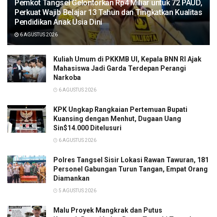
Pemkot Tangsel Gelontorkan Rp4 Miliar untuk 72 PAUD,
Perkuat Wajib Belajar 13 Tahun dan Tingkatkan Kualitas
Pendidikan Anak Usia Dini
6 AGUSTUS 2026
Kuliah Umum di PKKMB UI, Kepala BNN RI Ajak
Mahasiswa Jadi Garda Terdepan Perangi
Narkoba
6 AGUSTUS 2026
KPK Ungkap Rangkaian Pertemuan Bupati
Kuansing dengan Menhut, Dugaan Uang
Sin$14.000 Ditelusuri
6 AGUSTUS 2026
Polres Tangsel Sisir Lokasi Rawan Tawuran, 181
Personel Gabungan Turun Tangan, Empat Orang
Diamankan
5 AGUSTUS 2026
Malu Proyek Mangkrak dan Putus