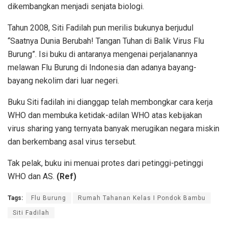
dikembangkan menjadi senjata biologi.
Tahun 2008, Siti Fadilah pun merilis bukunya berjudul
“Saatnya Dunia Berubah! Tangan Tuhan di Balik Virus Flu
Burung”. Isi buku di antaranya mengenai perjalanannya
melawan Flu Burung di Indonesia dan adanya bayang-
bayang nekolim dari luar negeri.
Buku Siti fadilah ini dianggap telah membongkar cara kerja
WHO dan membuka ketidak-adilan WHO atas kebijakan
virus sharing yang ternyata banyak merugikan negara miskin
dan berkembang asal virus tersebut.
Tak pelak, buku ini menuai protes dari petinggi-petinggi
WHO dan AS.
(Ref)
Tags:
Flu Burung
Rumah Tahanan Kelas I Pondok Bambu
Siti Fadilah