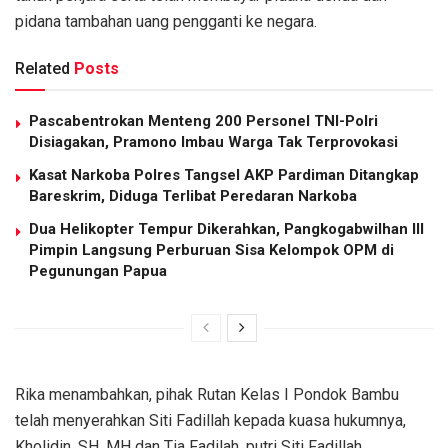
pidana tambahan uang pengganti ke negara.
Related
Posts
Pascabentrokan Menteng 200 Personel TNI-Polri
Disiagakan, Pramono Imbau Warga Tak Terprovokasi
Kasat Narkoba Polres Tangsel AKP Pardiman Ditangkap
Bareskrim, Diduga Terlibat Peredaran Narkoba
Dua Helikopter Tempur Dikerahkan, Pangkogabwilhan III
Pimpin Langsung Perburuan Sisa Kelompok OPM di
Pegunungan Papua
Rika menambahkan, pihak Rutan Kelas I Pondok Bambu
telah menyerahkan Siti Fadillah kepada kuasa hukumnya,
Kholidin, SH, MH dan Tia Fadilah, putri Siti Fadillah.