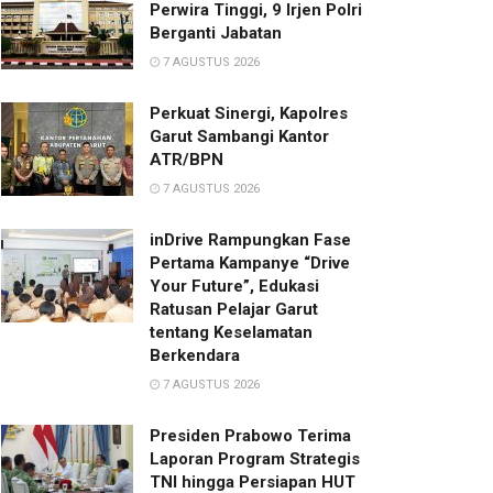
Perwira Tinggi, 9 Irjen Polri
Berganti Jabatan
7 AGUSTUS 2026
Perkuat Sinergi, Kapolres
Garut Sambangi Kantor
ATR/BPN
7 AGUSTUS 2026
inDrive Rampungkan Fase
Pertama Kampanye “Drive
Your Future”, Edukasi
Ratusan Pelajar Garut
tentang Keselamatan
Berkendara
7 AGUSTUS 2026
Presiden Prabowo Terima
Laporan Program Strategis
TNI hingga Persiapan HUT