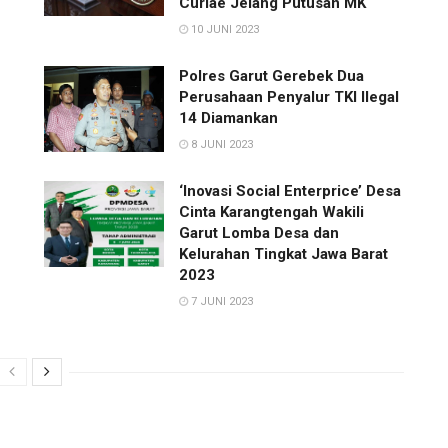
Curiae Jelang Putusan MK
10 JUNI 2023
Polres Garut Gerebek Dua
Perusahaan Penyalur TKI Ilegal
14 Diamankan
8 JUNI 2023
‘Inovasi Social Enterprice’ Desa
Cinta Karangtengah Wakili
Garut Lomba Desa dan
Kelurahan Tingkat Jawa Barat
2023
7 JUNI 2023