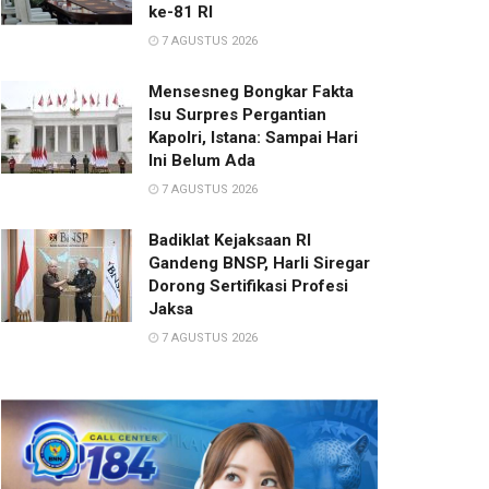
ke-81 RI
7 AGUSTUS 2026
Mensesneg Bongkar Fakta
Isu Surpres Pergantian
Kapolri, Istana: Sampai Hari
Ini Belum Ada
7 AGUSTUS 2026
Badiklat Kejaksaan RI
Gandeng BNSP, Harli Siregar
Dorong Sertifikasi Profesi
Jaksa
7 AGUSTUS 2026