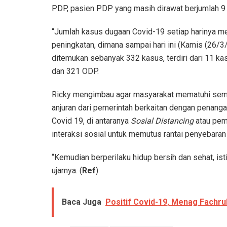
PDP, pasien PDP yang masih dirawat berjumlah 9 
“Jumlah kasus dugaan Covid-19 setiap harinya m
peningkatan, dimana sampai hari ini (Kamis (26/3
ditemukan sebanyak 332 kasus, terdiri dari 11 k
dan 321 ODP.
Ricky mengimbau agar masyarakat mematuhi se
anjuran dari pemerintah berkaitan dengan penang
Covid 19, di antaranya
Sosial Distancing
atau pem
interaksi sosial untuk memutus rantai penyebaran
“Kemudian berperilaku hidup bersih dan sehat, ist
ujarnya. (
Ref
)
Baca Juga
Positif Covid-19, Menag Fachrul