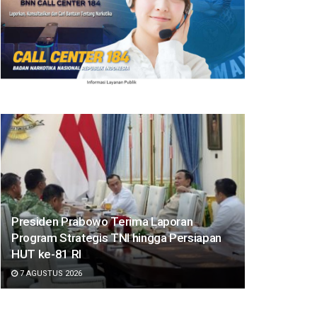
Presiden Prabowo Terima Laporan
Program Strategis TNI hingga Persiapan
HUT ke-81 RI
7 AGUSTUS 2026