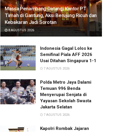
Massa Penambang Datangi Kantor PT
Timah di Gantung, Aksi Berujung Ricuh dan
Kebakaran Jadi Sorotan
8 AGUSTUS 2026
Indonesia Gagal Lolos ke
Semifinal Piala AFF 2026
Usai Ditahan Singapura 1-1
7 AGUSTUS 2026
Polda Metro Jaya Dalami
Temuan 996 Benda
Menyerupai Senjata di
Yayasan Sekolah Swasta
Jakarta Selatan
7 AGUSTUS 2026
Kapolri Rombak Jajaran