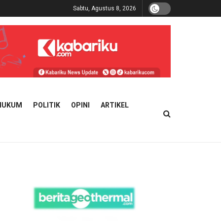
Sabtu, Agustus 8, 2026
HUKUM
POLITIK
OPINI
ARTIKEL