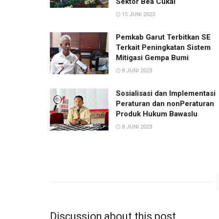
Sektor Bea Cukai
15 JUNI 2023
Pemkab Garut Terbitkan SE
Terkait Peningkatan Sistem
Mitigasi Gempa Bumi
8 JUNI 2023
Sosialisasi dan Implementasi
Peraturan dan nonPeraturan
Produk Hukum Bawaslu
8 JUNI 2023
Discussion about this post