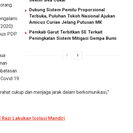
orang.
Dukung Sistem Pemilu Proporsional
Terbuka, Puluhan Tokoh Nasional Ajukan
engalami
Amicus Curiae Jelang Putusan MK
/2020)
Pemkab Garut Terbitkan SE Terkait
asus PDP
Peningkatan Sistem Mitigasi Gempa Bumi
mua
anan
batasan
 Covid 19.
irahat cukup dan menjaga jarak dalam berkomunikasi,”
 Razi Lakukan Isolasi Mandiri