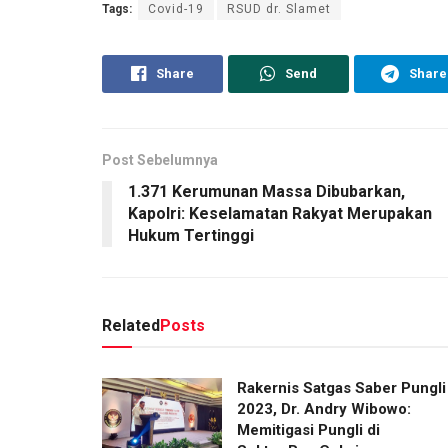
Tags:
Covid-19
RSUD dr. Slamet
Share
Send
Share
Post Sebelumnya
1.371 Kerumunan Massa Dibubarkan,
Kapolri: Keselamatan Rakyat Merupakan
Hukum Tertinggi
Related
Posts
Rakernis Satgas Saber Pungli
2023, Dr. Andry Wibowo:
Memitigasi Pungli di