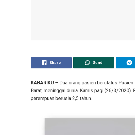
Share
Send
KABARIKU –
Dua orang pasien berstatus Pasien
Barat, meninggal dunia, Kamis pagi (26/3/2020). 
perempuan berusia 2,5 tahun.