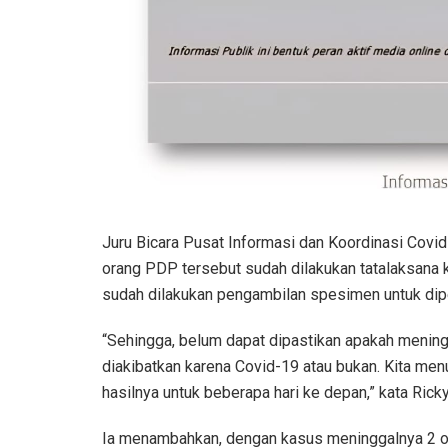
Juru Bicara Pusat Informasi dan Koordinasi Covid
orang PDP tersebut sudah dilakukan tatalaksana
sudah dilakukan pengambilan spesimen untuk diper
“Sehingga, belum dapat dipastikan apakah menin
diakibatkan karena Covid-19 atau bukan. Kita me
hasilnya untuk beberapa hari ke depan,” kata Ricky
Ia menambahkan, dengan kasus meninggalnya 2 