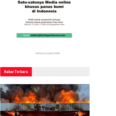
Kabar
Terbaru