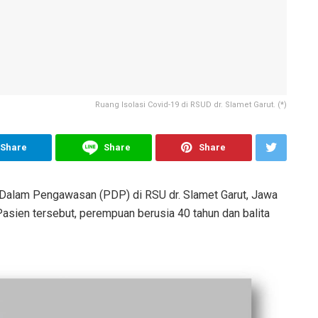
Ruang Isolasi Covid-19 di RSUD dr. Slamet Garut. (*)
Share
Share
Share
 Dalam Pengawasan (PDP) di RSU dr. Slamet Garut, Jawa
Pasien tersebut, perempuan berusia 40 tahun dan balita