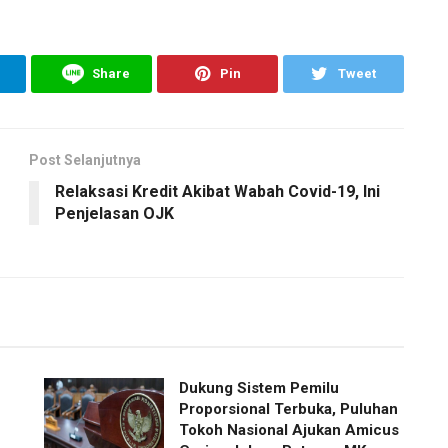
Share
Pin
Tweet
Post Selanjutnya
Relaksasi Kredit Akibat Wabah Covid-19, Ini
Penjelasan OJK
Dukung Sistem Pemilu
Proporsional Terbuka, Puluhan
Tokoh Nasional Ajukan Amicus