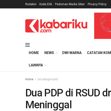
Redaksi
Kode Etik
Pedoman Media Siber
Privacy Policy
HOME
NEWS
DWI WARNA
CATATAN KOM
LAINNYA
Home
Uncategorized
Dua PDP di RSUD dr
Meninggal