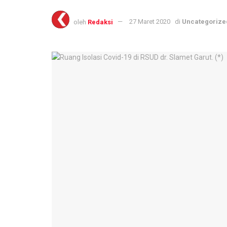
oleh
Redaksi
27 Maret 2020
di
Uncategorize