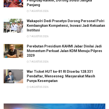
Pengidap Kanker, Dorong Solusi Jangka
Panjang
7 AGUSTUS 2026
Wakapolri Dedi Prasetyo Dorong Personel Polri
Kembangkan Kompetensi, Inovasi Jadi Kekuatan
Institusi
7 AGUSTUS 2026
Perebutan Presidium KAHMI Jabar Dinilai Jadi
Momentum Perkuat Jalan KDM Menuju Pilpres
2029
7 AGUSTUS 2026
War Ticket HUT ke-81 RI Diserbu 128.331
Pendaftar, Mensesneg: Masyarakat Masih
Punya Kesempatan
6 AGUSTUS 2026