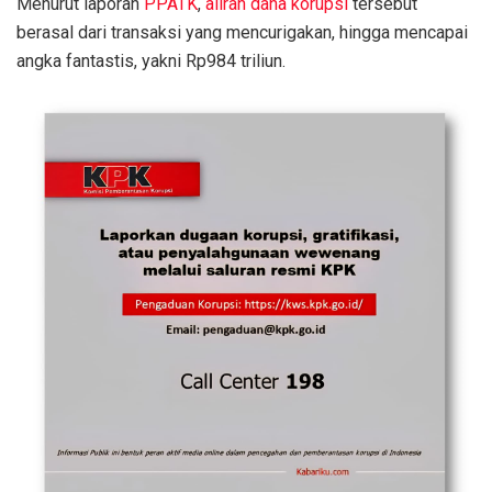
Menurut laporan
PPATK
,
aliran dana korupsi
tersebut
berasal dari transaksi yang mencurigakan, hingga mencapai
angka fantastis, yakni Rp984 triliun.