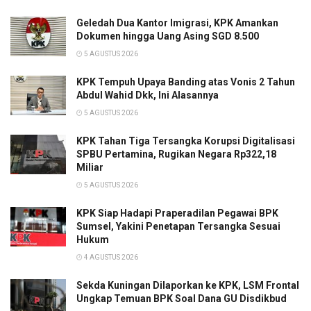
Geledah Dua Kantor Imigrasi, KPK Amankan
Dokumen hingga Uang Asing SGD 8.500
5 AGUSTUS 2026
KPK Tempuh Upaya Banding atas Vonis 2 Tahun
Abdul Wahid Dkk, Ini Alasannya
5 AGUSTUS 2026
KPK Tahan Tiga Tersangka Korupsi Digitalisasi
SPBU Pertamina, Rugikan Negara Rp322,18
Miliar
5 AGUSTUS 2026
KPK Siap Hadapi Praperadilan Pegawai BPK
Sumsel, Yakini Penetapan Tersangka Sesuai
Hukum
4 AGUSTUS 2026
Sekda Kuningan Dilaporkan ke KPK, LSM Frontal
Ungkap Temuan BPK Soal Dana GU Disdikbud