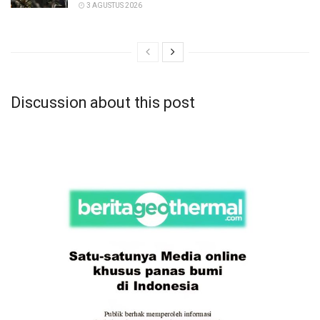
3 AGUSTUS 2026
Discussion about this post