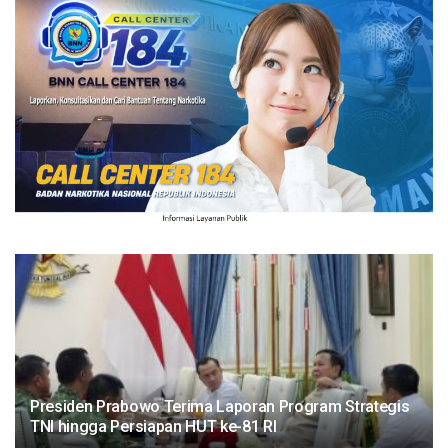
Presiden Prabowo Terima Laporan Program Strategis
TNI hingga Persiapan HUT ke-81 RI