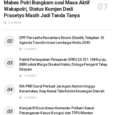
Mabes Polri Bungkam soal Masa Aktif
Wakapolri, Status Komjen Dedi
Prasetyo Masih Jadi Tanda Tanya
0 SHARES
DPP Persadha Nusantara Resmi Dilantik, Tetapkan 10
Agenda Transformasi Lembaga Hindu 2045
0 SHARES
Publik Pertanyakan Pelayanan SPBU 24.331.148 Kurau,
BBM untuk Warga Disebut Habis, Diduga Pengerit Tetap
Dilayani
0 SHARES
IKA PMII Garut Perkuat Jaringan Alumni hingga
Kecamatan, Siap Kawal Tata Kelola Keuangan Daerah
0 SHARES
Komjak RI Koordinasi Kemenko Polkam Kawal
Penanganan Kasus Korupsi dan TPPU Mantan