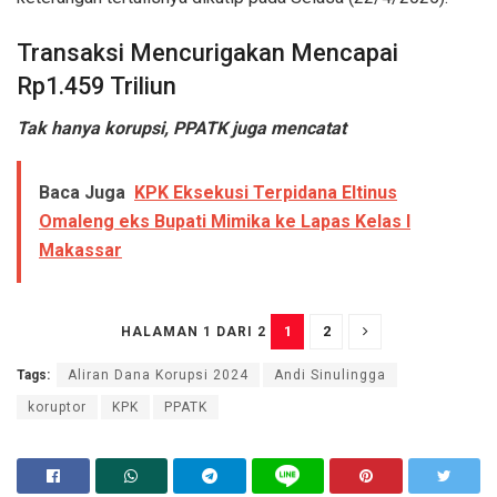
Transaksi Mencurigakan Mencapai
Rp1.459 Triliun
Tak hanya korupsi, PPATK juga mencatat
Baca Juga
KPK Eksekusi Terpidana Eltinus
Omaleng eks Bupati Mimika ke Lapas Kelas I
Makassar
1
2
HALAMAN 1 DARI 2
Tags:
Aliran Dana Korupsi 2024
Andi Sinulingga
koruptor
KPK
PPATK