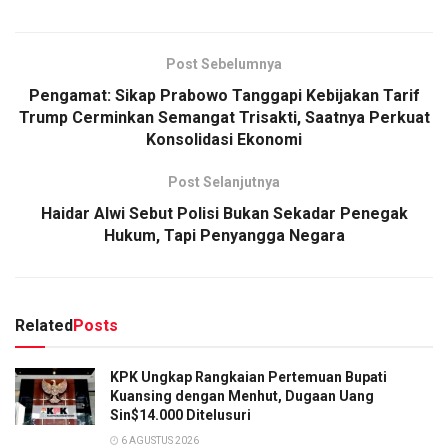
Post Sebelumnya
Pengamat: Sikap Prabowo Tanggapi Kebijakan Tarif
Trump Cerminkan Semangat Trisakti, Saatnya Perkuat
Konsolidasi Ekonomi
Post Selanjutnya
Haidar Alwi Sebut Polisi Bukan Sekadar Penegak
Hukum, Tapi Penyangga Negara
Related
Posts
KPK Ungkap Rangkaian Pertemuan Bupati
Kuansing dengan Menhut, Dugaan Uang
Sin$14.000 Ditelusuri
6 AGUSTUS 2026