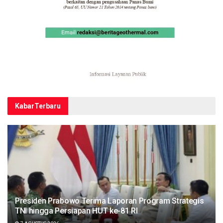
Kabar
Terbaru
Presiden Prabowo Terima Laporan Program Strategis
TNI hingga Persiapan HUT ke-81 RI