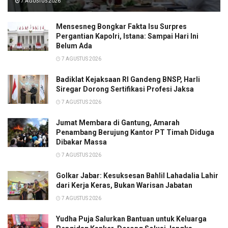
7 AGUSTUS 2026
Mensesneg Bongkar Fakta Isu Surpres
Pergantian Kapolri, Istana: Sampai Hari Ini
Belum Ada
7 AGUSTUS 2026
Badiklat Kejaksaan RI Gandeng BNSP, Harli
Siregar Dorong Sertifikasi Profesi Jaksa
7 AGUSTUS 2026
Jumat Membara di Gantung, Amarah
Penambang Berujung Kantor PT Timah Diduga
Dibakar Massa
7 AGUSTUS 2026
Golkar Jabar: Kesuksesan Bahlil Lahadalia Lahir
dari Kerja Keras, Bukan Warisan Jabatan
7 AGUSTUS 2026
Yudha Puja Salurkan Bantuan untuk Keluarga