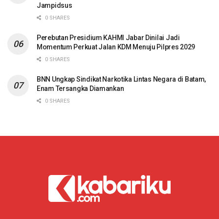
Jampidsus
0 SHARES
Perebutan Presidium KAHMI Jabar Dinilai Jadi
Momentum Perkuat Jalan KDM Menuju Pilpres 2029
0 SHARES
BNN Ungkap Sindikat Narkotika Lintas Negara di Batam,
Enam Tersangka Diamankan
0 SHARES