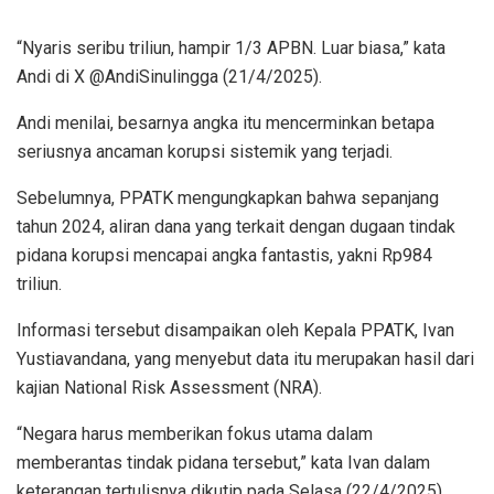
“Nyaris seribu triliun, hampir 1/3 APBN. Luar biasa,” kata
Andi di X @AndiSinulingga (21/4/2025).
Andi menilai, besarnya angka itu mencerminkan betapa
seriusnya ancaman korupsi sistemik yang terjadi.
Sebelumnya, PPATK mengungkapkan bahwa sepanjang
tahun 2024, aliran dana yang terkait dengan dugaan tindak
pidana korupsi mencapai angka fantastis, yakni Rp984
triliun.
Informasi tersebut disampaikan oleh Kepala PPATK, Ivan
Yustiavandana, yang menyebut data itu merupakan hasil dari
kajian National Risk Assessment (NRA).
“Negara harus memberikan fokus utama dalam
memberantas tindak pidana tersebut,” kata Ivan dalam
keterangan tertulisnya dikutip pada Selasa (22/4/2025).