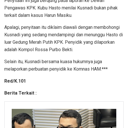
Penyitaan ini juga berujung pada laporan ke Dewan
Pengawas KPK. Kubu Hasto menilai Kusnadi bukan pihak
terkait dalam kasus Harun Masiku.
Apalagi, penyitaan itu diklaim diawali dengan membohongi
Kusnadi yang sedang mendampingi dan menunggu Hasto di
luar Gedung Merah Putih KPK. Penyidik yang dilaporkan
adalah Kompol Rossa Purbo Bekti.
Selain itu, Kusnadi bersama kuasa hukumnya juga
melaporkan perbuatan penyidik ke Komnas HAM.
***
Red/K.101
Berita Terkait :