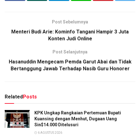
Post Sebelumnya
Menteri Budi Arie: Kominfo Tangani Hampir 3 Juta
Konten Judi Online
Post Selanjutnya
Hasanuddin Mengecam Pemda Garut Abai dan Tidak
Bertanggung Jawab Terhadap Nasib Guru Honorer
Related
Posts
KPK Ungkap Rangkaian Pertemuan Bupati
Kuansing dengan Menhut, Dugaan Uang
Sin$14.000 Ditelusuri
6 AGUSTUS 2026