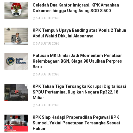
Geledah Dua Kantor Imigrasi, KPK Amankan
Dokumen hingga Uang Asing SGD 8.500
5 AGUSTUS 2026
KPK Tempuh Upaya Banding atas Vonis 2 Tahun
Abdul Wahid Dkk, Ini Alasannya
5 AGUSTUS 2026
Putusan MK Dinilai Jadi Momentum Penataan
Kelembagaan BGN, Siaga 98 Usulkan Perpres
Baru
5 AGUSTUS 2026
KPK Tahan Tiga Tersangka Korupsi Digitalisasi
SPBU Pertamina, Rugikan Negara Rp322,18
Miliar
5 AGUSTUS 2026
KPK Siap Hadapi Praperadilan Pegawai BPK
Sumsel, Yakini Penetapan Tersangka Sesuai
Hukum