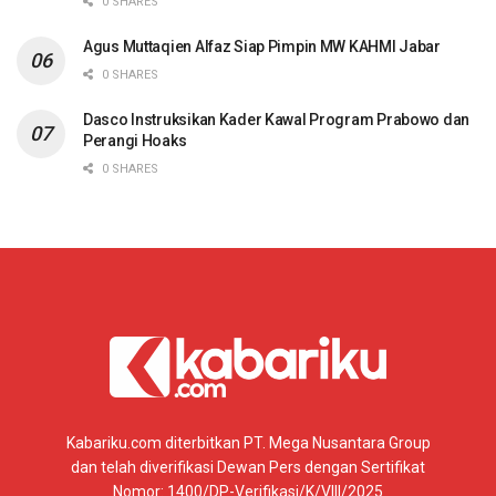
0 SHARES
Agus Muttaqien Alfaz Siap Pimpin MW KAHMI Jabar
0 SHARES
Dasco Instruksikan Kader Kawal Program Prabowo dan
Perangi Hoaks
0 SHARES
Kabariku.com diterbitkan PT. Mega Nusantara Group
dan telah diverifikasi Dewan Pers dengan Sertifikat
Nomor: 1400/DP-Verifikasi/K/VIII/2025