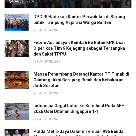
8 AGUSTUS 2026
DPD RI Hadirkan Kantor Perwakilan di Serang
untuk Tampung Aspirasi Warga Banten
8 AGUSTUS 2026
Febrie Adriansyah Kembali ke Rutan KPK Usai
Diperiksa Tim 9 Kejagung sebagai Tersangka
dan Saksi TPPU
8 AGUSTUS 2026
Massa Penambang Datangi Kantor PT Timah di
Gantung, Aksi Berujung Ricuh dan Kebakaran
Jadi Sorotan
8 AGUSTUS 2026
Indonesia Gagal Lolos ke Semifinal Piala AFF
2026 Usai Ditahan Singapura 1-1
7 AGUSTUS 2026
Polda Metro Jaya Dalami Temuan 996 Benda