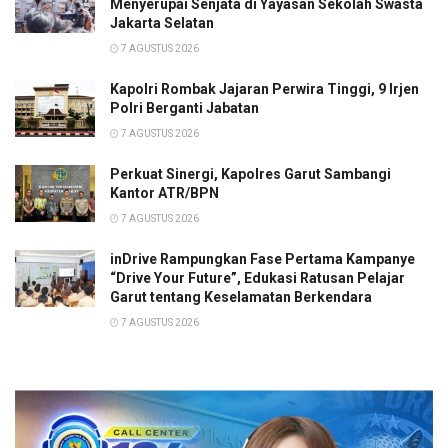
Menyerupai Senjata di Yayasan Sekolah Swasta
Jakarta Selatan
7 AGUSTUS 2026
Kapolri Rombak Jajaran Perwira Tinggi, 9 Irjen
Polri Berganti Jabatan
7 AGUSTUS 2026
Perkuat Sinergi, Kapolres Garut Sambangi
Kantor ATR/BPN
7 AGUSTUS 2026
inDrive Rampungkan Fase Pertama Kampanye
“Drive Your Future”, Edukasi Ratusan Pelajar
Garut tentang Keselamatan Berkendara
7 AGUSTUS 2026