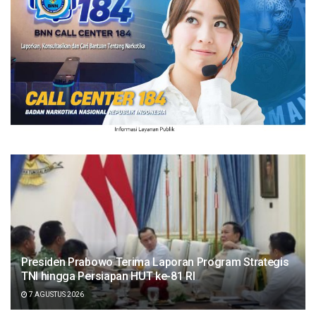
Presiden Prabowo Terima Laporan Program Strategis
TNI hingga Persiapan HUT ke-81 RI
7 AGUSTUS 2026