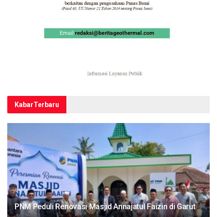
Kabar
Terbaru
PNM Peduli Renovasi Masjid Annajatul Faizin di Garut