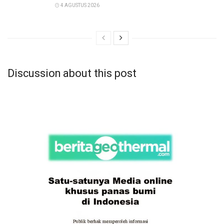
4 AGUSTUS 2026
Discussion about this post