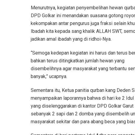
Menurutnya, kegiatan penyembelihan hewan qurba
DPD Golkar ini menandakan suasana gotong royo
kekompakan antar pengurus juga fraksi selain kh
Ibadah kita kepada sang khalik ALLAH SWT, semo
jadikan amal ibadah yang di ridhoi-Nya.
“Semoga kedepan kegiatan ini harus dan terus ber
bahkan terus ditingkatkan jumlah hewan yang
disembelihnya agar masyarakat yang terbantu se
banyak,” ucapnya.
Sementara itu, Ketua panitia qurban kang Deden 
menyampaikan laporannya bahwa di hari ke 2 Idul 
yang diselenggarakan di kantor DPD Golkar Garut
sebanyak 2 sapi dan 2 domba yang disembelih un
masyarakat sekitar dan para abang beca yang bias