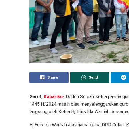
Share
Send
Garut
,
Kabariku-
Deden Sopian, ketua panitia qu
1445 H/2024 masih bisa menyelenggarakan qurba
langsung oleh Ketua Hj. Euis Ida Wartiah bersama j
Hj Euis Ida Wartiah atas nama ketua DPD Golkar 