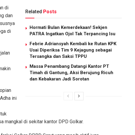
n di
Related
Posts
ng dan
ususnya
Hormati Bulan Kemerdekaan! Sekjen
ga di
PATRA Ingatkan Ojol Tak Terpancing Isu
Febrie Adriansyah Kembali ke Rutan KPK
Usai Diperiksa Tim 9 Kejagung sebagai
jalan
Tersangka dan Saksi TPPU
Massa Penambang Datangi Kantor PT
makin
Timah di Gantung, Aksi Berujung Ricuh
dan Kebakaran Jadi Sorotan
Sopian
Adha ini
tuk
a mangkal di sekitar kantor DPD Golkar.