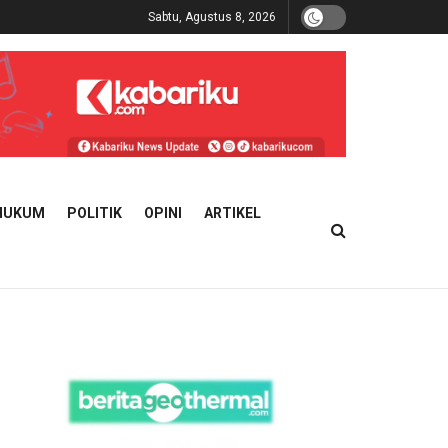
Sabtu, Agustus 8, 2026
HUKUM
POLITIK
OPINI
ARTIKEL