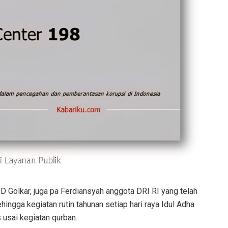
D Golkar, juga pa Ferdiansyah anggota DRI RI yang telah
gga kegiatan rutin tahunan setiap hari raya Idul Adha
s usai kegiatan qurban.