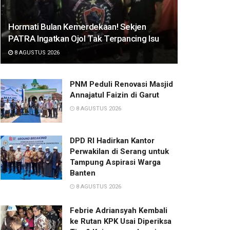
Hormati Bulan Kemerdekaan! Sekjen
PATRA Ingatkan Ojol Tak Terpancing Isu
8 AGUSTUS 2026
PNM Peduli Renovasi Masjid
Annajatul Faizin di Garut
8 AGUSTUS 2026
DPD RI Hadirkan Kantor
Perwakilan di Serang untuk
Tampung Aspirasi Warga
Banten
8 AGUSTUS 2026
Febrie Adriansyah Kembali
ke Rutan KPK Usai Diperiksa