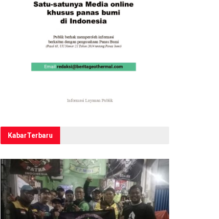
Kabar
Terbaru