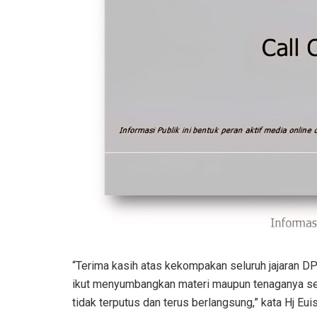
“Terima kasih atas kekompakan seluruh jajaran DP
ikut menyumbangkan materi maupun tenaganya sehin
tidak terputus dan terus berlangsung,” kata Hj Eui