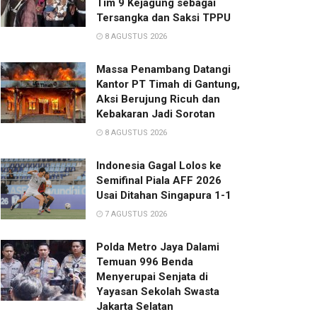
Tim 9 Kejagung sebagai
Tersangka dan Saksi TPPU
8 AGUSTUS 2026
Massa Penambang Datangi
Kantor PT Timah di Gantung,
Aksi Berujung Ricuh dan
Kebakaran Jadi Sorotan
8 AGUSTUS 2026
Indonesia Gagal Lolos ke
Semifinal Piala AFF 2026
Usai Ditahan Singapura 1-1
7 AGUSTUS 2026
Polda Metro Jaya Dalami
Temuan 996 Benda
Menyerupai Senjata di
Yayasan Sekolah Swasta
Jakarta Selatan