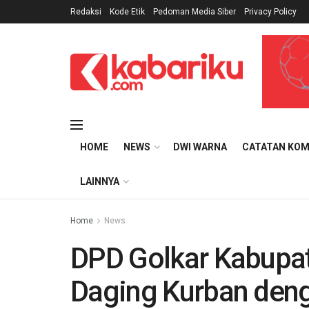
Redaksi
Kode Etik
Pedoman Media Siber
Privacy Policy
HOME
NEWS
DWI WARNA
CATATAN KOM
LAINNYA
Home
News
DPD Golkar Kabupat
Daging Kurban den