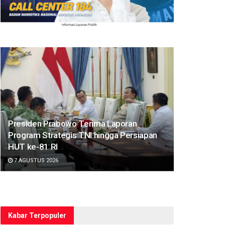
Presiden Prabowo Terima Laporan
Program Strategis TNI hingga Persiapan
HUT ke-81 RI
7 AGUSTUS 2026
Kabar Terpopuler