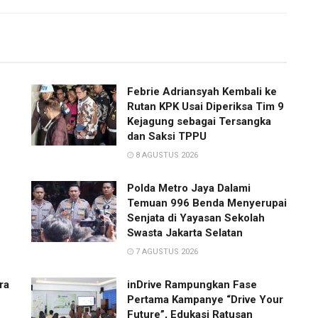
Febrie Adriansyah Kembali ke
Rutan KPK Usai Diperiksa Tim 9
Kejagung sebagai Tersangka
dan Saksi TPPU
8 AGUSTUS 2026
Polda Metro Jaya Dalami
Temuan 996 Benda Menyerupai
Senjata di Yayasan Sekolah
Swasta Jakarta Selatan
7 AGUSTUS 2026
ra
inDrive Rampungkan Fase
Pertama Kampanye “Drive Your
Future”, Edukasi Ratusan