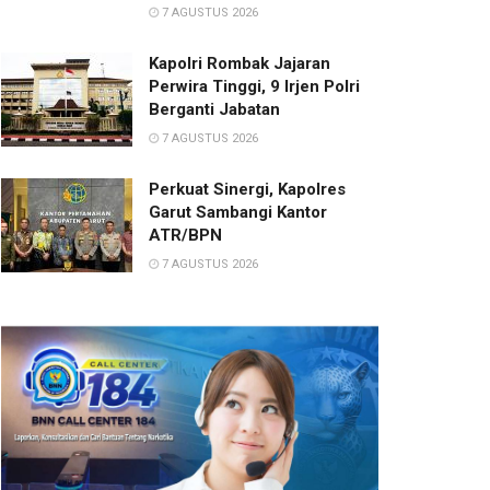
7 AGUSTUS 2026
Kapolri Rombak Jajaran
Perwira Tinggi, 9 Irjen Polri
Berganti Jabatan
7 AGUSTUS 2026
Perkuat Sinergi, Kapolres
Garut Sambangi Kantor
ATR/BPN
7 AGUSTUS 2026