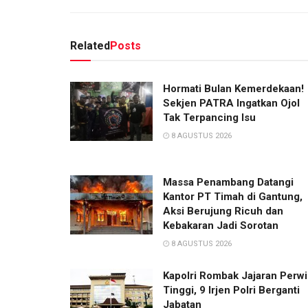
Related
Posts
Hormati Bulan Kemerdekaan!
Sekjen PATRA Ingatkan Ojol
Tak Terpancing Isu
8 AGUSTUS 2026
Massa Penambang Datangi
Kantor PT Timah di Gantung,
Aksi Berujung Ricuh dan
Kebakaran Jadi Sorotan
8 AGUSTUS 2026
Kapolri Rombak Jajaran Perwi
Tinggi, 9 Irjen Polri Berganti
Jabatan