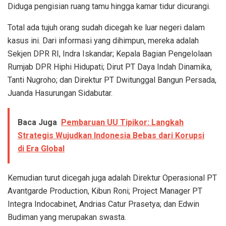
Diduga pengisian ruang tamu hingga kamar tidur dicurangi.
Total ada tujuh orang sudah dicegah ke luar negeri dalam
kasus ini. Dari informasi yang dihimpun, mereka adalah
Sekjen DPR RI, Indra Iskandar; Kepala Bagian Pengelolaan
Rumjab DPR Hiphi Hidupati; Dirut PT Daya Indah Dinamika,
Tanti Nugroho; dan Direktur PT Dwitunggal Bangun Persada,
Juanda Hasurungan Sidabutar.
Baca Juga
Pembaruan UU Tipikor: Langkah
Strategis Wujudkan Indonesia Bebas dari Korupsi
di Era Global
Kemudian turut dicegah juga adalah Direktur Operasional PT
Avantgarde Production, Kibun Roni; Project Manager PT
Integra Indocabinet, Andrias Catur Prasetya; dan Edwin
Budiman yang merupakan swasta.