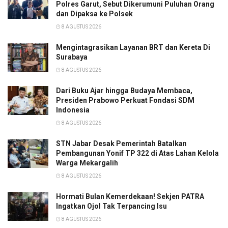
Polres Garut, Sebut Dikerumuni Puluhan Orang
dan Dipaksa ke Polsek
8 AGUSTUS 2026
Mengintagrasikan Layanan BRT dan Kereta Di
Surabaya
8 AGUSTUS 2026
Dari Buku Ajar hingga Budaya Membaca,
Presiden Prabowo Perkuat Fondasi SDM
Indonesia
8 AGUSTUS 2026
STN Jabar Desak Pemerintah Batalkan
Pembangunan Yonif TP 322 di Atas Lahan Kelola
Warga Mekargalih
8 AGUSTUS 2026
Hormati Bulan Kemerdekaan! Sekjen PATRA
Ingatkan Ojol Tak Terpancing Isu
8 AGUSTUS 2026