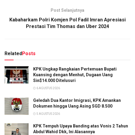
Post Selanjutnya
Kabaharkam Polri Komjen Pol Fadil Imran Apresiasi
Prestasi Tim Thomas dan Uber 2024
Related
Posts
KPK Ungkap Rangkaian Pertemuan Bupati
Kuansing dengan Menhut, Dugaan Uang
Sin$14.000 Ditelusuri
6 AGUSTUS 2026
Geledah Dua Kantor Imigrasi, KPK Amankan
Dokumen hingga Uang Asing SGD 8.500
5 AGUSTUS 2026
KPK Tempuh Upaya Banding atas Vonis 2 Tahun
Abdul Wahid Dkk, Ini Alasannya