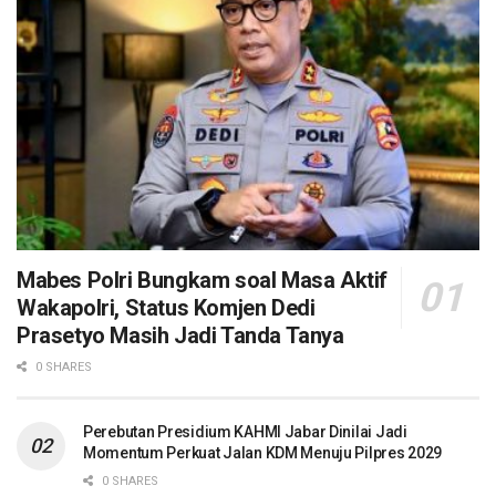
Mabes Polri Bungkam soal Masa Aktif
Wakapolri, Status Komjen Dedi
Prasetyo Masih Jadi Tanda Tanya
0 SHARES
Perebutan Presidium KAHMI Jabar Dinilai Jadi
Momentum Perkuat Jalan KDM Menuju Pilpres 2029
0 SHARES