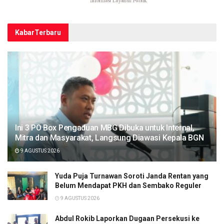
Kabar
Terbaru
Ini 3 PO Box Pengaduan MBG Dibuka untuk Internal,
Mitra dan Masyarakat, Langsung Diawasi Kepala BGN
9 AGUSTUS 2026
Yuda Puja Turnawan Soroti Janda Rentan yang
Belum Mendapat PKH dan Sembako Reguler
9 AGUSTUS 2026
Abdul Rokib Laporkan Dugaan Persekusi ke