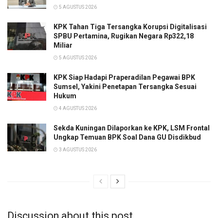
5 AGUSTUS 2026
KPK Tahan Tiga Tersangka Korupsi Digitalisasi
SPBU Pertamina, Rugikan Negara Rp322,18
Miliar
5 AGUSTUS 2026
KPK Siap Hadapi Praperadilan Pegawai BPK
Sumsel, Yakini Penetapan Tersangka Sesuai
Hukum
4 AGUSTUS 2026
Sekda Kuningan Dilaporkan ke KPK, LSM Frontal
Ungkap Temuan BPK Soal Dana GU Disdikbud
3 AGUSTUS 2026
Discussion about this post