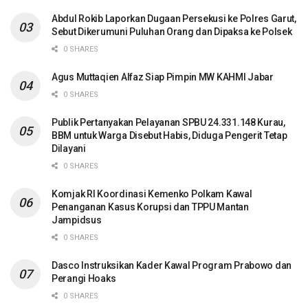
Abdul Rokib Laporkan Dugaan Persekusi ke Polres Garut,
Sebut Dikerumuni Puluhan Orang dan Dipaksa ke Polsek
0 SHARES
Agus Muttaqien Alfaz Siap Pimpin MW KAHMI Jabar
0 SHARES
Publik Pertanyakan Pelayanan SPBU 24.331.148 Kurau,
BBM untuk Warga Disebut Habis, Diduga Pengerit Tetap
Dilayani
0 SHARES
Komjak RI Koordinasi Kemenko Polkam Kawal
Penanganan Kasus Korupsi dan TPPU Mantan
Jampidsus
0 SHARES
Dasco Instruksikan Kader Kawal Program Prabowo dan
Perangi Hoaks
0 SHARES