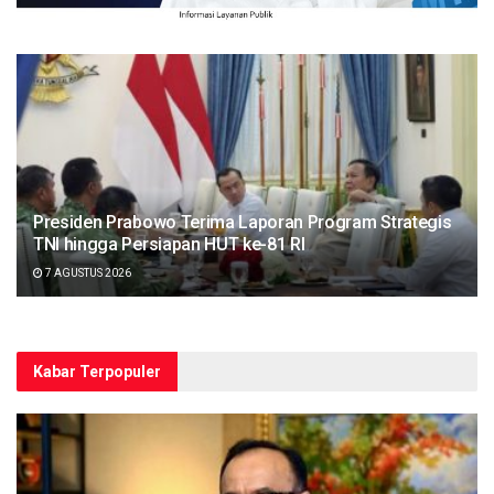
Presiden Prabowo Terima Laporan Program Strategis
TNI hingga Persiapan HUT ke-81 RI
7 AGUSTUS 2026
Kabar Terpopuler