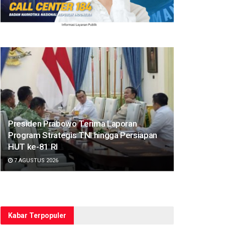
Presiden Prabowo Terima Laporan
Program Strategis TNI hingga Persiapan
HUT ke-81 RI
7 AGUSTUS 2026
Kabar Terpopuler