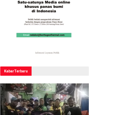
Kabar
Terbaru