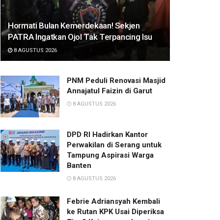
Hormati Bulan Kemerdekaan! Sekjen
PATRA Ingatkan Ojol Tak Terpancing Isu
8 AGUSTUS 2026
PNM Peduli Renovasi Masjid
Annajatul Faizin di Garut
8 AGUSTUS 2026
DPD RI Hadirkan Kantor
Perwakilan di Serang untuk
Tampung Aspirasi Warga
Banten
8 AGUSTUS 2026
Febrie Adriansyah Kembali
ke Rutan KPK Usai Diperiksa