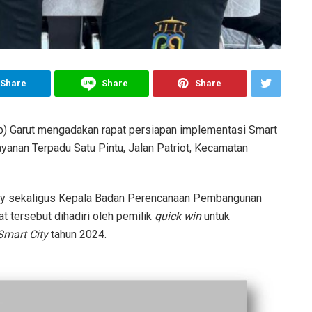
Share
Share
Share
 Garut mengadakan rapat persiapan implementasi Smart
anan Terpadu Satu Pintu, Jalan Patriot, Kecamatan
 City sekaligus Kepala Badan Perencanaan Pembangunan
 tersebut dihadiri oleh pemilik
quick win
untuk
Smart City
tahun 2024.