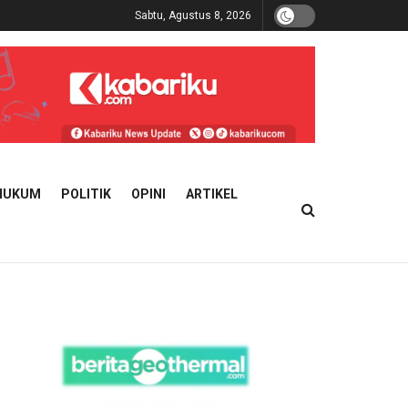
Sabtu, Agustus 8, 2026
HUKUM
POLITIK
OPINI
ARTIKEL