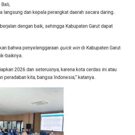
Bali,
ra langsung dan kepala perangkat daerah secara daring.
berjalan dengan baik, sehingga Kabupaten Garut dapat
tikan bahwa penyelenggaraan
quick win
di Kabupaten Garut
ik-baiknya.
iapkan 2026 dan seterusnya, karena kota cerdas ini atau
an peradaban kita, bangsa Indonesia,” katanya.