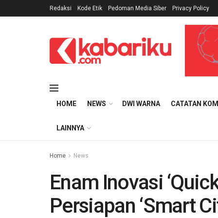
Redaksi
Kode Etik
Pedoman Media Siber
Privacy Policy
HOME
NEWS
DWI WARNA
CATATAN KOM
LAINNYA
Home
News
Enam Inovasi ‘Quick
Persiapan ‘Smart Ci