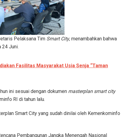
retaris Pelaksana Tim
Smart City
, menambahkan bahwa
 24 Juni.
akan Fasilitas Masyarakat Usia Senja “Taman
ahun ini sesuai dengan dokumen
masterplan smart city
fo RI di tahun lalu.
erplan Smart City yang sudah dinilai oleh Kemenkominfo
n Rencana Pembangunan Jangka Menengah Nasional