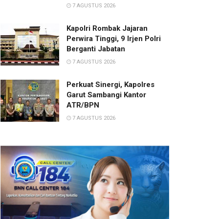
7 AGUSTUS 2026
Kapolri Rombak Jajaran
Perwira Tinggi, 9 Irjen Polri
Berganti Jabatan
7 AGUSTUS 2026
Perkuat Sinergi, Kapolres
Garut Sambangi Kantor
ATR/BPN
7 AGUSTUS 2026