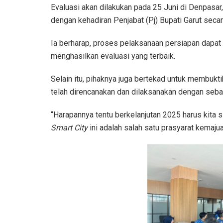
Evaluasi akan dilakukan pada 25 Juni di Denpasar, 
dengan kehadiran Penjabat (Pj) Bupati Garut seca
Ia berharap, proses pelaksanaan persiapan dapat 
menghasilkan evaluasi yang terbaik.
Selain itu, pihaknya juga bertekad untuk membuk
telah direncanakan dan dilaksanakan dengan seba
“Harapannya tentu berkelanjutan 2025 harus kita s
Smart City
ini adalah salah satu prasyarat kemaju