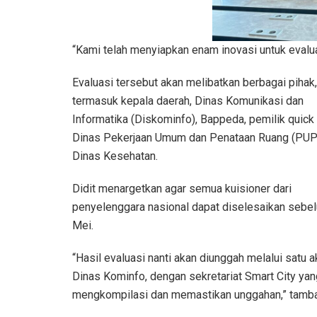
“Kami telah menyiapkan enam inovasi untuk evaluasi
Evaluasi tersebut akan melibatkan berbagai pihak,
termasuk kepala daerah, Dinas Komunikasi dan
Informatika (Diskominfo), Bappeda, pemilik quick 
Dinas Pekerjaan Umum dan Penataan Ruang (PUP
Dinas Kesehatan.
Didit menargetkan agar semua kuisioner dari
penyelenggara nasional dapat diselesaikan sebe
Mei.
“Hasil evaluasi nanti akan diunggah melalui satu a
Dinas Kominfo, dengan sekretariat Smart City yan
mengkompilasi dan memastikan unggahan,” tambah