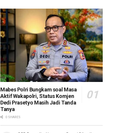
Mabes Polri Bungkam soal Masa
Aktif Wakapolri, Status Komjen
Dedi Prasetyo Masih Jadi Tanda
Tanya
0 SHARES