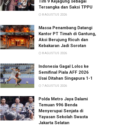
Tim 9 Kejagung sebagai
Tersangka dan Saksi TPPU
8 AGUSTUS 2026
Massa Penambang Datangi
Kantor PT Timah di Gantung,
Aksi Berujung Ricuh dan
Kebakaran Jadi Sorotan
8 AGUSTUS 2026
Indonesia Gagal Lolos ke
Semifinal Piala AFF 2026
Usai Ditahan Singapura 1-1
7 AGUSTUS 2026
Polda Metro Jaya Dalami
Temuan 996 Benda
Menyerupai Senjata di
Yayasan Sekolah Swasta
Jakarta Selatan