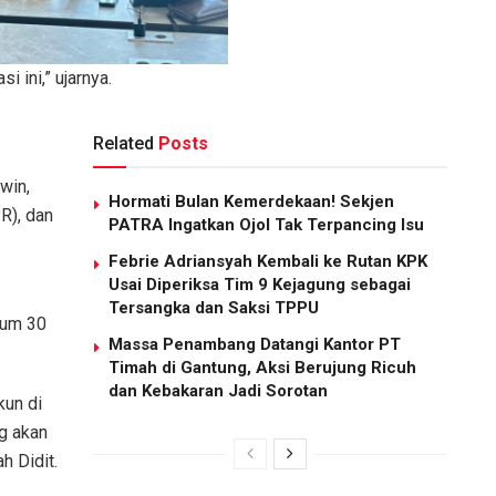
 ini,” ujarnya.
Related
Posts
win,
Hormati Bulan Kemerdekaan! Sekjen
R), dan
PATRA Ingatkan Ojol Tak Terpancing Isu
Febrie Adriansyah Kembali ke Rutan KPK
Usai Diperiksa Tim 9 Kejagung sebagai
Tersangka dan Saksi TPPU
lum 30
Massa Penambang Datangi Kantor PT
Timah di Gantung, Aksi Berujung Ricuh
dan Kebakaran Jadi Sorotan
kun di
g akan
 Didit.