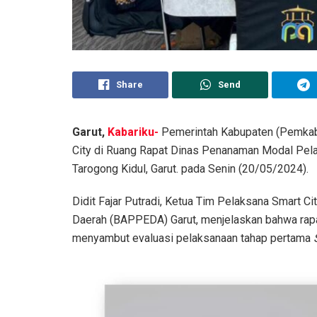
Share
Send
Garut,
Kabariku-
Pemerintah Kabupaten (Pemkab)
City di Ruang Rapat Dinas Penanaman Modal Pelay
Tarogong Kidul, Garut. pada Senin (20/05/2024).
Didit Fajar Putradi, Ketua Tim Pelaksana Smart
Daerah (BAPPEDA) Garut, menjelaskan bahwa rapat
menyambut evaluasi pelaksanaan tahap pertama