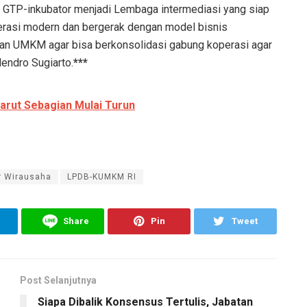
, GTP-inkubator menjadi Lembaga intermediasi yang siap
rasi modern dan bergerak dengan model bisnis
an UMKM agar bisa berkonsolidasi gabung koperasi agar
endro Sugiarto.
***
arut Sebagian Mulai Turun
r Wirausaha
LPDB-KUMKM RI
Share
Pin
Tweet
Post Selanjutnya
Siapa Dibalik Konsensus Tertulis, Jabatan