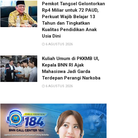
Pemkot Tangsel Gelontorkan
Rp4 Miliar untuk 72 PAUD,
Perkuat Wajib Belajar 13
Tahun dan Tingkatkan
Kualitas Pendidikan Anak
Usia Dini
6 AGUSTUS 2026
Kuliah Umum di PKKMB UI,
Kepala BNN RI Ajak
Mahasiswa Jadi Garda
Terdepan Perangi Narkoba
6 AGUSTUS 2026