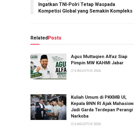
Ingatkan TNI-Polri Tetap Waspada
Kompetisi Global yang Semakin Kompleks
Related
Posts
Agus Muttaqien Alfaz Siap
Pimpin MW KAHMI Jabar
6 AGUSTUS 2026
Kuliah Umum di PKKMB UI,
Kepala BNN RI Ajak Mahasisw
Jadi Garda Terdepan Perangi
Narkoba
6 AGUSTUS 2026