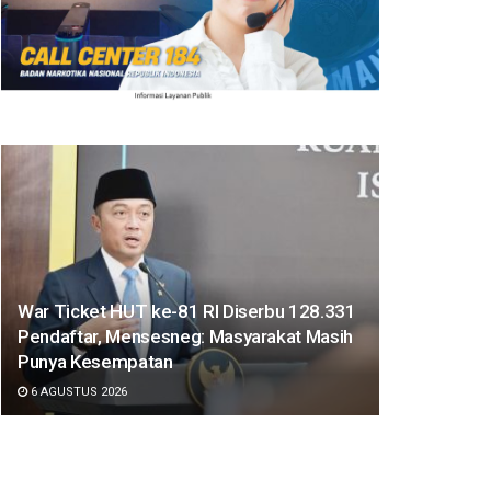
War Ticket HUT ke-81 RI Diserbu 128.331
Pendaftar, Mensesneg: Masyarakat Masih
Punya Kesempatan
6 AGUSTUS 2026