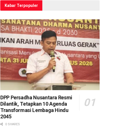
Kabar Terpopuler
DPP Persadha Nusantara Resmi
Dilantik, Tetapkan 10 Agenda
Transformasi Lembaga Hindu
2045
0 SHARES