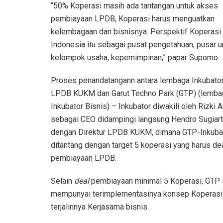
“50% Koperasi masih ada tantangan untuk akses
pembiayaan LPDB, Koperasi harus menguatkan
kelembagaan dan bisnisnya. Perspektif Koperasi 
Indonesia itu sebagai pusat pengetahuan, pusar u
kelompok usaha, kepemimpinan,” papar Supomo.
Proses penandatangann antara lembaga Inkubator
LPDB KUKM dan Garut Techno Park (GTP) (lemba
Inkubator Bisnis) – Inkubator diwakili oleh Rizki 
sebagai CEO didampingi langsung Hendro Sugiar
dengan Direktur LPDB KUKM, dimana GTP-Inkuba
ditantang dengan target 5 koperasi yang harus de
pembiayaan LPDB.
Selain
deal
pembiayaan minimal 5 Koperasi, GTP 
mempunyai terimplementasinya konsep Koperasi 
terjalinnya Kerjasama bisnis.