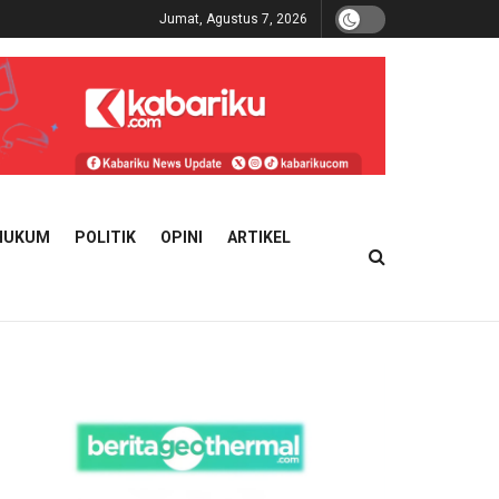
Jumat, Agustus 7, 2026
HUKUM
POLITIK
OPINI
ARTIKEL