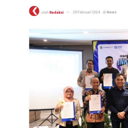
oleh
Redaksi
29 Februari 2024
di
News