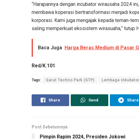
“Harapannya dengan incubator wirausaha 2024 ini
membawa koperasi bertransformasi menjadi kope
korporasi. Kami juga mengajak kepada teman-tem
saling memperkuat ekosistem wirasuaha,” tutup H
Baca Juga
Harga Beras Medium di Pasar G
Red/K.101
Tags:
Garut Techno Park (GTP)
Lembaga Inkubato
Share
Send
Share
Post Sebelumnya
Pimpin Rapim 2024, Presiden Jokowi