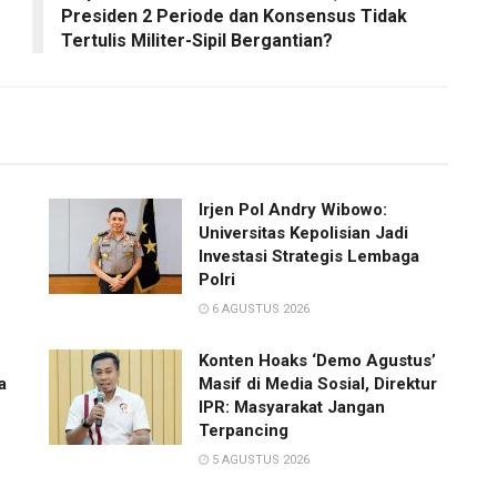
Presiden 2 Periode dan Konsensus Tidak
Tertulis Militer-Sipil Bergantian?
Irjen Pol Andry Wibowo:
Universitas Kepolisian Jadi
Investasi Strategis Lembaga
Polri
6 AGUSTUS 2026
Konten Hoaks ‘Demo Agustus’
a
Masif di Media Sosial, Direktur
IPR: Masyarakat Jangan
Terpancing
5 AGUSTUS 2026