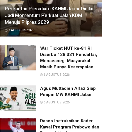
Perebutan Presidium KAHMI Jabar Dinilai
Jadi Momentum Perkuat Jalan KDM
Menuju Pilpres 2029
7 AGUSTUS 2026
War Ticket HUT ke-81 RI
Diserbu 128.331 Pendaftar,
Mensesneg: Masyarakat
Masih Punya Kesempatan
6 AGUSTUS 2026
Agus Muttaqien Alfaz Siap
Pimpin MW KAHMI Jabar
6 AGUSTUS 2026
Dasco Instruksikan Kader
Kawal Program Prabowo dan