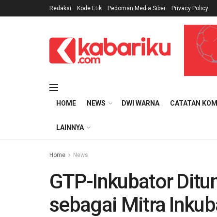
Redaksi
Kode Etik
Pedoman Media Siber
Privacy Policy
HOME
NEWS
DWI WARNA
CATATAN KOM
LAINNYA
Home
News
GTP-Inkubator Dit
sebagai Mitra Inku