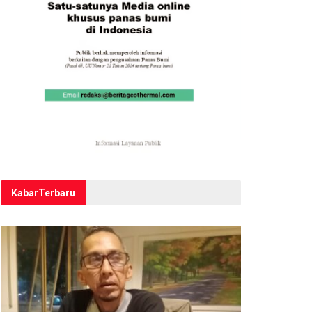
Kabar
Terbaru