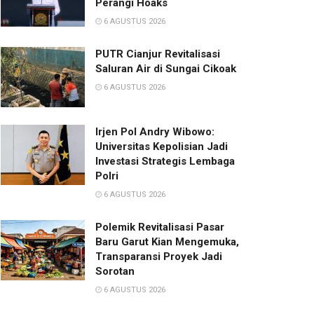
Perangi Hoaks
6 AGUSTUS 2026
PUTR Cianjur Revitalisasi
Saluran Air di Sungai Cikoak
6 AGUSTUS 2026
Irjen Pol Andry Wibowo:
Universitas Kepolisian Jadi
Investasi Strategis Lembaga
Polri
6 AGUSTUS 2026
Polemik Revitalisasi Pasar
Baru Garut Kian Mengemuka,
Transparansi Proyek Jadi
Sorotan
6 AGUSTUS 2026