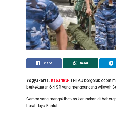
Share
Send
Yogyakarta,
Kabariku-
TNI AU bergerak cepat 
berkekuatan 6,4 SR yang mengguncang wilayah Sel
Gempa yang mengakibatkan kerusakan di beberapa 
barat daya Bantul.