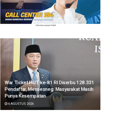
War Ticket HUT ke-81 RI Diserbu 128.331
Pendaftar, Mensesneg: Masyarakat Masih
Punya Kesempatan
6 AGUSTUS 2026