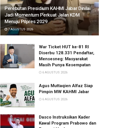
Perebutan Presidium KAHMI Jabar Dinilai
Jadi Momentum Perkuat Jalan KDM
Menuju Pilpres 2029
7 AGUSTUS 2026
War Ticket HUT ke-81 RI
Diserbu 128.331 Pendaftar,
Mensesneg: Masyarakat
Masih Punya Kesempatan
6 AGUSTUS 2026
Agus Muttaqien Alfaz Siap
Pimpin MW KAHMI Jabar
6 AGUSTUS 2026
Dasco Instruksikan Kader
Kawal Program Prabowo dan