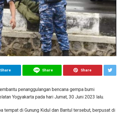
Share
Share
Share
membantu penanggulangan bencana gempa bumi
atan Yogyakarta pada hari Jumat, 30 Juni 2023 lalu.
tempat di Gunung Kidul dan Bantul tersebut, berpusat di