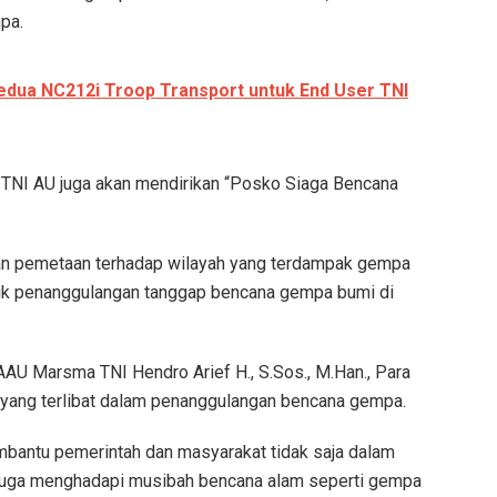
pa.
edua NC212i Troop Transport untuk End User TNI
 TNI AU juga akan mendirikan “Posko Siaga Bencana
n pemetaan terhadap wilayah yang terdampak gempa
tuk penanggulangan tanggap bencana gempa bumi di
AU Marsma TNI Hendro Arief H., S.Sos., M.Han., Para
l yang terlibat dalam penanggulangan bencana gempa.
mbantu pemerintah dan masyarakat tidak saja dalam
 juga menghadapi musibah bencana alam seperti gempa