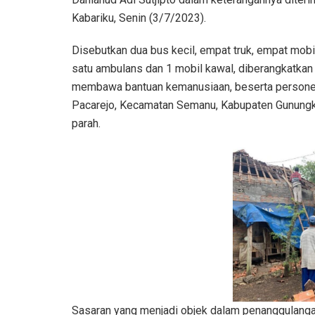
Kabariku, Senin (3/7/2023).
Disebutkan dua bus kecil, empat truk, empat mobil
satu ambulans dan 1 mobil kawal, diberangkatkan
membawa bantuan kemanusiaan, beserta personel
Pacarejo, Kecamatan Semanu, Kabupaten Gunungk
parah.
Sasaran yang menjadi objek dalam penanggulanga