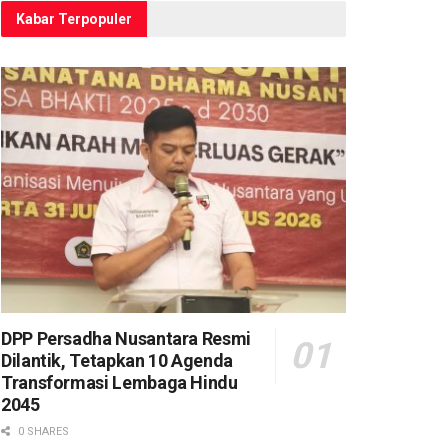
Kabar Terpopuler
DPP Persadha Nusantara Resmi
Dilantik, Tetapkan 10 Agenda
Transformasi Lembaga Hindu
2045
0 SHARES