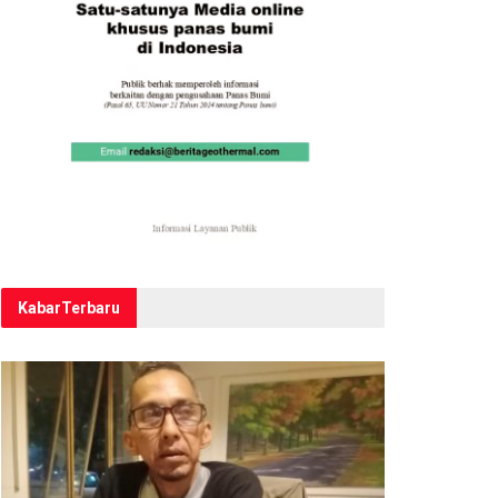
Kabar
Terbaru