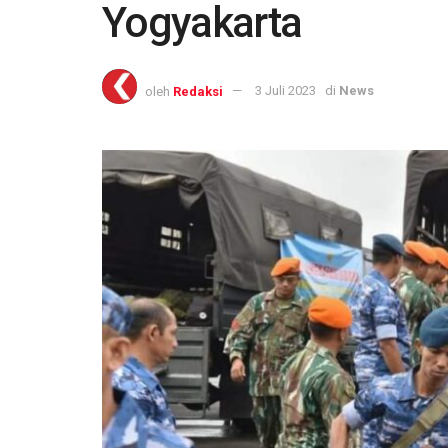
Yogyakarta
oleh
Redaksi
3 Juli 2023
di
News