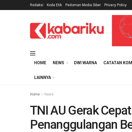
Redaksi
Kode Etik
Pedoman Media Siber
Privacy Policy
HOME
NEWS
DWI WARNA
CATATAN KOM
LAINNYA
Home
News
TNI AU Gerak Cepa
Penanggulangan B