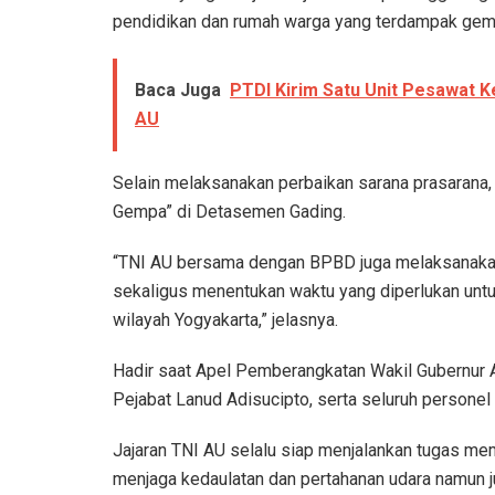
pendidikan dan rumah warga yang terdampak gem
Baca Juga
PTDI Kirim Satu Unit Pesawat K
AU
Selain melaksanakan perbaikan sarana prasarana,
Gempa” di Detasemen Gading.
“TNI AU bersama dengan BPBD juga melaksanaka
sekaligus menentukan waktu yang diperlukan un
wilayah Yogyakarta,” jelasnya.
Hadir saat Apel Pemberangkatan Wakil Gubernur A
Pejabat Lanud Adisucipto, serta seluruh persone
Jajaran TNI AU selalu siap menjalankan tugas me
menjaga kedaulatan dan pertahanan udara namun