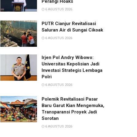
Perangi Hoaks
6 AGUSTUS 2026
PUTR Cianjur Revitalisasi
Saluran Air di Sungai Cikoak
6 AGUSTUS 2026
Irjen Pol Andry Wibowo:
Universitas Kepolisian Jadi
Investasi Strategis Lembaga
Polri
6 AGUSTUS 2026
Polemik Revitalisasi Pasar
Baru Garut Kian Mengemuka,
Transparansi Proyek Jadi
Sorotan
6 AGUSTUS 2026