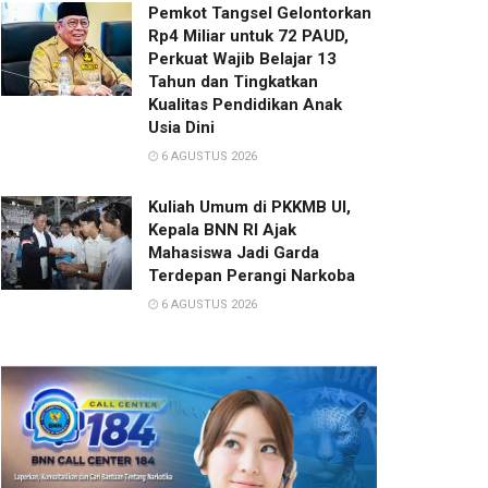
Pemkot Tangsel Gelontorkan
Rp4 Miliar untuk 72 PAUD,
Perkuat Wajib Belajar 13
Tahun dan Tingkatkan
Kualitas Pendidikan Anak
Usia Dini
6 AGUSTUS 2026
Kuliah Umum di PKKMB UI,
Kepala BNN RI Ajak
Mahasiswa Jadi Garda
Terdepan Perangi Narkoba
6 AGUSTUS 2026