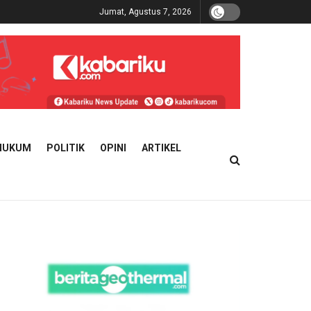
Jumat, Agustus 7, 2026
HUKUM
POLITIK
OPINI
ARTIKEL