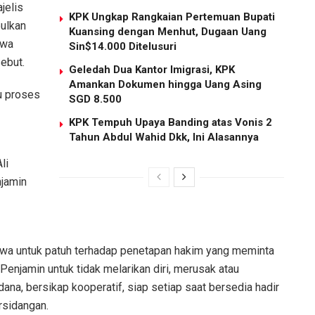
jelis
KPK Ungkap Rangkaian Pertemuan Bupati
ulkan
Kuansing dengan Menhut, Dugaan Uang
kwa
Sin$14.000 Ditelusuri
ebut.
Geledah Dua Kantor Imigrasi, KPK
Amankan Dokumen hingga Uang Asing
u proses
SGD 8.500
KPK Tempuh Upaya Banding atas Vonis 2
Tahun Abdul Wahid Dkk, Ini Alasannya
li
njamin
wa untuk patuh terhadap penetapan hakim yang meminta
enjamin untuk tidak melarikan diri, merusak atau
ana, bersikap kooperatif, siap setiap saat bersedia hadir
rsidangan.