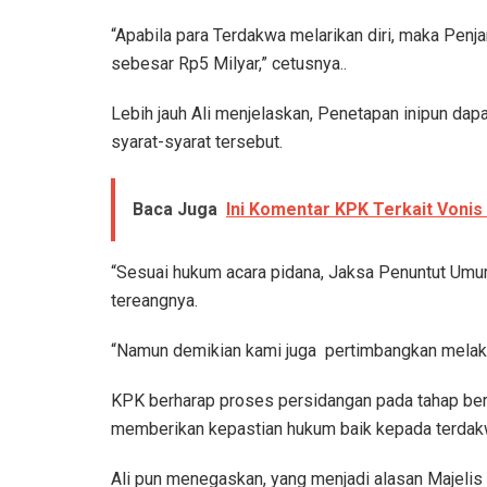
“Apabila para Terdakwa melarikan diri, maka Pe
sebesar Rp5 Milyar,” cetusnya..
Lebih jauh Ali menjelaskan, Penetapan inipun da
syarat-syarat tersebut.
Baca Juga
Ini Komentar KPK Terkait Voni
“Sesuai hukum acara pidana, Jaksa Penuntut Umu
tereangnya.
“Namun demikian kami juga pertimbangkan melakuk
KPK berharap proses persidangan pada tahap beri
memberikan kepastian hukum baik kepada terdak
Ali pun menegaskan, yang menjadi alasan Majelis