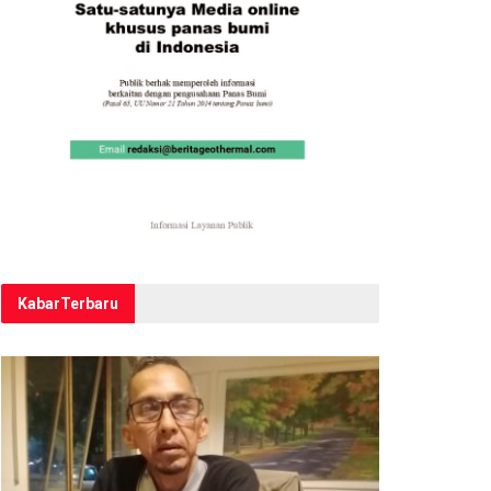
Kabar
Terbaru