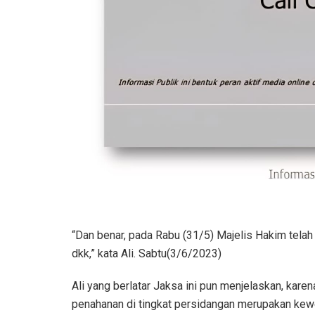
“Dan benar, pada Rabu (31/5) Majelis Hakim tel
dkk,” kata Ali. Sabtu(3/6/2023)
Ali yang berlatar Jaksa ini pun menjelaskan, karen
penahanan di tingkat persidangan merupakan ke