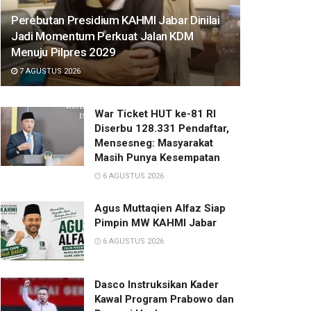
Perebutan Presidium KAHMI Jabar Dinilai
Jadi Momentum Perkuat Jalan KDM
Menuju Pilpres 2029
7 AGUSTUS 2026
War Ticket HUT ke-81 RI
Diserbu 128.331 Pendaftar,
Mensesneg: Masyarakat
Masih Punya Kesempatan
6 AGUSTUS 2026
Agus Muttaqien Alfaz Siap
Pimpin MW KAHMI Jabar
6 AGUSTUS 2026
Dasco Instruksikan Kader
Kawal Program Prabowo dan