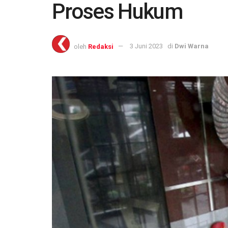
Proses Hukum
oleh
Redaksi
3 Juni 2023
di
Dwi Warna