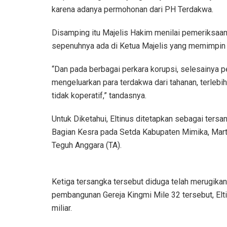
karena adanya permohonan dari PH Terdakwa.
Disamping itu Majelis Hakim menilai pemeriksaan
sepenuhnya ada di Ketua Majelis yang memimpin 
“Dan pada berbagai perkara korupsi, selesainya 
mengeluarkan para terdakwa dari tahanan, terlebi
tidak koperatif,” tandasnya.
Untuk Diketahui, Eltinus ditetapkan sebagai ters
Bagian Kesra pada Setda Kabupaten Mimika, Mar
Teguh Anggara (TA).
Ketiga tersangka tersebut diduga telah merugikan 
pembangunan Gereja Kingmi Mile 32 tersebut, Elt
miliar.