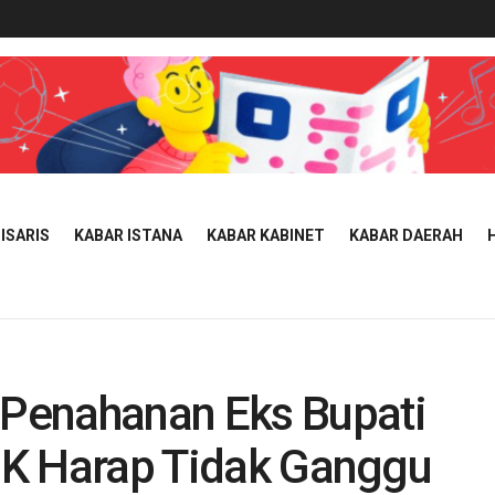
ISARIS
KABAR ISTANA
KABAR KABINET
KABAR DAERAH
Penahanan Eks Bupati
KPK Harap Tidak Ganggu