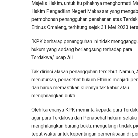
Majelis Hakim, untuk itu pihaknya menghormati Ma
Hakim Pengadilan Negeri Makassar yang mengab
permohonan penangguhan penahanan atas Terda
Eltinus Omaleng, terhitung sejak 31 Mei 2023 ters
“KPK berharap penangguhan ini tidak menggangg
hukum yang sedang berlangsung terhadap para
Terdakwa,” ucap Ali.
Tak dirinci alasan penangguhan tersebut. Namun, A
menuturkan, penasehat hukum Eltinus menjadi pe
dan harus memastikan kliennya tak kabur atau
menghilangkan bukti.
Oleh karenanya KPK meminta kepada para Terdak
agar para Terdakwa dan Penasehat hukum selaku P
menghilangkan barang bukti, mengulangi tindak pid
tepat waktu untuk kepentingan pemeriksaan di pe