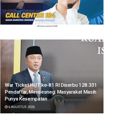
War Ticket HUT ke-81 RI Diserbu 128.331
Pendaftar, Mensesneg: Masyarakat Masih
Punya Kesempatan
6 AGUSTUS 2026