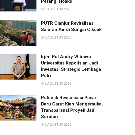
Perangi Hoaks
6 AGUSTUS 2026
PUTR Cianjur Revitalisasi
Saluran Air di Sungai Cikoak
6 AGUSTUS 2026
Irjen Pol Andry Wibowo:
Universitas Kepolisian Jadi
Investasi Strategis Lembaga
Polri
6 AGUSTUS 2026
Polemik Revitalisasi Pasar
Baru Garut Kian Mengemuka,
Transparansi Proyek Jadi
Sorotan
6 AGUSTUS 2026