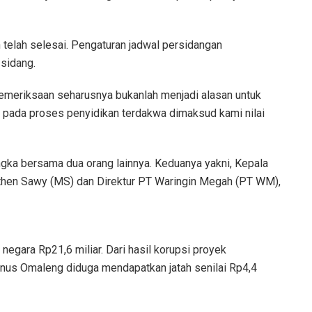
 telah selesai. Pengaturan jadwal persidangan
sidang.
pemeriksaan seharusnya bukanlah menjadi alasan untuk
h pada proses penyidikan terdakwa dimaksud kami nilai
angka bersama dua orang lainnya. Keduanya yakni, Kepala
then Sawy (MS) dan Direktur PT Waringin Megah (PT WM),
negara Rp21,6 miliar. Dari hasil korupsi proyek
inus Omaleng diduga mendapatkan jatah senilai Rp4,4