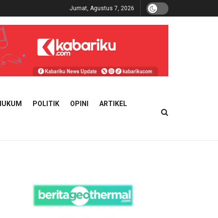
Jumat, Agustus 7, 2026
HUKUM
POLITIK
OPINI
ARTIKEL