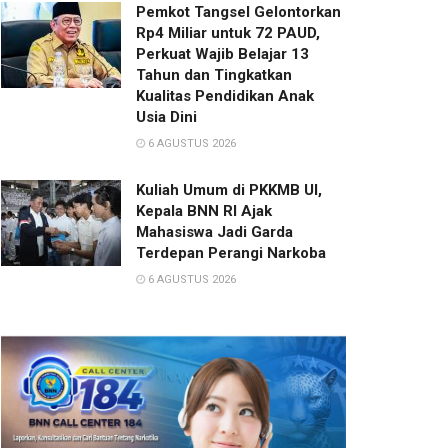
Pemkot Tangsel Gelontorkan
Rp4 Miliar untuk 72 PAUD,
Perkuat Wajib Belajar 13
Tahun dan Tingkatkan
Kualitas Pendidikan Anak
Usia Dini
6 AGUSTUS 2026
Kuliah Umum di PKKMB UI,
Kepala BNN RI Ajak
Mahasiswa Jadi Garda
Terdepan Perangi Narkoba
6 AGUSTUS 2026