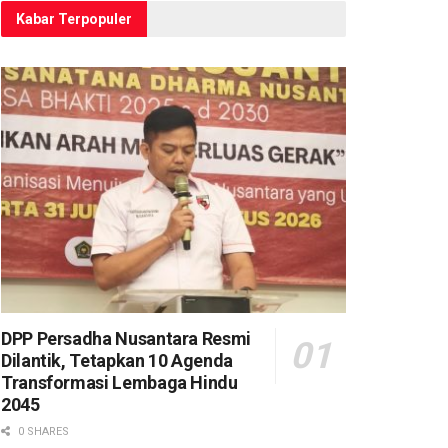
Kabar Terpopuler
DPP Persadha Nusantara Resmi
Dilantik, Tetapkan 10 Agenda
Transformasi Lembaga Hindu
2045
0 SHARES