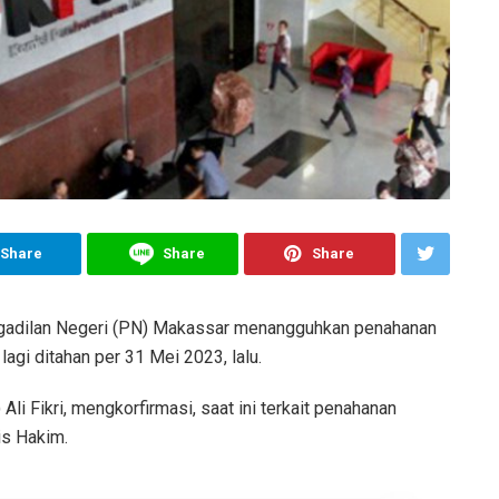
Share
Share
Share
gadilan Negeri (PN) Makassar menangguhkan penahanan
lagi ditahan per 31 Mei 2023, lalu.
i Fikri, mengkorfirmasi, saat ini terkait penahanan
s Hakim.