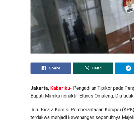
Share
Send
Jakarta,
Kabariku-
Pengadilan Tipikor pada Pen
Bupati Mimika nonaktif Eltinus Omaleng. Dia tidak 
Juru Bicara Komisi Pemberantasan Korupsi (KPK) Al
terdakwa menjadi kewenangan sepenuhnya Majeli