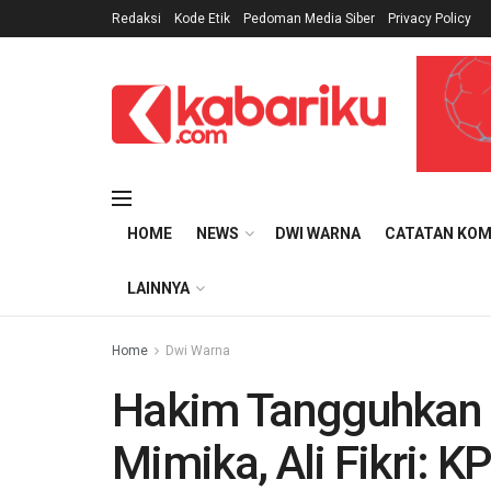
Redaksi
Kode Etik
Pedoman Media Siber
Privacy Policy
HOME
NEWS
DWI WARNA
CATATAN KOM
LAINNYA
Home
Dwi Warna
Hakim Tangguhkan 
Mimika, Ali Fikri: 