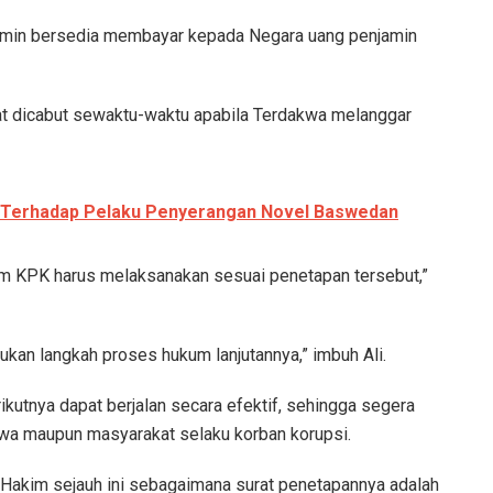
njamin bersedia membayar kepada Negara uang penjamin
pat dicabut sewaktu-waktu apabila Terdakwa melanggar
s Terhadap Pelaku Penyerangan Novel Baswedan
m KPK harus melaksanakan sesuai penetapan tersebut,”
an langkah proses hukum lanjutannya,” imbuh Ali.
kutnya dapat berjalan secara efektif, sehingga segera
wa maupun masyarakat selaku korban korupsi.
 Hakim sejauh ini sebagaimana surat penetapannya adalah