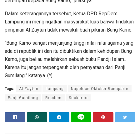
berempati kepada Bung Karno,” jelasnya.
Dalam keterangannya tersebut, Ketua DPD RepDem
Lampung ini mengingatkan masyarakat luas bahwa tindakan
pimpinan Al Zaytun tidak mewakili buah pikiran Bung Karno.
“Bung Karno sangat menjunjung tinggi nilai-nilai agama yang
ada di republik ini dan itu dibuktikan dalam kehidupan Bung
Karno, juga beliau melahirkan sebuah buku Pandji Islam..
Karena itu jangan terpengaruh oleh pernyataan dari Panji
Gumilang,” katanya. (*)
Tags:
Al Zaytun
Lampung
Napoleon Oktober Bonaparte
Panji Gumilang
Repdem
Seokarno