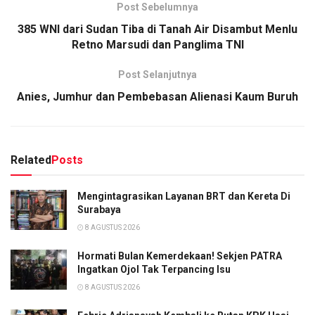
Post Sebelumnya
385 WNI dari Sudan Tiba di Tanah Air Disambut Menlu
Retno Marsudi dan Panglima TNI
Post Selanjutnya
Anies, Jumhur dan Pembebasan Alienasi Kaum Buruh
Related
Posts
Mengintagrasikan Layanan BRT dan Kereta Di
Surabaya
8 AGUSTUS 2026
Hormati Bulan Kemerdekaan! Sekjen PATRA
Ingatkan Ojol Tak Terpancing Isu
8 AGUSTUS 2026