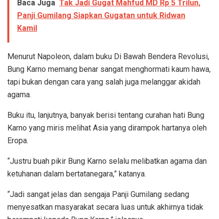
Baca Juga
Tak Jadi Gugat Mahfud MD Rp 5 Trilun,
Panji Gumilang Siapkan Gugatan untuk Ridwan
Kamil
Menurut Napoleon, dalam buku Di Bawah Bendera Revolusi,
Bung Karno memang benar sangat menghormati kaum hawa,
tapi bukan dengan cara yang salah juga melanggar akidah
agama.
Buku itu, lanjutnya, banyak berisi tentang curahan hati Bung
Karno yang miris melihat Asia yang dirampok hartanya oleh
Eropa.
“Justru buah pikir Bung Karno selalu melibatkan agama dan
ketuhanan dalam bertatanegara,” katanya.
“Jadi sangat jelas dan sengaja Panji Gumilang sedang
menyesatkan masyarakat secara luas untuk akhirnya tidak