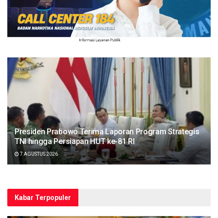
Presiden Prabowo Terima Laporan Program Strategis
TNI hingga Persiapan HUT ke-81 RI
7 AGUSTUS 2026
Kabar Terpopuler