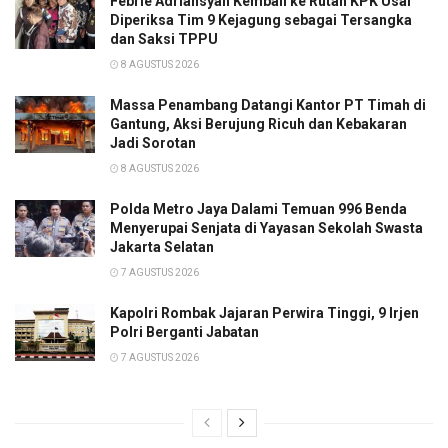
Febrie Adriansyah Kembali ke Rutan KPK Usai
Diperiksa Tim 9 Kejagung sebagai Tersangka
dan Saksi TPPU
8 AGUSTUS 2026
Massa Penambang Datangi Kantor PT Timah di
Gantung, Aksi Berujung Ricuh dan Kebakaran
Jadi Sorotan
8 AGUSTUS 2026
Polda Metro Jaya Dalami Temuan 996 Benda
Menyerupai Senjata di Yayasan Sekolah Swasta
Jakarta Selatan
7 AGUSTUS 2026
Kapolri Rombak Jajaran Perwira Tinggi, 9 Irjen
Polri Berganti Jabatan
7 AGUSTUS 2026