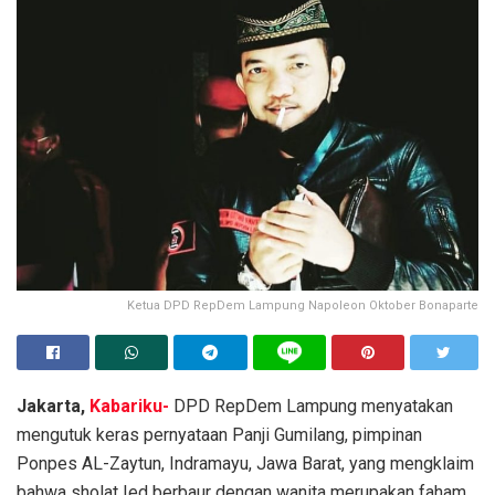
Ketua DPD RepDem Lampung Napoleon Oktober Bonaparte
Jakarta,
Kabariku-
DPD RepDem Lampung menyatakan
mengutuk keras pernyataan Panji Gumilang, pimpinan
Ponpes AL-Zaytun, Indramayu, Jawa Barat, yang mengklaim
bahwa sholat Ied berbaur dengan wanita merupakan faham