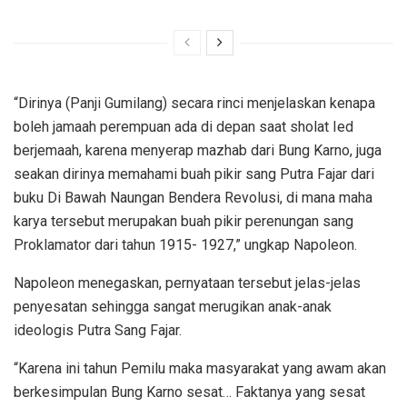
“Dirinya (Panji Gumilang) secara rinci menjelaskan kenapa
boleh jamaah perempuan ada di depan saat sholat Ied
berjemaah, karena menyerap mazhab dari Bung Karno, juga
seakan dirinya memahami buah pikir sang Putra Fajar dari
buku Di Bawah Naungan Bendera Revolusi, di mana maha
karya tersebut merupakan buah pikir perenungan sang
Proklamator dari tahun 1915- 1927,” ungkap Napoleon.
Napoleon menegaskan, pernyataan tersebut jelas-jelas
penyesatan sehingga sangat merugikan anak-anak
ideologis Putra Sang Fajar.
“Karena ini tahun Pemilu maka masyarakat yang awam akan
berkesimpulan Bung Karno sesat… Faktanya yang sesat