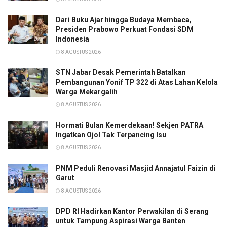
Dari Buku Ajar hingga Budaya Membaca,
Presiden Prabowo Perkuat Fondasi SDM
Indonesia
8 AGUSTUS 2026
STN Jabar Desak Pemerintah Batalkan
Pembangunan Yonif TP 322 di Atas Lahan Kelola
Warga Mekargalih
8 AGUSTUS 2026
Hormati Bulan Kemerdekaan! Sekjen PATRA
Ingatkan Ojol Tak Terpancing Isu
8 AGUSTUS 2026
PNM Peduli Renovasi Masjid Annajatul Faizin di
Garut
8 AGUSTUS 2026
DPD RI Hadirkan Kantor Perwakilan di Serang
untuk Tampung Aspirasi Warga Banten