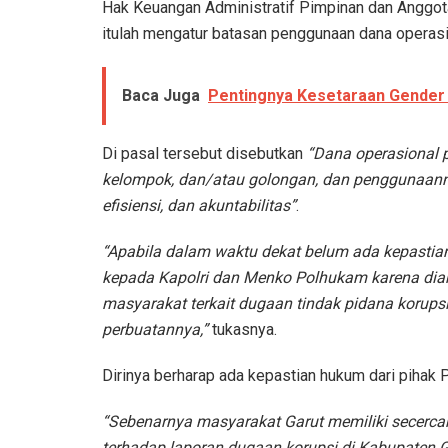
Hak Keuangan Administratif Pimpinan dan Anggot
itulah mengatur batasan penggunaan dana operasi
Baca Juga
Pentingnya Kesetaraan Gender
Di pasal tersebut disebutkan
“Dana operasional 
kelompok, dan/atau golongan, dan penggunaanny
efisiensi, dan akuntabilitas”
.
“Apabila dalam waktu dekat belum ada kepastia
kepada Kapolri dan Menko Polhukam karena dia
masyarakat terkait dugaan tindak pidana korupsi.
perbuatannya,”
tukasnya.
Dirinya berharap ada kepastian hukum dari pihak
“Sebenarnya masyarakat Garut memiliki secerc
terhadap laporan dugaan korupsi di Kabupaten G