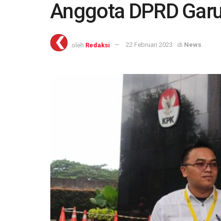
Anggota DPRD Garu
oleh
Redaksi
22 Februari 2023
di
News