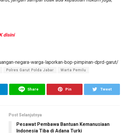
K disini
euangan-negara-warga-laporkan-bop-pimpinan-dprd-garut/
Polres Garut Polda Jabar
Warta Pemilu
Share
Pin
Tweet
Post Selanjutnya
Pesawat Pembawa Bantuan Kemanusiaan
Indonesia Tiba di Adana Turki