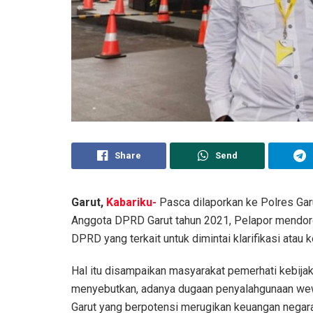
Share
Send
Garut,
Kabariku-
Pasca dilaporkan ke Polres Gar
Anggota DPRD Garut tahun 2021, Pelapor mendo
DPRD yang terkait untuk dimintai klarifikasi atau 
Hal itu disampaikan masyarakat pemerhati kebija
menyebutkan, adanya dugaan penyalahgunaan we
Garut yang berpotensi merugikan keuangan negar