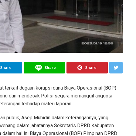
Share
Share
Share
ut terkait dugaan korupsi dana Biaya Operasional (BOP)
rong dan mendesak Polisi segera memanggil anggota
keterangan terhadap materi laporan.
kan publik, Asep Muhidin dalam keterangannya, yang
wenang dalam jabatannya Sekretaris DPRD Kabupaten
a dalam hal ini Biaya Operasional (BOP) Pimpinan DPRD