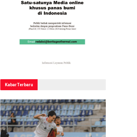
Kabar
Terbaru