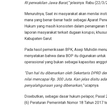
RI perwakilan Jawa Barat,”
jelasnya. Rabu (22/3/
Menurutnya, Saat ini masyarakat akan menilai insti
mana yang benar-benar hadir sebagai Aparat Pen
Hukum yang masih konsisten dalam penanganan 
laporan masyarakat terkait dugaan korupsi, khusu
Kabupaten Garut.
Pada hasil pemeriksaan BPK, Asep Muhidin menu
menyatakan bahwa dana BOP itu digunakan untuk
operasional yang bukan sebagai kapasitas anggo
“Dan hal itu dibenarkan oleh Sekertaris DPRD d
nilai mencapai Rp. 300 Juta. Kan jelas disitu ada
penyalahgunaan yang dibenarkan,”
ucapnya.
Disebutkan, sebagai dasar hukum pelapor, Pasal 
(6) Peraturan Pemerintah Nomor 18 Tahun 2017 t