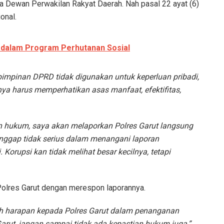
a Dewan Perwakilan Rakyat Daerah. Nah pasal 22 ayat (6)
onal.
 dalam Program Perhutanan Sosial
pimpinan DPRD tidak digunakan untuk keperluan pribadi,
a harus memperhatikan asas manfaat, efektifitas,
n hukum, saya akan melaporkan Polres Garut langsung
nggap tidak serius dalam menangani laporan
 Korupsi kan tidak melihat besar kecilnya, tetapi
 Polres Garut dengan merespon laporannya.
ah harapan kepada Polres Garut dalam penanganan
arut, jangan sampai tidak ada kepastian hukum juga,”