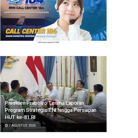
Presiden Prabowo Terima Laporan
Program Strategis TNI hingga Persiapan
HUT ke-81 RI
7 AGUSTUS 2026