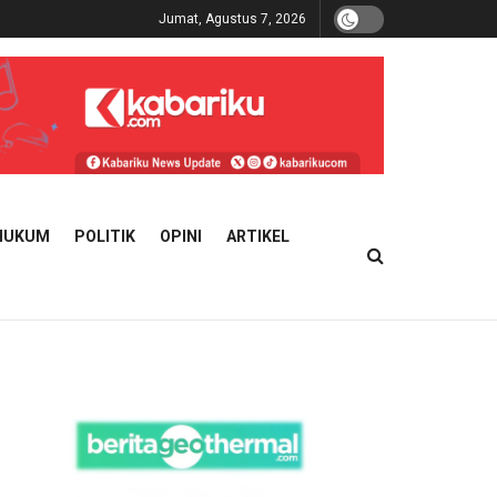
Jumat, Agustus 7, 2026
HUKUM
POLITIK
OPINI
ARTIKEL