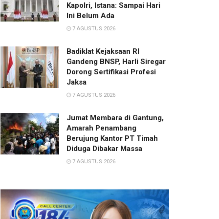
Kapolri, Istana: Sampai Hari
Ini Belum Ada
7 AGUSTUS 2026
Badiklat Kejaksaan RI
Gandeng BNSP, Harli Siregar
Dorong Sertifikasi Profesi
Jaksa
7 AGUSTUS 2026
Jumat Membara di Gantung,
Amarah Penambang
Berujung Kantor PT Timah
Diduga Dibakar Massa
7 AGUSTUS 2026