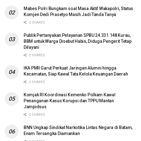
Mabes Polri Bungkam soal Masa Aktif Wakapolri, Status
Komjen Dedi Prasetyo Masih Jadi Tanda Tanya
0 SHARES
Publik Pertanyakan Pelayanan SPBU 24.331.148 Kurau,
BBM untuk Warga Disebut Habis, Diduga Pengerit Tetap
Dilayani
0 SHARES
IKA PMII Garut Perkuat Jaringan Alumni hingga
Kecamatan, Siap Kawal Tata Kelola Keuangan Daerah
0 SHARES
Komjak RI Koordinasi Kemenko Polkam Kawal
Penanganan Kasus Korupsi dan TPPU Mantan
Jampidsus
0 SHARES
BNN Ungkap Sindikat Narkotika Lintas Negara di Batam,
Enam Tersangka Diamankan