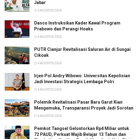
Jabar
6 AGUSTUS 2026
Dasco Instruksikan Kader Kawal Program
Prabowo dan Perangi Hoaks
6 AGUSTUS 2026
PUTR Cianjur Revitalisasi Saluran Air di Sungai
Cikoak
6 AGUSTUS 2026
Irjen Pol Andry Wibowo: Universitas Kepolisian
Jadi Investasi Strategis Lembaga Polri
6 AGUSTUS 2026
Polemik Revitalisasi Pasar Baru Garut Kian
Mengemuka, Transparansi Proyek Jadi Sorotan
6 AGUSTUS 2026
Pemkot Tangsel Gelontorkan Rp4 Miliar untuk
72 PAUD, Perkuat Wajib Belajar 13 Tahun dan