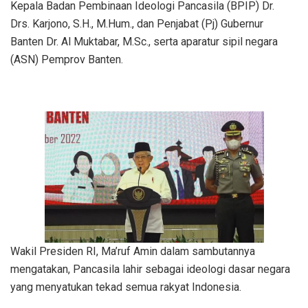
Kepala Badan Pembinaan Ideologi Pancasila (BPIP) Dr.
Drs. Karjono, S.H., M.Hum., dan Penjabat (Pj) Gubernur
Banten Dr. Al Muktabar, M.Sc., serta aparatur sipil negara
(ASN) Pemprov Banten.
Wakil Presiden RI, Ma’ruf Amin dalam sambutannya
mengatakan, Pancasila lahir sebagai ideologi dasar negara
yang menyatukan tekad semua rakyat Indonesia.