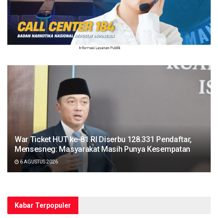
War Ticket HUT ke-81 RI Diserbu 128.331 Pendaftar,
Mensesneg: Masyarakat Masih Punya Kesempatan
6 AGUSTUS 2026
Kabar Terpopuler