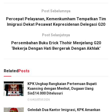
Post Sebelumnya
Percepat Pelayanan, Kemenkumham Tempatkan Tim
Imigrasi Dekat Pesawat Kepresidenan Delegasi G20
Post Selanjutnya
Persembahan Buku Erick Thohir Menjelang G20
‘Bekerja Dengan Hati Bergerak Dengan Akhlak’
Related
Posts
KPK Ungkap Rangkaian Pertemuan Bupati
Kuansing dengan Menhut, Dugaan Uang
Sin$14.000 Ditelusuri
6 AGUSTUS 2026
Geledah Dua Kantor Imigrasi, KPK Amankan