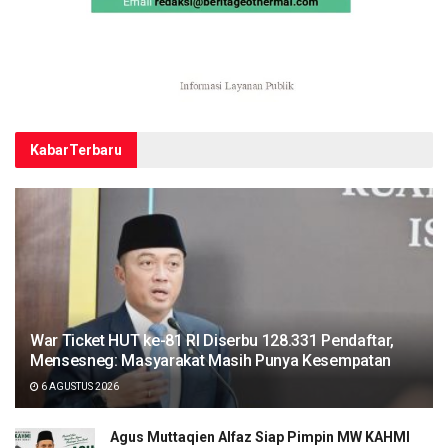
Kabar
Terbaru
War Ticket HUT ke-81 RI Diserbu 128.331 Pendaftar,
Mensesneg: Masyarakat Masih Punya Kesempatan
6 AGUSTUS 2026
Agus Muttaqien Alfaz Siap Pimpin MW KAHMI