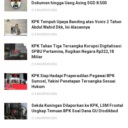
Dokumen hingga Uang Asing SGD 8.500
5 AGUSTUS 2026
KPK Tempuh Upaya Banding atas Vonis 2 Tahun
Abdul Wahid Dkk, Ini Alasannya
5 AGUSTUS 2026
KPK Tahan Tiga Tersangka Korupsi Digitalisasi
SPBU Pertamina, Rugikan Negara Rp322,18
Miliar
5 AGUSTUS 2026
KPK Siap Hadapi Praperadilan Pegawai BPK
Sumsel, Yakini Penetapan Tersangka Sesuai
Hukum
4 AGUSTUS 2026
Sekda Kuningan Dilaporkan ke KPK, LSM Frontal
Ungkap Temuan BPK Soal Dana GU Disdikbud
3 AGUSTUS 2026