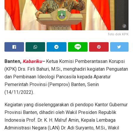
foto dok KPK
Banten,
Kabariku
–
Ketua Komisi Pemberantasan Korupsi
(KPK) Drs. Firli Bahuri, M.Si., menghadiri kegiatan Penguatan
dan Pembinaan Ideologi Pancasila kepada Aparatur
Pemerintah Provinsi (Pemprov) Banten, Senin
(14/11/2022).
Kegiatan yang diselenggarakan di pendopo Kantor Gubernur
Provinsi Banten, dihadiri oleh Wakil Presiden Republik
Indonesia Prof. Dr. K. H. Ma’ruf Amin, Kepala Lembaga
Administrasi Negara (LAN) Dr. Adi Suryanto, M.Si., Wakil