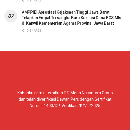
0 SHARES
AMPPIBI Apresiasi Kejaksaan Tinggi Jawa Barat
Tetapkan Empat Tersangka Baru Korupsi Dana BOS Mts
di Kanwil Kementerian Agama Provinsi Jawa Barat
0 SHARES
Kabariku.com diterbitkan PT. Mega Nusantara Group
dan telah diverifikasi Dewan Pers dengan Sertifikat
Nomor: 1400/DP-Verifikasi/K/VIII/2025