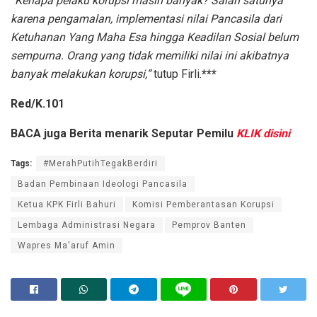
“Kenapa pelaku korupsi masih banyak? Salah satunya
karena pengamalan, implementasi nilai Pancasila dari
Ketuhanan Yang Maha Esa hingga Keadilan Sosial belum
sempurna. Orang yang tidak memiliki nilai ini akibatnya
banyak melakukan korupsi,”
tutup Firli.
***
Red/K.101
BACA juga
Berita menarik Seputar Pemilu
KLIK disini
Tags:
#MerahPutihTegakBerdiri
Badan Pembinaan Ideologi Pancasila
Ketua KPK Firli Bahuri
Komisi Pemberantasan Korupsi
Lembaga Administrasi Negara
Pemprov Banten
Wapres Ma'aruf Amin