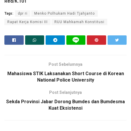
Red/K.101
Tags:
dpr ri
Menko Polhukam Hadi Tjahjanto
Rapat Kerja Komisi III
RUU Mahkamah Konstitusi
Post Sebelumnya
Mahasiswa STIK Laksanakan Short Course di Korean
National Police University
Post Selanjutnya
Sekda Provinsi Jabar Dorong Bumdes dan Bumdesma
Kuat Eksistensi