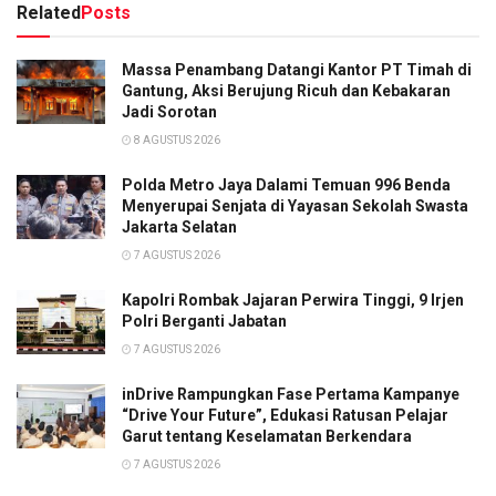
Related
Posts
Massa Penambang Datangi Kantor PT Timah di
Gantung, Aksi Berujung Ricuh dan Kebakaran
Jadi Sorotan
8 AGUSTUS 2026
Polda Metro Jaya Dalami Temuan 996 Benda
Menyerupai Senjata di Yayasan Sekolah Swasta
Jakarta Selatan
7 AGUSTUS 2026
Kapolri Rombak Jajaran Perwira Tinggi, 9 Irjen
Polri Berganti Jabatan
7 AGUSTUS 2026
inDrive Rampungkan Fase Pertama Kampanye
“Drive Your Future”, Edukasi Ratusan Pelajar
Garut tentang Keselamatan Berkendara
7 AGUSTUS 2026