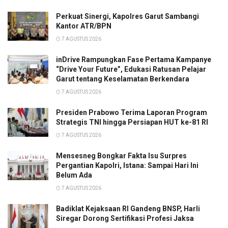
Perkuat Sinergi, Kapolres Garut Sambangi
Kantor ATR/BPN
7 AGUSTUS 2026
inDrive Rampungkan Fase Pertama Kampanye
“Drive Your Future”, Edukasi Ratusan Pelajar
Garut tentang Keselamatan Berkendara
7 AGUSTUS 2026
Presiden Prabowo Terima Laporan Program
Strategis TNI hingga Persiapan HUT ke-81 RI
7 AGUSTUS 2026
Mensesneg Bongkar Fakta Isu Surpres
Pergantian Kapolri, Istana: Sampai Hari Ini
Belum Ada
7 AGUSTUS 2026
Badiklat Kejaksaan RI Gandeng BNSP, Harli
Siregar Dorong Sertifikasi Profesi Jaksa