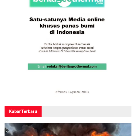
Kabar
Terbaru