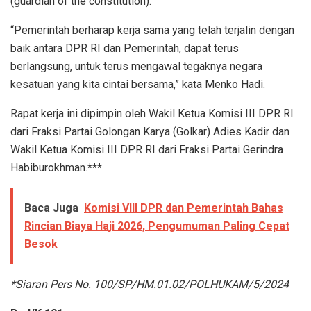
(guardian of the constitution).
“Pemerintah berharap kerja sama yang telah terjalin dengan
baik antara DPR RI dan Pemerintah, dapat terus
berlangsung, untuk terus mengawal tegaknya negara
kesatuan yang kita cintai bersama,” kata Menko Hadi.
Rapat kerja ini dipimpin oleh Wakil Ketua Komisi III DPR RI
dari Fraksi Partai Golongan Karya (Golkar) Adies Kadir dan
Wakil Ketua Komisi III DPR RI dari Fraksi Partai Gerindra
Habiburokhman.
***
Baca Juga
Komisi VIII DPR dan Pemerintah Bahas
Rincian Biaya Haji 2026, Pengumuman Paling Cepat
Besok
*Siaran Pers No. 100/SP/HM.01.02/POLHUKAM/5/2024