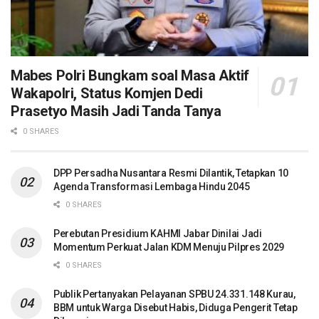
Mabes Polri Bungkam soal Masa Aktif
Wakapolri, Status Komjen Dedi
Prasetyo Masih Jadi Tanda Tanya
0 SHARES
DPP Persadha Nusantara Resmi Dilantik, Tetapkan 10
Agenda Transformasi Lembaga Hindu 2045
0 SHARES
Perebutan Presidium KAHMI Jabar Dinilai Jadi
Momentum Perkuat Jalan KDM Menuju Pilpres 2029
0 SHARES
Publik Pertanyakan Pelayanan SPBU 24.331.148 Kurau,
BBM untuk Warga Disebut Habis, Diduga Pengerit Tetap