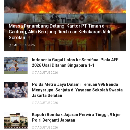
Massa Penambang Datangi Kantor PT Timah di
Gantung, Aksi Berujung Ricuh dan Kebakaran Jadi
Sorotan
8 AGUSTUS 2026
Indonesia Gagal Lolos ke Semifinal Piala AFF
2026 Usai Ditahan Singapura 1-1
7 AGUSTUS 2026
Polda Metro Jaya Dalami Temuan 996 Benda
Menyerupai Senjata di Yayasan Sekolah Swasta
Jakarta Selatan
7 AGUSTUS 2026
Kapolri Rombak Jajaran Perwira Tinggi, 9 Irjen
Polri Berganti Jabatan
7 AGUSTUS 2026