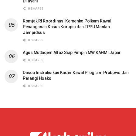
Dilayani
0 SHARES
Komjak RI Koordinasi Kemenko Polkam Kawal
Penanganan Kasus Korupsi dan TPPU Mantan
Jampidsus
0 SHARES
Agus Muttaqien Alfaz Siap Pimpin MW KAHMI Jabar
0 SHARES
Dasco Instruksikan Kader Kawal Program Prabowo dan
Perangi Hoaks
0 SHARES