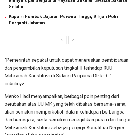
Menyerupai Senjata di Yayasan Sekolah Swasta Jakarta
Selatan
Kapolri Rombak Jajaran Perwira Tinggi, 9 Irjen Polri
Berganti Jabatan
“Pemerintah sepakat untuk dapat meneruskan pembicaraan
dan pengambilan keputusan tingkat II terhadap RUU
Mahkamah Konstitusi di Sidang Paripurna DPR-RI,”
imbuhnya.
Menko Hadi menyampaikan, berbagai poin penting dari
perubahan atas UU MK yang telah dibahas bersama-sama,
akan semakin memperkokoh dalam kehidupan berbangsa
dan bernegara, serta semakin meneguhkan peran dan fungsi
Mahkamah Konstitusi sebagai penjaga Konstitusi Negara