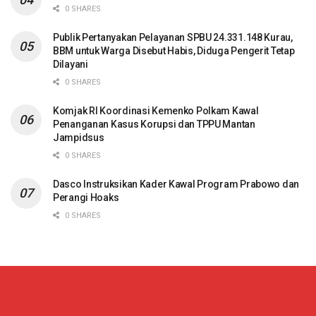
0 SHARES
Publik Pertanyakan Pelayanan SPBU 24.331.148 Kurau,
BBM untuk Warga Disebut Habis, Diduga Pengerit Tetap
Dilayani
0 SHARES
Komjak RI Koordinasi Kemenko Polkam Kawal
Penanganan Kasus Korupsi dan TPPU Mantan
Jampidsus
0 SHARES
Dasco Instruksikan Kader Kawal Program Prabowo dan
Perangi Hoaks
0 SHARES