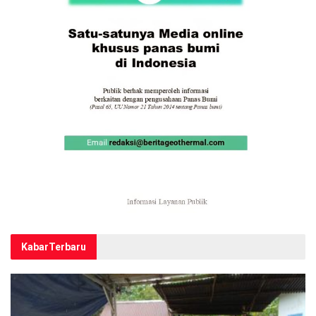
Kabar
Terbaru