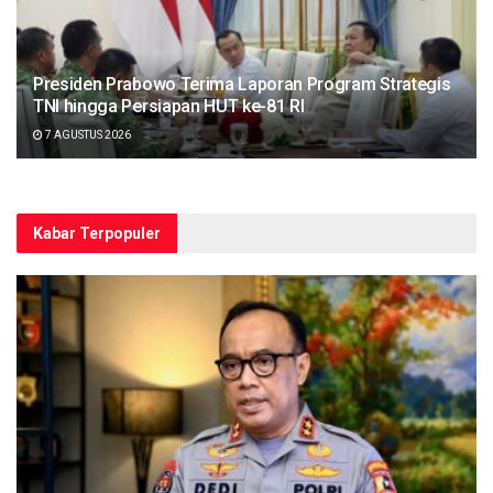
Presiden Prabowo Terima Laporan Program Strategis
TNI hingga Persiapan HUT ke-81 RI
7 AGUSTUS 2026
Kabar Terpopuler