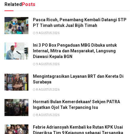
Related
Posts
Pasca Ricuh, Penambang Kembali Datangi STP
PT Timah untuk Jual Bijih Timah
9 AGUSTUS 2026
Ini 3 PO Box Pengaduan MBG Dibuka untuk
Internal, Mitra dan Masyarakat, Langsung
Diawasi Kepala BGN
9 AGUSTUS 2026
Mengintagrasikan Layanan BRT dan Kereta Di
Surabaya
8 AGUSTUS 2026
Hormati Bulan Kemerdekaan! Sekjen PATRA
Ingatkan Ojol Tak Terpancing Isu
8 AGUSTUS 2026
Febrie Adriansyah Kembali ke Rutan KPK Usai
Diperiksa Tim 9 Kejagung sebagai Tersangka