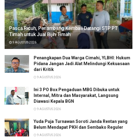
Pasca Ricuh, Penambang Kembali Datangi STP PT
Timah untuk Jual Bijih Timah
9 AGUSTUS 2026
Penangkapan Dua Warga Cimahi, YLBHI: Hukum
Pidana Jangan Jadi Alat Melindungi Kekuasaan
dari Kritik
9 AGUSTUS 2026
Ini 3 PO Box Pengaduan MBG Dibuka untuk
Internal, Mitra dan Masyarakat, Langsung
Diawasi Kepala BGN
9 AGUSTUS 2026
Yuda Puja Turnawan Soroti Janda Rentan yang
Belum Mendapat PKH dan Sembako Reguler
9 AGUSTUS 2026