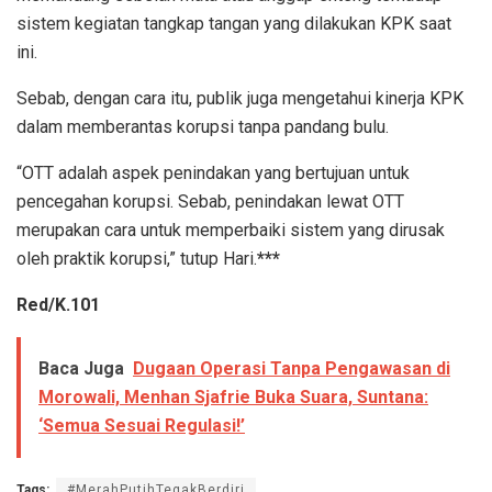
sistem kegiatan tangkap tangan yang dilakukan KPK saat
ini.
Sebab, dengan cara itu, publik juga mengetahui kinerja KPK
dalam memberantas korupsi tanpa pandang bulu.
“OTT adalah aspek penindakan yang bertujuan untuk
pencegahan korupsi. Sebab, penindakan lewat OTT
merupakan cara untuk memperbaiki sistem yang dirusak
oleh praktik korupsi,” tutup Hari.
***
Red/K.101
Baca Juga
Dugaan Operasi Tanpa Pengawasan di
Morowali, Menhan Sjafrie Buka Suara, Suntana:
‘Semua Sesuai Regulasi!’
Tags:
#MerahPutihTegakBerdiri