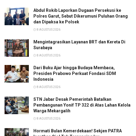
Abdul Rokib Laporkan Dugaan Persekusi ke
Polres Garut, Sebut Dikerumuni Puluhan Orang
dan Dipaksa ke Polsek
8 AGUSTUS 2026
Mengintagrasikan Layanan BRT dan Kereta Di
Surabaya
8 AGUSTUS 2026
Dari Buku Ajar hingga Budaya Membaca,
Presiden Prabowo Perkuat Fondasi SDM
Indonesia
8 AGUSTUS 2026
STN Jabar Desak Pemerintah Batalkan
Pembangunan Yonif TP 322 di Atas Lahan Kelola
Warga Mekargalih
8 AGUSTUS 2026
Hormati Bulan Kemerdekaan! Sekjen PATRA