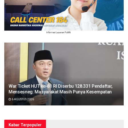
War Ticket HUT ke-81 RI Diserbu 128.331 Pendaftar,
Mensesneg: Masyarakat Masih Punya Kesempatan
6 AGUSTUS 2026
Kabar Terpopuler