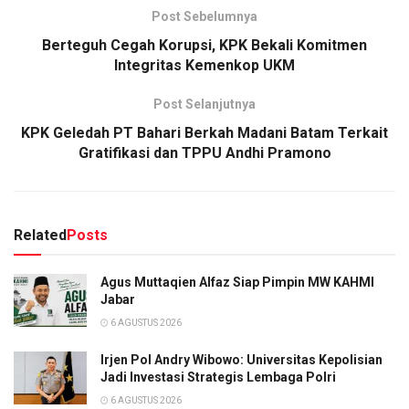
Post Sebelumnya
Berteguh Cegah Korupsi, KPK Bekali Komitmen
Integritas Kemenkop UKM
Post Selanjutnya
KPK Geledah PT Bahari Berkah Madani Batam Terkait
Gratifikasi dan TPPU Andhi Pramono
Related
Posts
Agus Muttaqien Alfaz Siap Pimpin MW KAHMI
Jabar
6 AGUSTUS 2026
Irjen Pol Andry Wibowo: Universitas Kepolisian
Jadi Investasi Strategis Lembaga Polri
6 AGUSTUS 2026