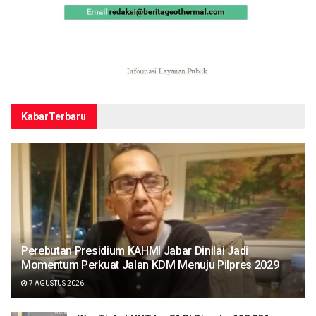
Kabar
Terbaru
Perebutan Presidium KAHMI Jabar Dinilai Jadi
Momentum Perkuat Jalan KDM Menuju Pilpres 2029
7 AGUSTUS 2026