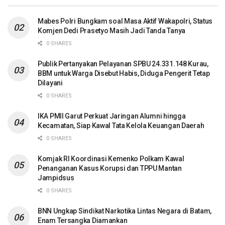
Mabes Polri Bungkam soal Masa Aktif Wakapolri, Status
Komjen Dedi Prasetyo Masih Jadi Tanda Tanya
0 SHARES
Publik Pertanyakan Pelayanan SPBU 24.331.148 Kurau,
BBM untuk Warga Disebut Habis, Diduga Pengerit Tetap
Dilayani
0 SHARES
IKA PMII Garut Perkuat Jaringan Alumni hingga
Kecamatan, Siap Kawal Tata Kelola Keuangan Daerah
0 SHARES
Komjak RI Koordinasi Kemenko Polkam Kawal
Penanganan Kasus Korupsi dan TPPU Mantan
Jampidsus
0 SHARES
BNN Ungkap Sindikat Narkotika Lintas Negara di Batam,
Enam Tersangka Diamankan