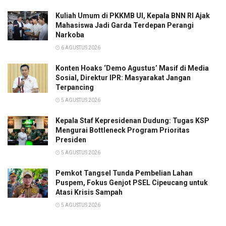
Kuliah Umum di PKKMB UI, Kepala BNN RI Ajak
Mahasiswa Jadi Garda Terdepan Perangi
Narkoba
6 AGUSTUS 2026
Konten Hoaks ‘Demo Agustus’ Masif di Media
Sosial, Direktur IPR: Masyarakat Jangan
Terpancing
5 AGUSTUS 2026
Kepala Staf Kepresidenan Dudung: Tugas KSP
Mengurai Bottleneck Program Prioritas
Presiden
5 AGUSTUS 2026
Pemkot Tangsel Tunda Pembelian Lahan
Puspem, Fokus Genjot PSEL Cipeucang untuk
Atasi Krisis Sampah
5 AGUSTUS 2026