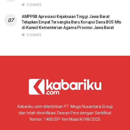
0 SHARES
AMPPIBI Apresiasi Kejaksaan Tinggi Jawa Barat
Tetapkan Empat Tersangka Baru Korupsi Dana BOS Mts
di Kanwil Kementerian Agama Provinsi Jawa Barat
0 SHARES
Kabariku.com diterbitkan PT. Mega Nusantara Group
dan telah diverifikasi Dewan Pers dengan Sertifikat
Nomor: 1400/DP-Verifikasi/K/VIII/2025