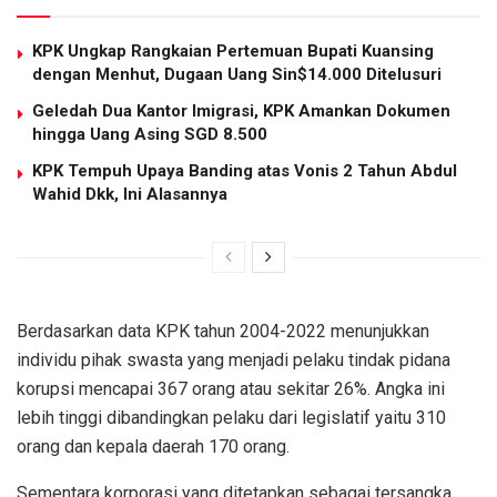
KPK Ungkap Rangkaian Pertemuan Bupati Kuansing
dengan Menhut, Dugaan Uang Sin$14.000 Ditelusuri
Geledah Dua Kantor Imigrasi, KPK Amankan Dokumen
hingga Uang Asing SGD 8.500
KPK Tempuh Upaya Banding atas Vonis 2 Tahun Abdul
Wahid Dkk, Ini Alasannya
Berdasarkan data KPK tahun 2004-2022 menunjukkan
individu pihak swasta yang menjadi pelaku tindak pidana
korupsi mencapai 367 orang atau sekitar 26%. Angka ini
lebih tinggi dibandingkan pelaku dari legislatif yaitu 310
orang dan kepala daerah 170 orang.
Sementara korporasi yang ditetapkan sebagai tersangka