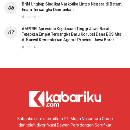
BNN Ungkap Sindikat Narkotika Lintas Negara di Batam,
Enam Tersangka Diamankan
0 SHARES
AMPPIBI Apresiasi Kejaksaan Tinggi Jawa Barat
Tetapkan Empat Tersangka Baru Korupsi Dana BOS Mts
di Kanwil Kementerian Agama Provinsi Jawa Barat
0 SHARES
Kabariku.com diterbitkan PT. Mega Nusantara Group
dan telah diverifikasi Dewan Pers dengan Sertifikat