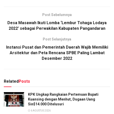
Post Sebelumnya
Desa Masawah Ikuti Lomba ‘Lembur Tohaga Lodaya
2022’ sebagai Perwakilan Kabupaten Pangandaran
Post Selanjutnya
Instansi Pusat dan Pemerintah Daerah Wajib Memiliki
Arsitektur dan Peta Rencana SPBE Paling Lambat
Desember 2022
Related
Posts
KPK Ungkap Rangkaian Pertemuan Bupati
Kuansing dengan Menhut, Dugaan Uang
Sin$14.000 Ditelusuri
6 AGUSTUS 2026