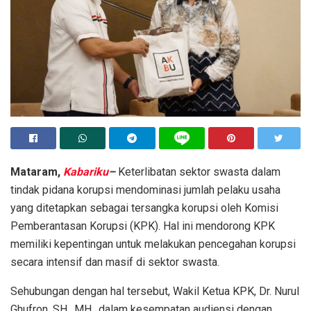
Mataram,
Kabariku
–
Keterlibatan sektor swasta dalam
tindak pidana korupsi mendominasi jumlah pelaku usaha
yang ditetapkan sebagai tersangka korupsi oleh Komisi
Pemberantasan Korupsi (KPK). Hal ini mendorong KPK
memiliki kepentingan untuk melakukan pencegahan korupsi
secara intensif dan masif di sektor swasta.
Sehubungan dengan hal tersebut, Wakil Ketua KPK, Dr. Nurul
Ghufron, SH., MH., dalam kesempatan audiensi dengan