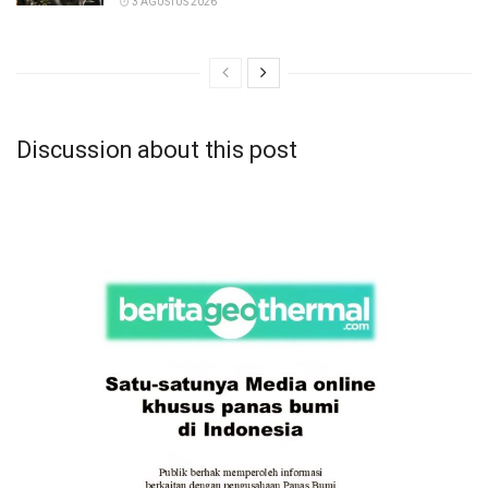
3 AGUSTUS 2026
Discussion about this post