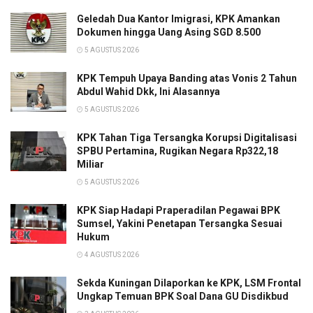
Geledah Dua Kantor Imigrasi, KPK Amankan
Dokumen hingga Uang Asing SGD 8.500
5 AGUSTUS 2026
KPK Tempuh Upaya Banding atas Vonis 2 Tahun
Abdul Wahid Dkk, Ini Alasannya
5 AGUSTUS 2026
KPK Tahan Tiga Tersangka Korupsi Digitalisasi
SPBU Pertamina, Rugikan Negara Rp322,18
Miliar
5 AGUSTUS 2026
KPK Siap Hadapi Praperadilan Pegawai BPK
Sumsel, Yakini Penetapan Tersangka Sesuai
Hukum
4 AGUSTUS 2026
Sekda Kuningan Dilaporkan ke KPK, LSM Frontal
Ungkap Temuan BPK Soal Dana GU Disdikbud