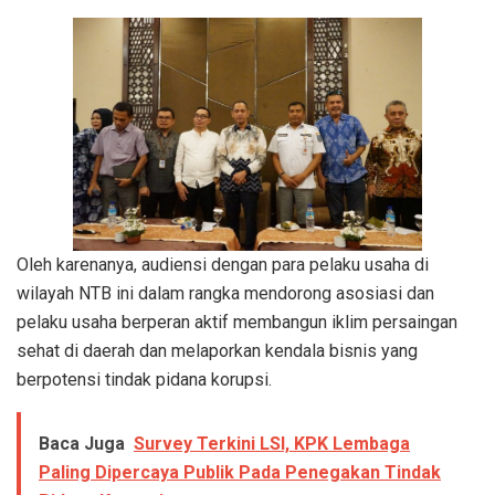
Oleh karenanya, audiensi dengan para pelaku usaha di
wilayah NTB ini dalam rangka mendorong asosiasi dan
pelaku usaha berperan aktif membangun iklim persaingan
sehat di daerah dan melaporkan kendala bisnis yang
berpotensi tindak pidana korupsi.
Baca Juga
Survey Terkini LSI, KPK Lembaga
Paling Dipercaya Publik Pada Penegakan Tindak