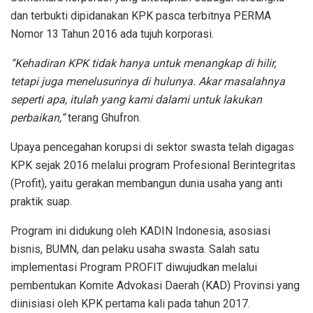
dan terbukti dipidanakan KPK pasca terbitnya PERMA
Nomor 13 Tahun 2016 ada tujuh korporasi.
“Kehadiran KPK tidak hanya untuk menangkap di hilir,
tetapi juga menelusurinya di hulunya. Akar masalahnya
seperti apa, itulah yang kami dalami untuk lakukan
perbaikan,”
terang Ghufron.
Upaya pencegahan korupsi di sektor swasta telah digagas
KPK sejak 2016 melalui program Profesional Berintegritas
(Profit), yaitu gerakan membangun dunia usaha yang anti
praktik suap.
Program ini didukung oleh KADIN Indonesia, asosiasi
bisnis, BUMN, dan pelaku usaha swasta. Salah satu
implementasi Program PROFIT diwujudkan melalui
pembentukan Komite Advokasi Daerah (KAD) Provinsi yang
diinisiasi oleh KPK pertama kali pada tahun 2017.