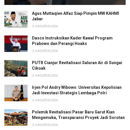
Agus Muttaqien Alfaz Siap Pimpin MW KAHMI
Jabar
6 AGUSTUS 2026
Dasco Instruksikan Kader Kawal Program
Prabowo dan Perangi Hoaks
6 AGUSTUS 2026
PUTR Cianjur Revitalisasi Saluran Air di Sungai
Cikoak
6 AGUSTUS 2026
Irjen Pol Andry Wibowo: Universitas Kepolisian
Jadi Investasi Strategis Lembaga Polri
6 AGUSTUS 2026
Polemik Revitalisasi Pasar Baru Garut Kian
Mengemuka, Transparansi Proyek Jadi Sorotan
6 AGUSTUS 2026