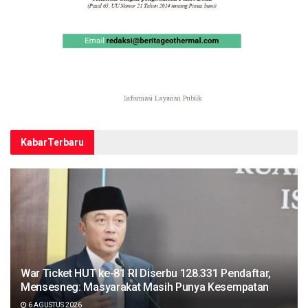
Kabar
Terbaru
War Ticket HUT ke-81 RI Diserbu 128.331 Pendaftar,
Mensesneg: Masyarakat Masih Punya Kesempatan
6 AGUSTUS 2026