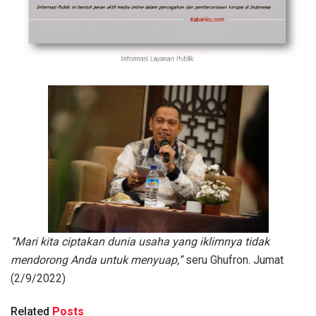
“Mari kita ciptakan dunia usaha yang iklimnya tidak
mendorong Anda untuk menyuap,”
seru Ghufron. Jumat
(2/9/2022)
Related
Posts