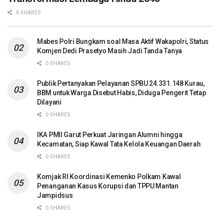
0 SHARES
Mabes Polri Bungkam soal Masa Aktif Wakapolri, Status
Komjen Dedi Prasetyo Masih Jadi Tanda Tanya
0 SHARES
Publik Pertanyakan Pelayanan SPBU 24.331.148 Kurau,
BBM untuk Warga Disebut Habis, Diduga Pengerit Tetap
Dilayani
0 SHARES
IKA PMII Garut Perkuat Jaringan Alumni hingga
Kecamatan, Siap Kawal Tata Kelola Keuangan Daerah
0 SHARES
Komjak RI Koordinasi Kemenko Polkam Kawal
Penanganan Kasus Korupsi dan TPPU Mantan
Jampidsus
0 SHARES