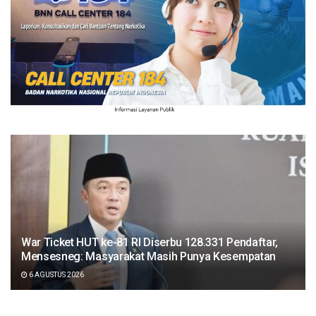
War Ticket HUT ke-81 RI Diserbu 128.331 Pendaftar,
Mensesneg: Masyarakat Masih Punya Kesempatan
6 AGUSTUS 2026