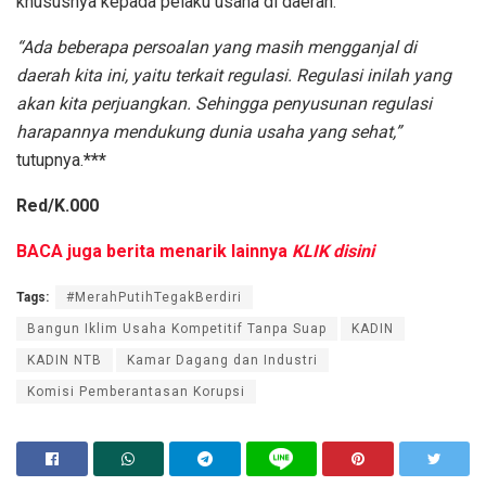
khususnya kepada pelaku usaha di daerah.
“Ada beberapa persoalan yang masih mengganjal di
daerah kita ini, yaitu terkait regulasi. Regulasi inilah yang
akan kita perjuangkan. Sehingga penyusunan regulasi
harapannya mendukung dunia usaha yang sehat,”
tutupnya.
***
Red/K.000
BACA juga berita menarik lainnya
KLIK disini
Tags:
#MerahPutihTegakBerdiri
Bangun Iklim Usaha Kompetitif Tanpa Suap
KADIN
KADIN NTB
Kamar Dagang dan Industri
Komisi Pemberantasan Korupsi