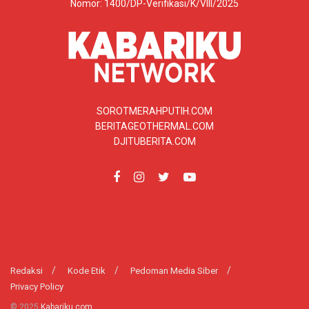
Nomor: 1400/DP-Verifikasi/K/VIII/2025
SOROTMERAHPUTIH.COM
BERITAGEOTHERMAL.COM
DJITUBERITA.COM
Redaksi
Kode Etik
Pedoman Media Siber
Privacy Policy
© 2025
Kabariku.com