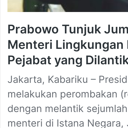
Prabowo Tunjuk Jum
Menteri Lingkungan H
Pejabat yang Dilanti
Jakarta, Kabariku – Pres
melakukan perombakan (re
dengan melantik sejumlah
menteri di Istana Negara,