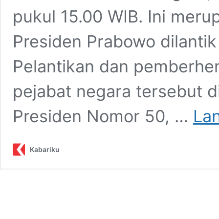
pukul 15.00 WIB. Ini meru
Presiden Prabowo dilanti
Pelantikan dan pemberhen
pejabat negara tersebut 
Presiden Nomor 50, …
La
Kabariku